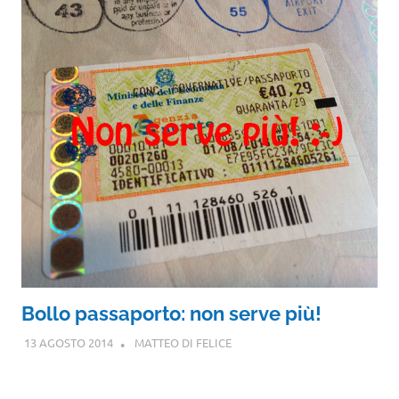
Bollo passaporto: non serve più!
13 AGOSTO 2014
MATTEO DI FELICE