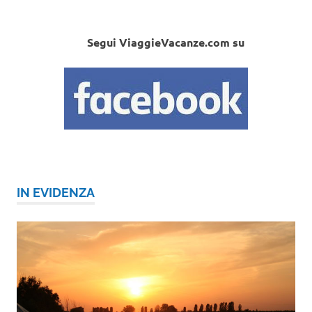
Segui ViaggieVacanze.com su
IN EVIDENZA