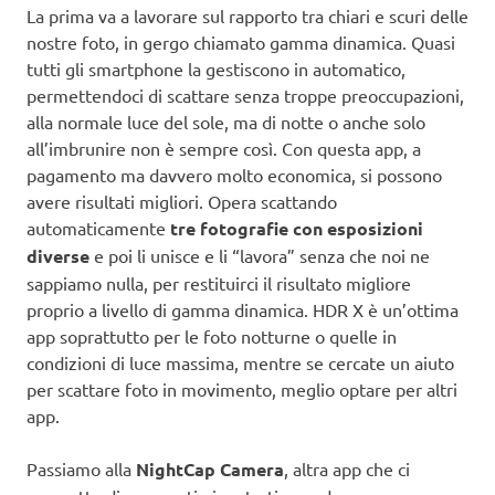
La prima va a lavorare sul rapporto tra chiari e scuri delle
nostre foto, in gergo chiamato gamma dinamica. Quasi
tutti gli smartphone la gestiscono in automatico,
permettendoci di scattare senza troppe preoccupazioni,
alla normale luce del sole, ma di notte o anche solo
all’imbrunire non è sempre così. Con questa app, a
pagamento ma davvero molto economica, si possono
avere risultati migliori. Opera scattando
automaticamente
tre fotografie con esposizioni
diverse
e poi li unisce e li “lavora” senza che noi ne
sappiamo nulla, per restituirci il risultato migliore
proprio a livello di gamma dinamica. HDR X è un’ottima
app soprattutto per le foto notturne o quelle in
condizioni di luce massima, mentre se cercate un aiuto
per scattare foto in movimento, meglio optare per altri
app.
Passiamo alla
NightCap Camera
, altra app che ci