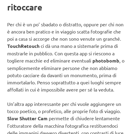
ritoccare
Per chi è un po’ sbadato o distratto, oppure per chi non
è ancora ben pratico e in viaggio scatta fotografie che
poi a casa si accorge che non sono venute un granché.
TouchRetouch
ci dà una mano a sistemarle prima di
mostrarle in pubblico. Con questa app si riescono a
togliere macchie ed eliminare eventuali
photobomb
, o
semplicemente eliminare persone che non abbiamo
potuto cacciare da davanti un monumento, prima di
immortalarlo. Penso soprattutto a quei luoghi sempre
affollati in cui è impossibile avere per sé la veduta.
Un’altra app interessante per chi vuole aggiungere un
tocco poetico, o profetico, alle proprie foto di viaggio.
Slow Shutter Cam
permette di chiudere lentamente
l’otturatore della macchina fotografica restituendoci
delle immagini davvero divertenti, con contrasti di luce