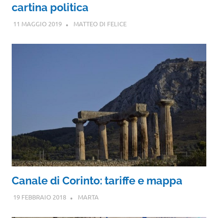
cartina politica
11 MAGGIO 2019
MATTEO DI FELICE
Canale di Corinto: tariffe e mappa
19 FEBBRAIO 2018
MARTA