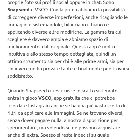
proprie foto sui profili social oppure in chat. Sono
Snapseed
e VSCO. Con la prima abbiamo la possibilità
di correggere diverse imperfezioni, anche ritagliando le
immagini e sistemandole, bilanciano il bianco e
applicando diverse altre modifiche. La gamma tra cui
scegliere è davvero ampia e abbiamo spazio di
miglioramento, dall’originale. Questa app è molto
intuitiva e allo stesso tempo dettagliata, quindi un
ottimo strumento sia per chi è alle prime armi, sia per
chi invece ne ha provate tante e finalmente può trovarsi
soddisfatto.
Quando Snapseed ci restituisce lo scatto sistemato,
entra in gioco
VSCO,
app gratuita che ci potrebbe
ricordare Instagram anche se ha una più vasta scelta di
filtri da applicare alle immagini. Se ne trovano diversi,
senza dover pagare nulla, a nostra disposizione per
sperimentare, ma volendo se ne possono acquistare
anche di extra. Spesso si resta indecisi su quale