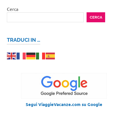
Cerca
CERCA
TRADUCI IN …
Segui ViaggieVacanze.com su Google