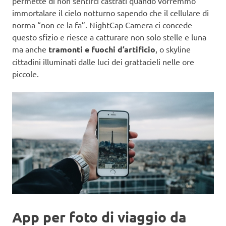
permette di non sentirci castrati quando vorremmo
immortalare il cielo notturno sapendo che il cellulare di
norma “non ce la fa”. NightCap Camera ci concede
questo sfizio e riesce a catturare non solo stelle e luna
ma anche
tramonti e fuochi d’artificio
, o skyline
cittadini illuminati dalle luci dei grattacieli nelle ore
piccole.
App per foto di viaggio da