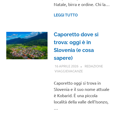
Natale, birra e ordine. Chi la…
LEGGI TUTTO
Caporetto dove si
trova: oggi è in
Slovenia (e cosa
sapere)
16 APRILE 2026
REDAZIONE
VIAGGIEVACANZE
GUIDE
Caporetto oggi si trova in
Slovenia e il suo nome attuale
è Kobarid. È una piccola
località della valle dell’Isonzo,
…