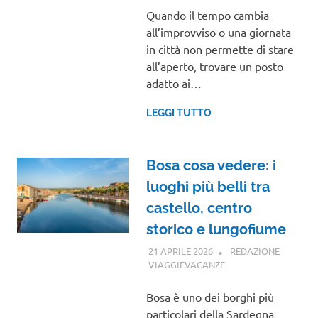
Quando il tempo cambia
all’improvviso o una giornata
in città non permette di stare
all’aperto, trovare un posto
adatto ai…
LEGGI TUTTO
Bosa cosa vedere: i
luoghi più belli tra
castello, centro
storico e lungofiume
21 APRILE 2026
REDAZIONE
VIAGGIEVACANZE
VIAGGI NEL MONDO
Bosa è uno dei borghi più
particolari della Sardegna