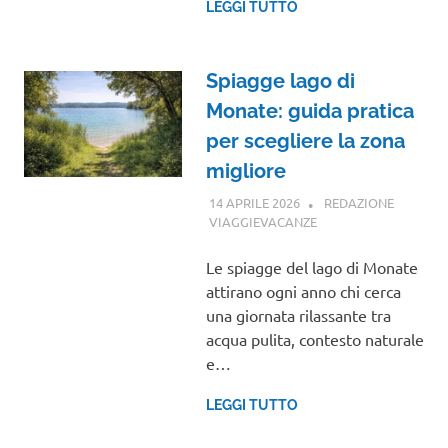
LEGGI TUTTO
Spiagge lago di
Monate: guida pratica
per scegliere la zona
migliore
14 APRILE 2026
REDAZIONE
VIAGGIEVACANZE
GUIDE
Le spiagge del lago di Monate
attirano ogni anno chi cerca
una giornata rilassante tra
acqua pulita, contesto naturale
e…
LEGGI TUTTO