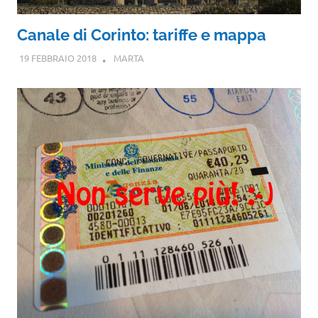
Canale di Corinto: tariffe e mappa
19 FEBBRAIO 2018
MARTA