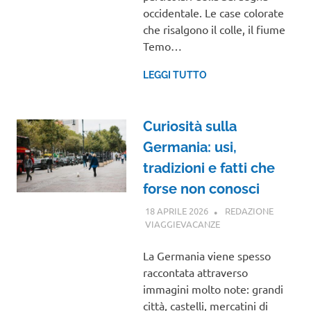
occidentale. Le case colorate
che risalgono il colle, il fiume
Temo…
LEGGI TUTTO
Curiosità sulla
Germania: usi,
tradizioni e fatti che
forse non conosci
18 APRILE 2026
REDAZIONE
VIAGGIEVACANZE
NOTIZIE VIAGGI
La Germania viene spesso
raccontata attraverso
immagini molto note: grandi
città, castelli, mercatini di