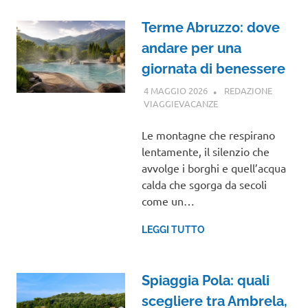
Terme Abruzzo: dove
andare per una
giornata di benessere
4 MAGGIO 2026
REDAZIONE
VIAGGIEVACANZE
ABRUZZO
Le montagne che respirano
lentamente, il silenzio che
avvolge i borghi e quell’acqua
calda che sgorga da secoli
come un…
LEGGI TUTTO
Spiaggia Pola: quali
scegliere tra Ambrela,