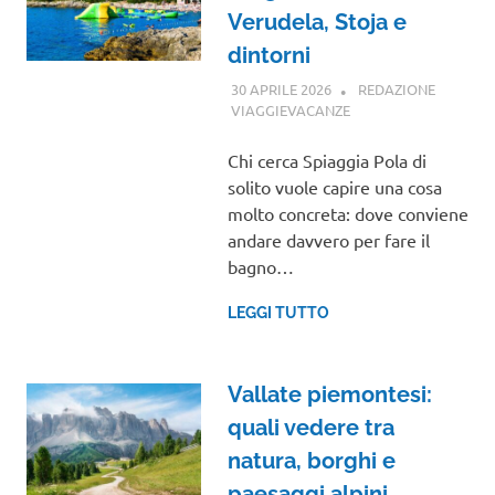
Verudela, Stoja e
dintorni
30 APRILE 2026
REDAZIONE
VIAGGIEVACANZE
GUIDE
Chi cerca Spiaggia Pola di
solito vuole capire una cosa
molto concreta: dove conviene
andare davvero per fare il
bagno…
LEGGI TUTTO
Vallate piemontesi:
quali vedere tra
natura, borghi e
paesaggi alpini