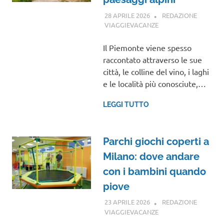
28 APRILE 2026
REDAZIONE
VIAGGIEVACANZE
GUIDE
Il Piemonte viene spesso
raccontato attraverso le sue
città, le colline del vino, i laghi
e le località più conosciute,…
LEGGI TUTTO
Parchi giochi coperti a
Milano: dove andare
con i bambini quando
piove
23 APRILE 2026
REDAZIONE
VIAGGIEVACANZE
GUIDE