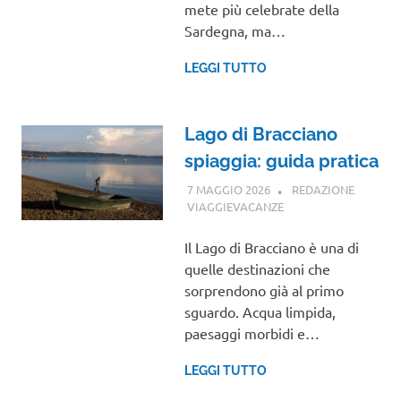
mete più celebrate della
Sardegna, ma…
LEGGI TUTTO
Lago di Bracciano
spiaggia: guida pratica
7 MAGGIO 2026
REDAZIONE
VIAGGIEVACANZE
GUIDE
Il Lago di Bracciano è una di
quelle destinazioni che
sorprendono già al primo
sguardo. Acqua limpida,
paesaggi morbidi e…
LEGGI TUTTO