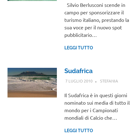
VIAGGI NEL
Silvio Berlusconi scende in
MONDO
campo per sponsorizzare il
turismo italiano, prestando la
sua voce per il nuovo spot
pubblicitario…
LEGGI TUTTO
Sudafrica
7 LUGLIO 2010
STEFANIA
AFRICA
,
VIAGGI NEL
MONDO
Il Sudafrica è in questi giorni
nominato sui media di tutto il
mondo per i Campionati
mondiali di Calcio che…
LEGGI TUTTO