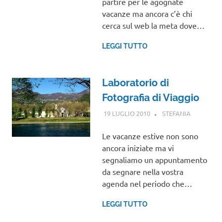
partire per le agognate
MONDO
vacanze ma ancora c’è chi
cerca sul web la meta dove…
LEGGI TUTTO
Laboratorio di
Fotografia di Viaggio
19 LUGLIO 2010
STEFANIA
EVENTI
Le vacanze estive non sono
ancora iniziate ma vi
segnaliamo un appuntamento
da segnare nella vostra
agenda nel periodo che…
LEGGI TUTTO