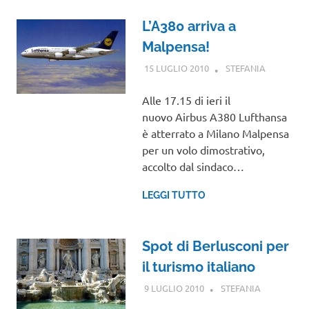
L’A380 arriva a
Malpensa!
15 LUGLIO 2010
STEFANIA
NOTIZIE
VIAGGI
Alle 17.15 di ieri il
nuovo Airbus A380 Lufthansa
è atterrato a Milano Malpensa
per un volo dimostrativo,
accolto dal sindaco…
LEGGI TUTTO
Spot di Berlusconi per
il turismo italiano
9 LUGLIO 2010
STEFANIA
NOTIZIE
VIAGGI
,