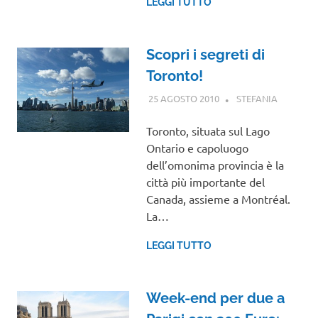
LEGGI TUTTO
Scopri i segreti di
Toronto!
25 AGOSTO 2010
STEFANIA
NORD
AMERICA
VIAGGI
Toronto, situata sul Lago
NEL
Ontario e capoluogo
MONDO
dell’omonima provincia è la
città più importante del
Canada, assieme a Montréal.
La…
LEGGI TUTTO
Week-end per due a