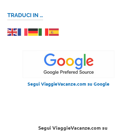
TRADUCI IN …
Segui ViaggieVacanze.com su Google
Segui ViaggieVacanze.com su