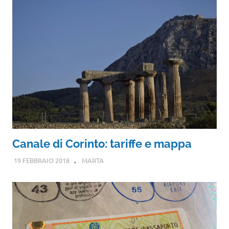
Canale di Corinto: tariffe e mappa
19 FEBBRAIO 2018
MARTA