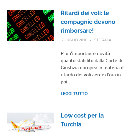
Ritardi dei voli: le
compagnie devono
rimborsare!
2 LUGLIO 2010
STEFANIA
NOTIZIE
VIAGGI
E’ un’importante novità
quanto stabilito dalla Corte di
Giustizia europea in materia di
ritardo dei voli aerei: d’ora in
poi…
LEGGI TUTTO
Low cost per la
Turchia