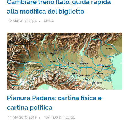
Cambiare treno Italo: guida rapida
alla modifica del biglietto
12 MAGGIO 2024
ANNA
Pianura Padana: cartina fisica e
cartina politica
11 MAGGIO 2019
MATTEO DI FELICE