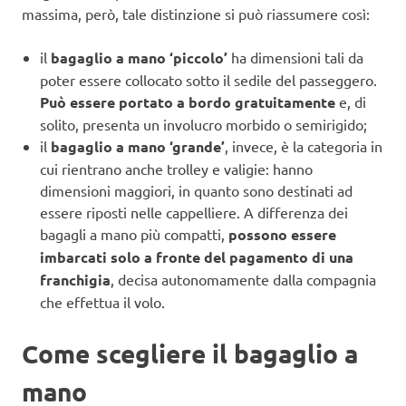
massima, però, tale distinzione si può riassumere così:
il
bagaglio a mano ‘piccolo’
ha dimensioni tali da
poter essere collocato sotto il sedile del passeggero.
Può essere portato a bordo gratuitamente
e, di
solito, presenta un involucro morbido o semirigido;
il
bagaglio a mano ‘grande’
, invece, è la categoria in
cui rientrano anche trolley e valigie: hanno
dimensioni maggiori, in quanto sono destinati ad
essere riposti nelle cappelliere. A differenza dei
bagagli a mano più compatti,
possono essere
imbarcati solo a fronte del pagamento di una
franchigia
, decisa autonomamente dalla compagnia
che effettua il volo.
Come scegliere il bagaglio a
mano