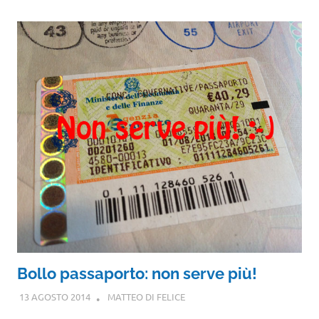
Bollo passaporto: non serve più!
13 AGOSTO 2014
MATTEO DI FELICE