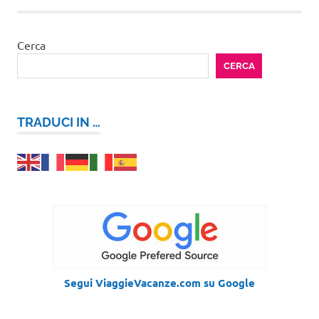
Cerca
CERCA
TRADUCI IN …
Segui ViaggieVacanze.com su Google