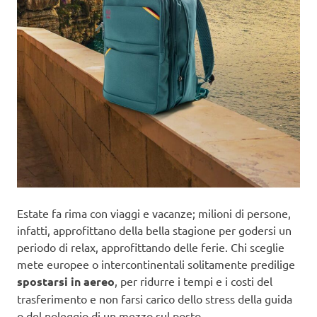
Estate fa rima con viaggi e vacanze; milioni di persone,
infatti, approfittano della bella stagione per godersi un
periodo di relax, approfittando delle ferie. Chi sceglie
mete europee o intercontinentali solitamente predilige
spostarsi in aereo
, per ridurre i tempi e i costi del
trasferimento e non farsi carico dello stress della guida
o del noleggio di un mezzo sul posto.