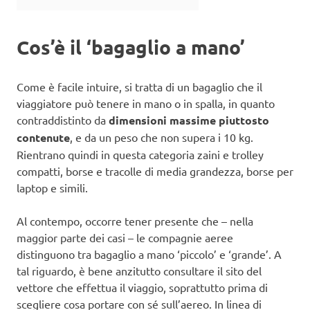
Cos’è il ‘bagaglio a mano’
Come è facile intuire, si tratta di un bagaglio che il
viaggiatore può tenere in mano o in spalla, in quanto
contraddistinto da
dimensioni massime piuttosto
contenute
, e da un peso che non supera i 10 kg.
Rientrano quindi in questa categoria zaini e trolley
compatti, borse e tracolle di media grandezza, borse per
laptop e simili.
Al contempo, occorre tener presente che – nella
maggior parte dei casi – le compagnie aeree
distinguono tra bagaglio a mano ‘piccolo’ e ‘grande’. A
tal riguardo, è bene anzitutto consultare il sito del
vettore che effettua il viaggio, soprattutto prima di
scegliere cosa portare con sé sull’aereo. In linea di