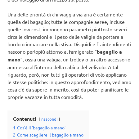
Una delle priorità di chi viaggia via aria è certamente
quella del bagaglio; tutte le compagnie aeree, incluse
quelle low cost, impongono parametri piuttosto severi
circa le dimensioni e il peso delle valigie da portare a
bordo o imbarcare nella stiva. Disguidi e fraintendimenti
nascono perlopiù attorno al famigerato “
bagaglio a
mano
”, ossia una valigia, un trolley o un altro accessorio
ammesso all’interno della cabina del velivolo. A tal
riguardo, però, non tutti gli operatori di volo applicano
le stesse politiche: in questo approfondimento, vediamo
cosa c’è da sapere in merito, così da poter pianificare le
proprie vacanze in tutta comodità.
Contenuti
nascondi
1
Cos’è il ‘bagaglio a mano’
2
Come scegliere il bagaglio a mano