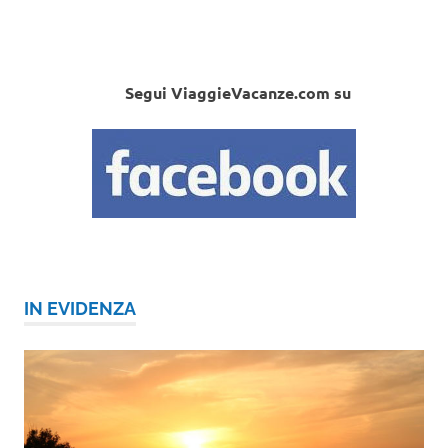
Segui ViaggieVacanze.com su
IN EVIDENZA