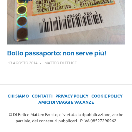
Bollo passaporto: non serve più!
13 AGOSTO 2014
MATTEO DI FELICE
CHI SIAMO
-
CONTATTI
-
PRIVACY POLICY
-
COOKIE POLICY
-
AMICI DI VIAGGI E VACANZE
© Di Felice Matteo Fausto, e' vietata la ripubblicazione, anche
parziale, dei contenuti pubblicati - P.IVA 08527290962