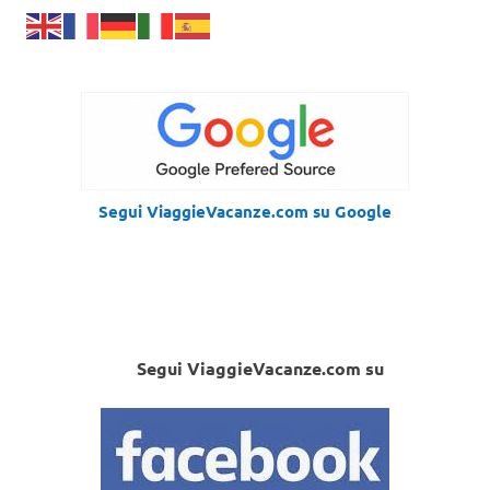
Segui ViaggieVacanze.com su Google
Segui ViaggieVacanze.com su