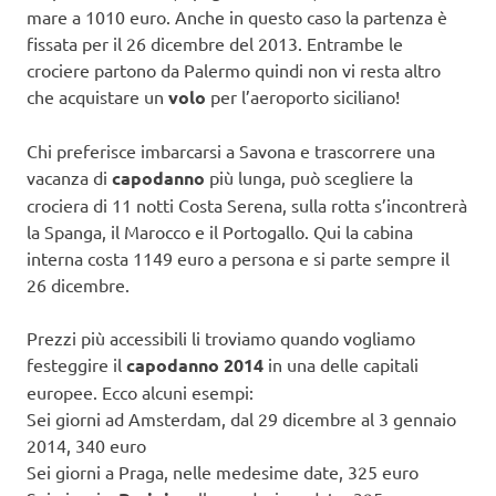
mare a 1010 euro. Anche in questo caso la partenza è
fissata per il 26 dicembre del 2013. Entrambe le
crociere partono da Palermo quindi non vi resta altro
che acquistare un
volo
per l’aeroporto siciliano!
Chi preferisce imbarcarsi a Savona e trascorrere una
vacanza di
capodanno
più lunga, può scegliere la
crociera di 11 notti Costa Serena, sulla rotta s’incontrerà
la Spanga, il Marocco e il Portogallo. Qui la cabina
interna costa 1149 euro a persona e si parte sempre il
26 dicembre.
Prezzi più accessibili li troviamo quando vogliamo
festeggire il
capodanno 2014
in una delle capitali
europee. Ecco alcuni esempi:
Sei giorni ad Amsterdam, dal 29 dicembre al 3 gennaio
2014, 340 euro
Sei giorni a Praga, nelle medesime date, 325 euro