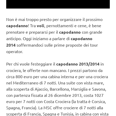
Non è mai troppo presto per organizzare il prossimo
capodanno
! Tra
voli
, pernottamenti e cene, è bene
prenotare e prepararsi per il
capodanno
con grande
anticipo. Oggi iniziamo a parlare di
capodanno
2014
soffermandoci sulle prime proposte dei tour
operator.
Per chi vuole festeggiare il
capodanno 2013/2014
in
crociera, le offerte non mancano. I prezzi partono da
circa 800 euro per una cabina interna e per una crociera
nel Mediterraneo di 7 notti. Una suite con vista mare,
alla scoperta di Ajaccio, Barcellona, Marsiglia e Savona,
con partenza fissata al 26 dicembre 2013, costa 1027
euro per 7 notti con Costa Crociera (la tratta è Corsica,
Spagna, Francia). La MSC offre crociere di 7 notti alla
scoperta di Francia, Spagna e Tunisia, in cabina con vista