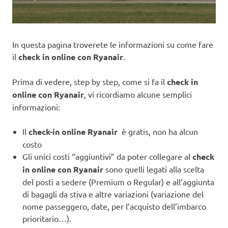
In questa pagina troverete le informazioni su come fare
il
check in online con Ryanair
.
Prima di vedere, step by step, come si fa il
check in
online con Ryanair
, vi ricordiamo alcune semplici
informazioni:
Il
check-in online Ryanair
è gratis, non ha alcun
costo
Gli unici costi “aggiuntivi” da poter collegare al
check
in online con Ryanair
sono quelli legati alla scelta
del posti a sedere (Premium o Regular) e all’aggiunta
di bagagli da stiva e altre variazioni (variazione del
nome passeggero, date, per l’acquisto dell’imbarco
prioritario…).