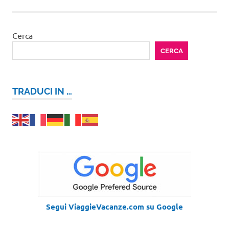
Cerca
CERCA
TRADUCI IN …
Segui ViaggieVacanze.com su Google