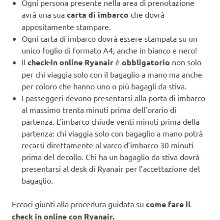
Ogni persona presente nella area di prenotazione
avrà una sua
carta di imbarco
che dovrà
appositamente stampare.
Ogni carta di imbarco dovrà essere stampata su un
unico foglio di formato A4, anche in bianco e nero!
Il
check-in online Ryanair
è
obbligatorio
non solo
per chi viaggia solo con il bagaglio a mano ma anche
per coloro che hanno uno o più bagagli da stiva.
I passeggeri devono presentarsi alla porta di imbarco
al massimo trenta minuti prima dell’orario di
partenza. L’imbarco chiude venti minuti prima della
partenza: chi viaggia solo con bagaglio a mano potrà
recarsi direttamente al varco d’imbarco 30 minuti
prima del decollo. Chi ha un bagaglio da stiva dovrà
presentarsi al desk di Ryanair per l’accettazione del
bagaglio.
Eccoci giunti alla procedura guidata su
come fare il
check in online con Ryanair.