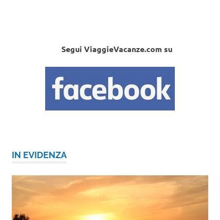
Segui ViaggieVacanze.com su
IN EVIDENZA