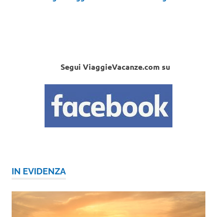
Segui ViaggieVacanze.com su
IN EVIDENZA