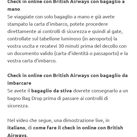
Check in online con British Airways con bagaglio a
mano
Se viaggiate con solo bagaglio a mano e già avete
stampato la carta d’imbarco, potete procedere
direttamente ai controlli di sicurezza e quindi al gate,
controllate sul tabellone luminoso (in aeroporto) la
vostra uscita e recatevi 30 minuti prima del decollo con
un documento valido (carta d’identità o passaporto) e la
vostra carta d’imbarco.
Check in online con British Airways con bagaglio da
imbarcare
Se avete il
bagaglio da stiva
dovrete consegnarlo a un
bagno Bag Drop prima di passare ai controlli di
sicurezza.
Nel video che segue, una dimostrazione live, in
italiano
, di
come fare il check in online con British
Airways
.