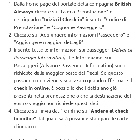
Dalla home page del portale della compagnia
British
Airways
cliccate su “La mia Prenotazione” e
nel riquadro “
Inizia il Check in
” inserite “Codice di
Prenotazione” e “Cognome Passeggero”.
Cliccate su “Aggiungere informazioni Passeggero” e
“Aggiungere maggiori dettagli”.
Inserite tutte le informazioni sui passeggeri (
Advance
Passenger Information).
Le Informazioni sui
Passeggeri (Advance Passenger Information) sono
richieste dalla maggior parte dei Paesi. Se questo
passaggio non viene visualizzato quando effettuate il
check-in online
, è possibile che i dati siano già
presenti nella prenotazione o che la destinazione del
vostro viaggio non richiede questi dati.
Cliccate su “invia dati” e infine su “
Andare al check
in online
” dal quale sarà possibile stampare le carte
d’imbarco.