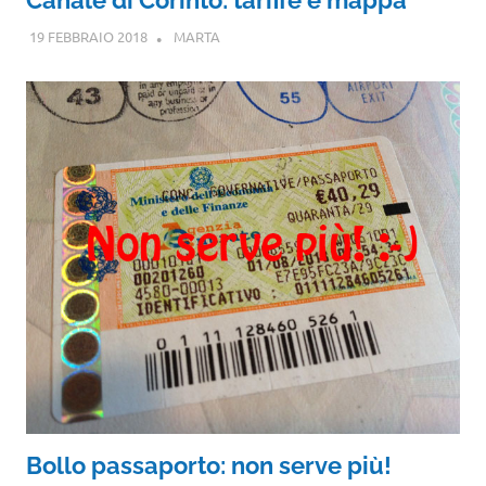
Canale di Corinto: tariffe e mappa
19 FEBBRAIO 2018
MARTA
Bollo passaporto: non serve più!