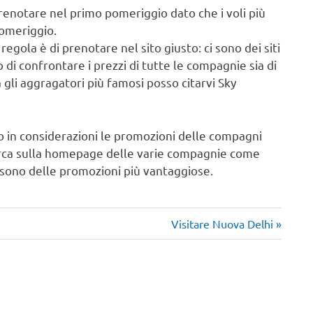
prenotare nel primo pomeriggio dato che i voli più
omeriggio.
regola è di prenotare nel sito giusto: ci sono dei siti
di confrontare i prezzi di tutte le compagnie sia di
ra gli aggragatori più famosi posso citarvi Sky
 in considerazioni le promozioni delle compagni
erca sulla homepage delle varie compagnie come
ci sono delle promozioni più vantaggiose.
Articolo
Visitare Nuova Delhi
successivo: