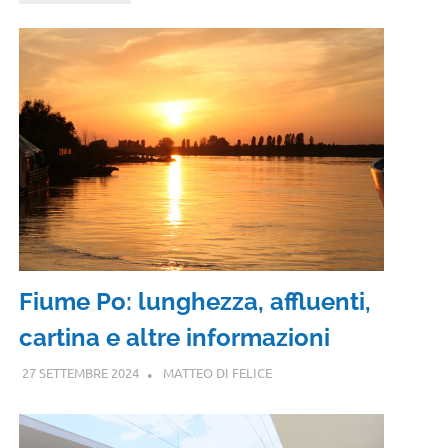
Fiume Po: lunghezza, affluenti,
cartina e altre informazioni
27 SETTEMBRE 2024
MATTEO DI FELICE