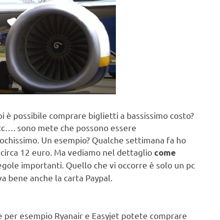
i è possibile comprare biglietti a bassissimo costo?
 ecc…. sono mete che possono essere
ochissimo. Un esempio? Qualche settimana fa ho
 circa 12 euro. Ma vediamo nel dettaglio
come
ole importanti. Quello che vi occorre è solo un pc
va bene anche la carta Paypal.
me per esempio Ryanair e Easyjet potete comprare