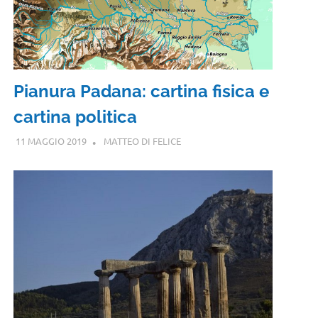
Pianura Padana: cartina fisica e
cartina politica
11 MAGGIO 2019
MATTEO DI FELICE