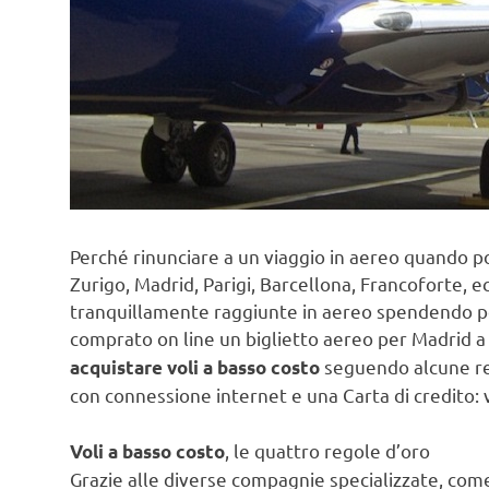
Perché rinunciare a un viaggio in aereo quando po
Zurigo, Madrid, Parigi, Barcellona, Francoforte,
tranquillamente raggiunte in aereo spendendo p
comprato on line un biglietto aereo per Madrid a
seguendo alcune reg
acquistare voli a basso costo
con connessione internet e una Carta di credito: 
, le quattro regole d’oro
Voli a basso costo
Grazie alle diverse compagnie specializzate, co