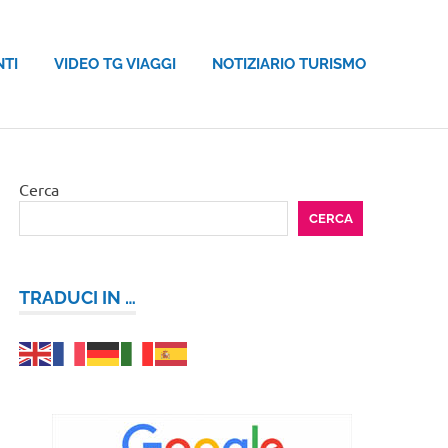
NTI
VIDEO TG VIAGGI
NOTIZIARIO TURISMO
Cerca
CERCA
TRADUCI IN …