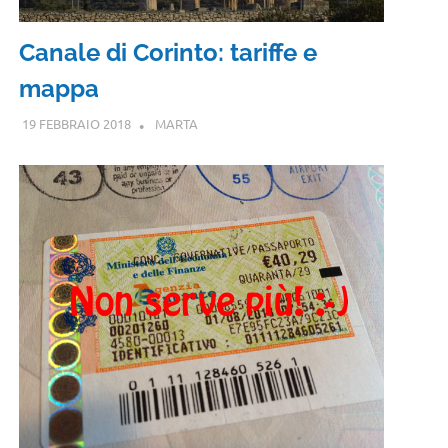
Canale di Corinto: tariffe e
mappa
19 FEBBRAIO 2018
MARTA