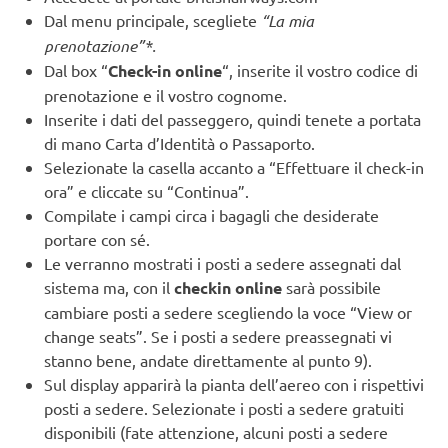
Dal menu principale, scegliete
“La mia
prenotazione”*.
Dal box “
Check-in online
“, inserite il vostro codice di
prenotazione e il vostro cognome.
Inserite i dati del passeggero, quindi tenete a portata
di mano Carta d’Identità o Passaporto.
Selezionate la casella accanto a “Effettuare il check-in
ora” e cliccate su “Continua”.
Compilate i campi circa i bagagli che desiderate
portare con sé.
Le verranno mostrati i posti a sedere assegnati dal
sistema ma, con il
checkin online
sarà possibile
cambiare posti a sedere scegliendo la voce “View or
change seats”. Se i posti a sedere preassegnati vi
stanno bene, andate direttamente al punto 9).
Sul display apparirà la pianta dell’aereo con i rispettivi
posti a sedere. Selezionate i posti a sedere gratuiti
disponibili (fate attenzione, alcuni posti a sedere