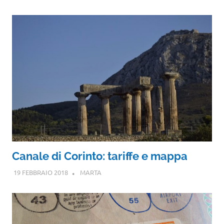
Canale di Corinto: tariffe e mappa
19 FEBBRAIO 2018
MARTA