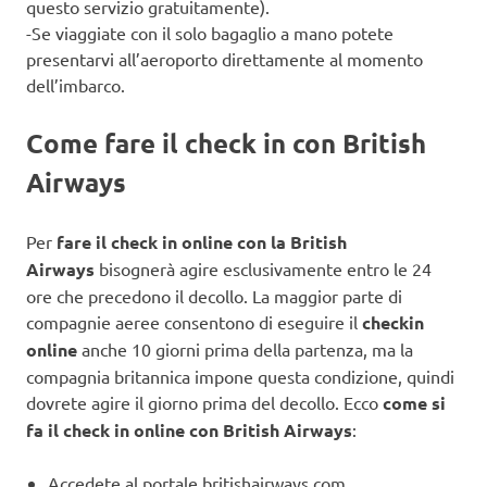
questo servizio gratuitamente).
-Se viaggiate con il solo bagaglio a mano potete
presentarvi all’aeroporto direttamente al momento
dell’imbarco.
Come fare il check in con British
Airways
Per
fare il check in online con la British
Airways
bisognerà agire esclusivamente entro le 24
ore che precedono il decollo. La maggior parte di
compagnie aeree consentono di eseguire il
checkin
online
anche 10 giorni prima della partenza, ma la
compagnia britannica impone questa condizione, quindi
dovrete agire il giorno prima del decollo. Ecco
come si
fa il check in online con British Airways
:
Accedete al portale britishairways.com