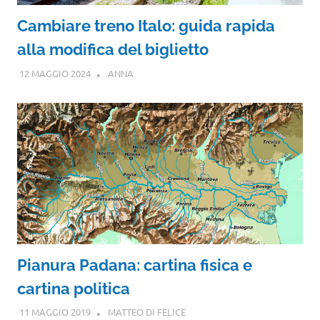
Cambiare treno Italo: guida rapida
alla modifica del biglietto
12 MAGGIO 2024
ANNA
Pianura Padana: cartina fisica e
cartina politica
11 MAGGIO 2019
MATTEO DI FELICE