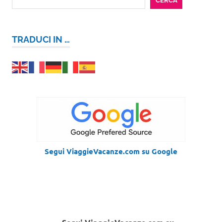
CERCA
TRADUCI IN …
Segui ViaggieVacanze.com su Google