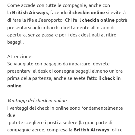
Come accade con tutte le compagnie, anche con
la
British Airways
, facendo il
checkin online
si eviterà
di fare la fila all’aeroporto. Chi fa il
checkin online
potrà
presentarsi agli imbarchi direttamente all’orario di
apertura, senza passare per i desk destinati al ritiro
bagagli.
Attenzione!
Se viaggiate con bagaglio da imbarcare, dovrete
presentarvi al desk di consegna bagagli almeno un’ora
prima della partenza, anche se avete fatto il
check in
online
.
Vantaggi del check in online
I vantaggi del check in online sono fondamentalmente
due:
-potete scegliere i posti a sedere (la gran parte di
compagnie aeree, compresa la
British Airways
, offre