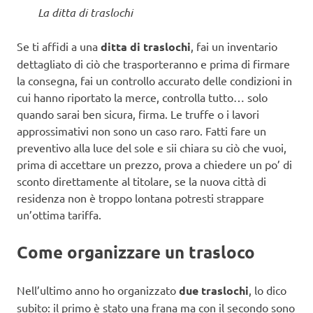
La ditta di traslochi
Se ti affidi a una
ditta di traslochi
, fai un inventario
dettagliato di ciò che trasporteranno e prima di firmare
la consegna, fai un controllo accurato delle condizioni in
cui hanno riportato la merce, controlla tutto… solo
quando sarai ben sicura, firma. Le truffe o i lavori
approssimativi non sono un caso raro. Fatti fare un
preventivo alla luce del sole e sii chiara su ciò che vuoi,
prima di accettare un prezzo, prova a chiedere un po’ di
sconto direttamente al titolare, se la nuova città di
residenza non è troppo lontana potresti strappare
un’ottima tariffa.
Come organizzare un trasloco
Nell’ultimo anno ho organizzato
due traslochi
, lo dico
subito: il primo è stato una frana ma con il secondo sono