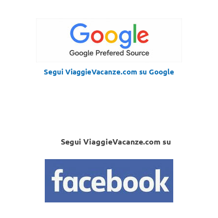
Segui ViaggieVacanze.com su Google
Segui ViaggieVacanze.com su