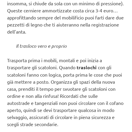
insomma, si chiude da sola con un minimo di pressione).
Queste cerniere ammortizzate costa circa 3-4 euro…
approfittando sempre del mobilificio puoi farti dare due
pezzetti di legno che ti aiuteranno nella registrazione
dell’anta.
Il trasloco vero e proprio
Trasporta prima i mobili, montali e poi inizia a
trasportare gli scatoloni. Quando
traslochi
con gli
scatoloni fanno con logica, porta prima le cose che puoi
già mettere a posto. Organizza gli spazi della nuova
casa, prenditi il tempo per svuotare gli scatoloni con
ordine e non alla rinfusa! Ricordati che sulle
autostrade e tangenziali non puoi circolare con il cofano
aperto, quindi se devi trasportare qualcosa in modo
selvaggio, assicurati di circolare in piena sicurezza e
scegli strade secondarie.