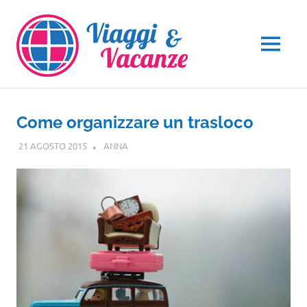
Salta
al
contenuto
MENU
Come organizzare un trasloco
21 AGOSTO 2015
ANNA
GUIDE