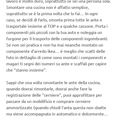
lavoro è molto duro, soprattutto se sei una persona sola.
Smontare una cucina non è affatto semplice,
soprattutto se è la prima volta che lo fai… In ogni
caso, se decidi di farlo, smonta prima tutte le ante e
trasportale insieme al TOP e a qualche cassone. Porta i
componenti più piccoli con la tua auto e noleggia un
furgone per il trasporto delle componenti ingombranti.
Se non sei pratica e non ha mai neanche montato un
componente d’arredo ikea… è meglio che scatti delle
foto in dettaglio di come sono montati i componenti e
magari ti segni dei numeri su ante e scaffali per capire
che “stanno insieme”.
Sappi che una volta smontante le ante della cucina,
quando dovrai rimontarle, dovrai anche fare la
registrazione delle “cerniere”, puoi approfittare per
passare da un mobilificio e comprare cerniere
ammortizzate (quando chiudi l’anta questa non sbatte
ma viene accompagnata in automatico e dolcemente…