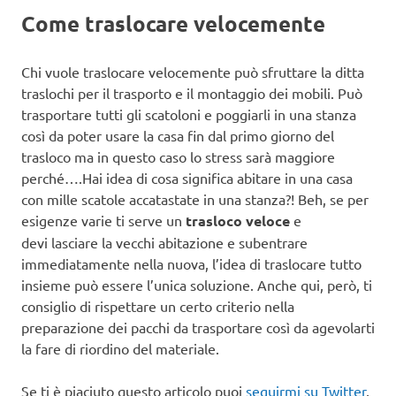
Come traslocare velocemente
Chi vuole traslocare velocemente può sfruttare la ditta
traslochi per il trasporto e il montaggio dei mobili. Può
trasportare tutti gli scatoloni e poggiarli in una stanza
così da poter usare la casa fin dal primo giorno del
trasloco ma in questo caso lo stress sarà maggiore
perché….Hai idea di cosa significa abitare in una casa
con mille scatole accatastate in una stanza?! Beh, se per
esigenze varie ti serve un
trasloco veloce
e
devi lasciare la vecchi abitazione e subentrare
immediatamente nella nuova, l’idea di traslocare tutto
insieme può essere l’unica soluzione. Anche qui, però, ti
consiglio di rispettare un certo criterio nella
preparazione dei pacchi da trasportare così da agevolarti
la fare di riordino del materiale.
Se ti è piaciuto questo articolo puoi
seguirmi su Twitter
,