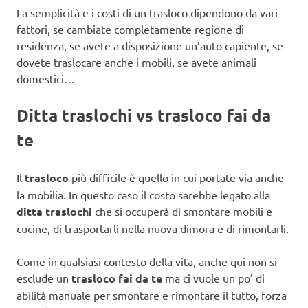
La semplicità e i costi di un trasloco dipendono da vari
fattori, se cambiate completamente regione di
residenza, se avete a disposizione un’auto capiente, se
dovete traslocare anche i mobili, se avete animali
domestici…
Ditta traslochi vs trasloco fai da
te
Il
trasloco
più difficile è quello in cui portate via anche
la mobilia. In questo caso il costo sarebbe legato alla
ditta traslochi
che si occuperà di smontare mobili e
cucine, di trasportarli nella nuova dimora e di rimontarli.
Come in qualsiasi contesto della vita, anche qui non si
esclude un
trasloco fai da te
ma ci vuole un po’ di
abilità manuale per smontare e rimontare il tutto, forza