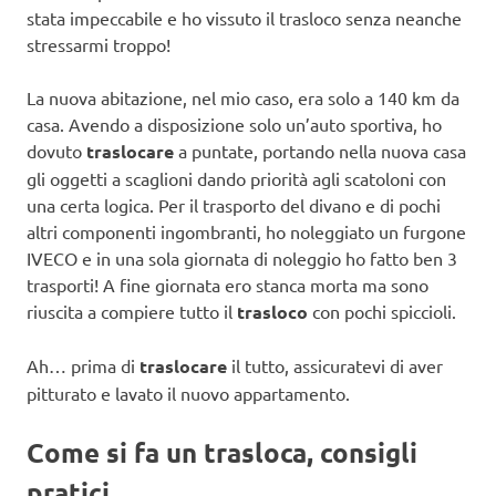
stata impeccabile e ho vissuto il trasloco senza neanche
stressarmi troppo!
La nuova abitazione, nel mio caso, era solo a 140 km da
casa. Avendo a disposizione solo un’auto sportiva, ho
dovuto
traslocare
a puntate, portando nella nuova casa
gli oggetti a scaglioni dando priorità agli scatoloni con
una certa logica. Per il trasporto del divano e di pochi
altri componenti ingombranti, ho noleggiato un furgone
IVECO e in una sola giornata di noleggio ho fatto ben 3
trasporti! A fine giornata ero stanca morta ma sono
riuscita a compiere tutto il
trasloco
con pochi spiccioli.
Ah… prima di
traslocare
il tutto, assicuratevi di aver
pitturato e lavato il nuovo appartamento.
Come si fa un trasloca, consigli
pratici