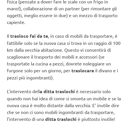
fisica (pensate a dover fare le scale con un frigo in
mano!), collaborazione di un partner (per rimontare gli
oggetti, meglio essere in due) e un mezzo di trasporto
capiente.
Il
trasloco fai da te
, in caso di mobili da trasportare, è
fattibile solo se la nuova casa si trova in un raggio di 100
km dalla vecchia abitazione. Questo vi consentirà di
scaglionare il trasporto dei mobili e accessori (se
trasportate la cucina a pezzi, dovrete noleggiare un
furgone solo per un giorno, per
traslocare
il divano e i
pezzi più ingombranti).
L’intervento dell
a ditta traslochi
è necessario solo
quando non hai idea di come si smonta un mobile e se la
nuova casa è molto distante dalla vecchia. E’ inutile dire
che se non ci sono mobili ingombranti da trasportare,
l’intervento di una
ditta traslochi
è piuttosto inutile!