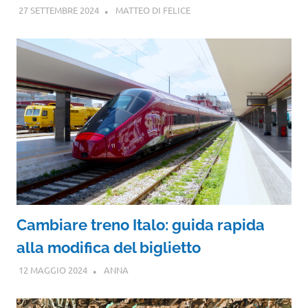
27 SETTEMBRE 2024
MATTEO DI FELICE
Cambiare treno Italo: guida rapida
alla modifica del biglietto
12 MAGGIO 2024
ANNA