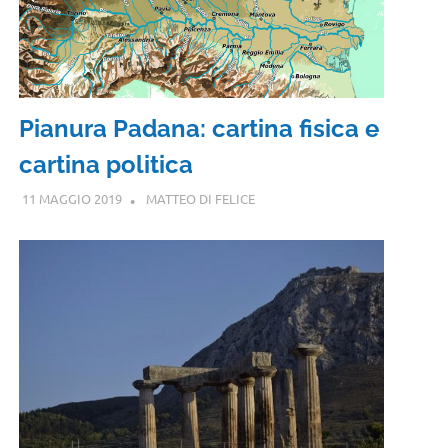
Pianura Padana: cartina fisica e
cartina politica
11 MAGGIO 2019
MATTEO DI FELICE