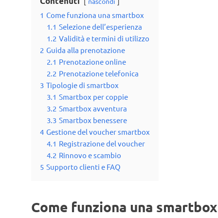
Contenuti
nascondi
1
Come funziona una smartbox
1.1
Selezione dell’esperienza
1.2
Validità e termini di utilizzo
2
Guida alla prenotazione
2.1
Prenotazione online
2.2
Prenotazione telefonica
3
Tipologie di smartbox
3.1
Smartbox per coppie
3.2
Smartbox avventura
3.3
Smartbox benessere
4
Gestione del voucher smartbox
4.1
Registrazione del voucher
4.2
Rinnovo e scambio
5
Supporto clienti e FAQ
Come funziona una smartbox