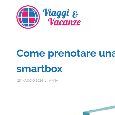
Salta
al
contenuto
Come prenotare una
smartbox
25 MAGGIO 2024
ANNA
GUIDE