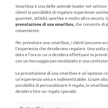
Smartbox è una delle aziende leader nel settore dei
clienti la possibilità di regalare esperienze unic
gourmet, attività sportive e molto altro ancora. Una
, che consente di 
prenotazione di una smartbox
conveniente.
Per prenotare una smartbox, i clienti possono acc
l’esperienza che desiderano regalare. Una volta se
data e l’ora in cui si desidera effettuare la preno
con un messaggio personalizzato e una confezion
La prenotazione di una smartbox è un’opzione con
un’esperienza unica e indimenticabile. Grazie alla
possibilità di personalizzare il regalo, la smartbo
desidera fare un regalo speciale.