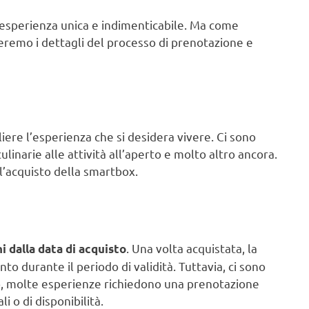
’esperienza unica e indimenticabile. Ma come
remo i dettagli del processo di prenotazione e
iere l’esperienza che si desidera vivere. Ci sono
ulinarie alle attività all’aperto e molto altro ancora.
ll’acquisto della smartbox.
. Una volta acquistata, la
ni dalla data di acquisto
o durante il periodo di validità. Tuttavia, ci sono
o, molte esperienze richiedono una prenotazione
i o di disponibilità.