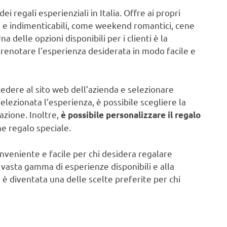
 regali esperienziali in Italia. Offre ai propri
he e indimenticabili, come weekend romantici, cene
 delle opzioni disponibili per i clienti è la
prenotare l’esperienza desiderata in modo facile e
edere al sito web dell’azienda e selezionare
lezionata l’esperienza, è possibile scegliere la
tazione. Inoltre,
è possibile personalizzare il regalo
e regalo speciale.
veniente e facile per chi desidera regalare
 vasta gamma di esperienze disponibili e alla
x è diventata una delle scelte preferite per chi