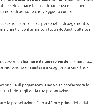
ata e selezionare la data di partenza e di arrivo.
il numero di persone che viaggiano con te.
cessario inserire i dati personali e di pagamento.
na email di conferma con tutti i dettagli della tua
è necessario
di smartbox.
chiamare il numero verde
 prenotazione e ti aiuterà a scegliere la smartbox
personali e di pagamento. Una volta confermata la
tutti i dettagli della tua prenotazione.
llare la prenotazione fino a 48 ore prima della data