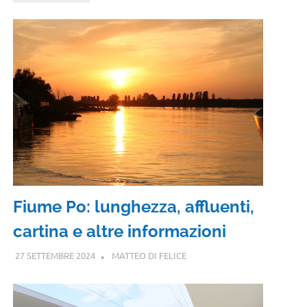
Fiume Po: lunghezza, affluenti,
cartina e altre informazioni
27 SETTEMBRE 2024
MATTEO DI FELICE