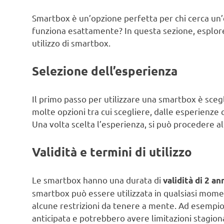
Smartbox è un’opzione perfetta per chi cerca un
funziona esattamente? In questa sezione, esplore
utilizzo di smartbox.
Selezione dell’esperienza
Il primo passo per utilizzare una smartbox è scegl
molte opzioni tra cui scegliere, dalle esperienze c
Una volta scelta l’esperienza, si può procedere a
Validità e termini di utilizzo
Le smartbox hanno una durata di
validità di 2 an
smartbox può essere utilizzata in qualsiasi moment
alcune restrizioni da tenere a mente. Ad esempi
anticipata e potrebbero avere limitazioni stagional