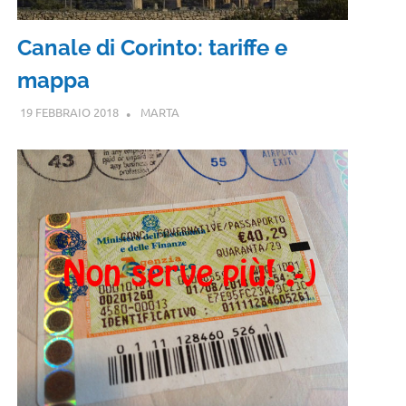
Canale di Corinto: tariffe e
mappa
19 FEBBRAIO 2018
MARTA