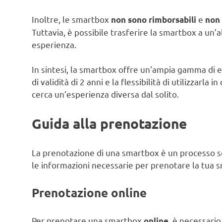
Inoltre, le smartbox
e
non sono rimborsabili
non
Tuttavia, è possibile trasferire la smartbox a un’a
esperienza.
In sintesi, la smartbox offre un’ampia gamma di 
di validità di 2 anni e la flessibilità di utilizzarl
cerca un’esperienza diversa dal solito.
Guida alla prenotazione
La prenotazione di una smartbox è un processo se
le informazioni necessarie per prenotare la tua 
Prenotazione online
Per prenotare una smartbox
, è necessario 
online