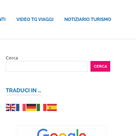
NTI
VIDEO TG VIAGGI
NOTIZIARIO TURISMO
Cerca
CERCA
TRADUCI IN …