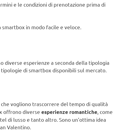
rmini e le condizioni di prenotazione prima di
a smartbox in modo facile e veloce.
o diverse esperienze a seconda della tipologia
i tipologie di smartbox disponibili sul mercato.
che vogliono trascorrere del tempo di qualità
x offrono diverse
, come
esperienze romantiche
el di lusso e tanto altro. Sono un’ottima idea
San Valentino.