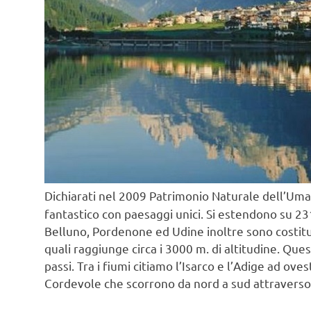
Dichiarati nel 2009 Patrimonio Naturale dell’Uma
fantastico con paesaggi unici. Si estendono su 23
Belluno, Pordenone ed Udine inoltre sono costitu
quali raggiunge circa i 3000 m. di altitudine. Ques
passi. Tra i fiumi citiamo l’Isarco e l’Adige ad ovest 
Cordevole che scorrono da nord a sud attraverso