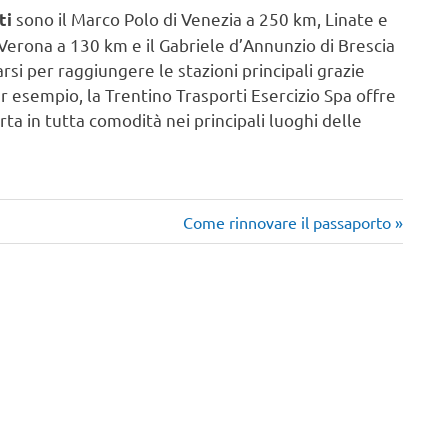
sono il Marco Polo di Venezia a 250 km, Linate e
ti
 Verona a 130 km e il Gabriele d’Annunzio di Brescia
si per raggiungere le stazioni principali grazie
er esempio, la Trentino Trasporti Esercizio Spa offre
rta in tutta comodità nei principali luoghi delle
Articolo
Come rinnovare il passaporto
successivo: