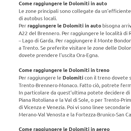
Come raggiungere le Dolomiti in auto
Le zone principali sono collegate da un’efficiente 
di autobus locali.
Per
bisogna arriv
raggiungere le Dolomiti in auto
A22 del Brennero. Per raggiungere le località di
– Lago di Garda. Per raggiungere il Monte Bondone,
a Trento. Se preferite visitare le zone delle Dol
dovete prendere l’uscita Ora-Egna.
Come raggiungere le Dolomiti in treno
Per raggiungere le
con il treno dovete s
Dolomiti
Trento-Brennero-Monaco. Fatto ciò, potrete fermar
In particolare da quest’ultima potete decidere di
Piana Rotoliana e la Val di Sole, o per Trento-Pr
di Vicenza e Venezia. Poi vi sono linee secondarie
Merano-Val Venosta e la Fortezza-Brunico-San Ca
Come raggiungere le Dolomiti in aereo