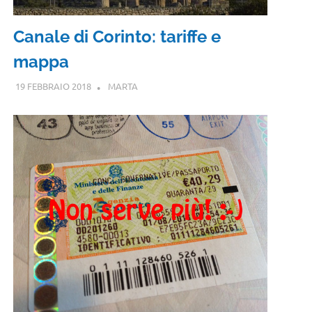
Canale di Corinto: tariffe e
mappa
19 FEBBRAIO 2018
MARTA