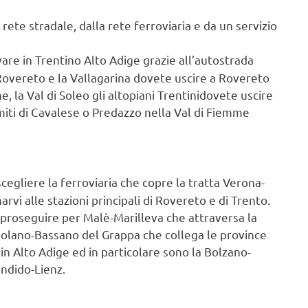
rete stradale, dalla rete ferroviaria e da un servizio
are in Trentino Alto Adige grazie all’autostrada
 Rovereto e la Vallagarina dovete uscire a Rovereto
 la Val di Soleo gli altopiani Trentinidovete uscire
omiti di Cavalese o Predazzo nella Val di Fiemme
cegliere la ferroviaria che copre la tratta Verona-
vi alle stazioni principali di Rovereto e di Trento.
 proseguire per Malè-Marilleva che attraversa la
imolano-Bassano del Grappa che collega le province
 in Alto Adige ed in particolare sono la Bolzano-
ndido-Lienz.