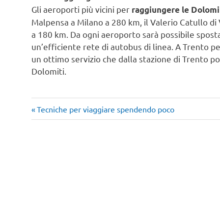
Gli aeroporti più vicini per
raggiungere le Dolomi
Malpensa a Milano a 280 km, il Valerio Catullo di
a 180 km. Da ogni aeroporto sarà possibile spostar
un’efficiente rete di autobus di linea. A Trento p
un ottimo servizio che dalla stazione di Trento po
Dolomiti.
Articolo
Navigazione
Tecniche per viaggiare spendendo poco
precedente:
articoli