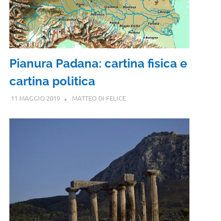
Pianura Padana: cartina fisica e
cartina politica
11 MAGGIO 2019
MATTEO DI FELICE