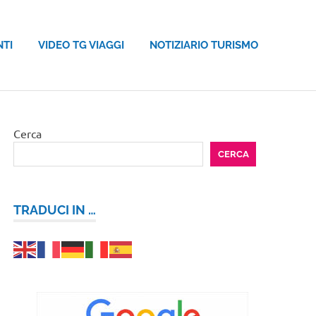
NTI
VIDEO TG VIAGGI
NOTIZIARIO TURISMO
Cerca
CERCA
TRADUCI IN …