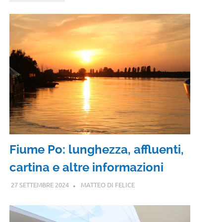
Fiume Po: lunghezza, affluenti,
cartina e altre informazioni
27 SETTEMBRE 2024
MATTEO DI FELICE