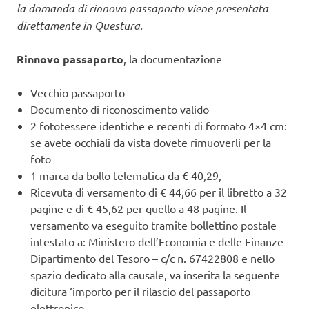
la domanda di rinnovo passaporto viene presentata
direttamente in Questura.
Rinnovo passaporto
, la documentazione
Vecchio passaporto
Documento di riconoscimento valido
2 fototessere identiche e recenti di formato 4×4 cm:
se avete occhiali da vista dovete rimuoverli per la
foto
1 marca da bollo telematica da € 40,29,
Ricevuta di versamento di € 44,66 per il libretto a 32
pagine e di € 45,62 per quello a 48 pagine. Il
versamento va eseguito tramite bollettino postale
intestato a: Ministero dell’Economia e delle Finanze –
Dipartimento del Tesoro – c/c n. 67422808 e nello
spazio dedicato alla causale, va inserita la seguente
dicitura ‘importo per il rilascio del passaporto
elettronico.