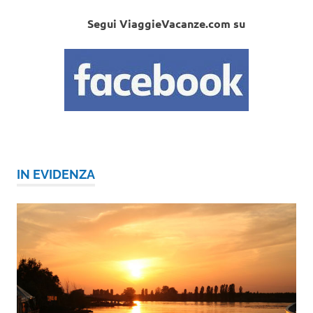
Segui ViaggieVacanze.com su
IN EVIDENZA