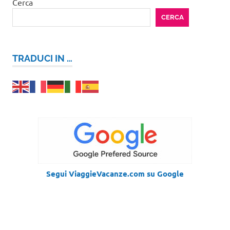
Cerca
CERCA
TRADUCI IN …
Segui ViaggieVacanze.com su Google