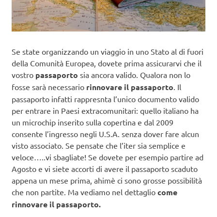
Se state organizzando un viaggio in uno Stato al di fuori
della Comunità Europea, dovete prima assicurarvi che il
vostro
passaporto
sia ancora valido. Qualora non lo
fosse sarà necessario
rinnovare il passaporto
. Il
passaporto infatti rappresnta l’unico documento valido
per entrare in Paesi extracomunitari: quello italiano ha
un microchip inserito sulla copertina e dal 2009
consente l’ingresso negli U.S.A. senza dover fare alcun
visto associato. Se pensate che l’iter sia semplice e
veloce…..vi sbagliate! Se dovete per esempio partire ad
Agosto e vi siete accorti di avere il passaporto scaduto
appena un mese prima, ahimè ci sono grosse possibilità
che non partite. Ma vediamo nel dettaglio
come
rinnovare il passaporto.