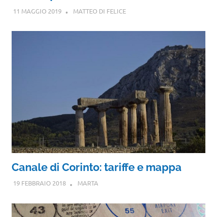
11 MAGGIO 2019
MATTEO DI FELICE
Canale di Corinto: tariffe e mappa
19 FEBBRAIO 2018
MARTA