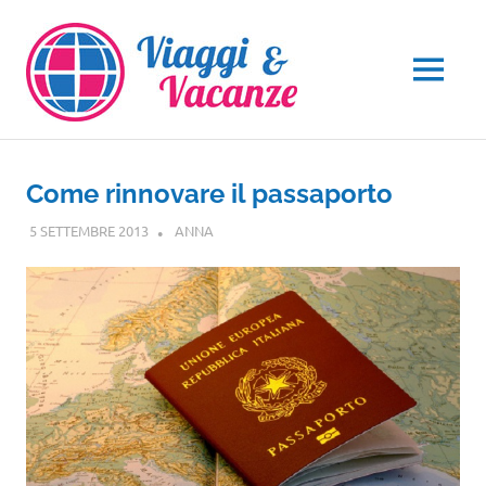
Salta
al
contenuto
MENU
Come rinnovare il passaporto
5 SETTEMBRE 2013
ANNA
NOTIZIE VIAGGI