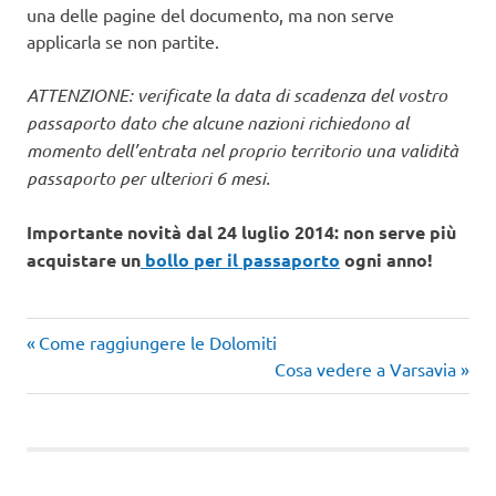
una delle pagine del documento, ma non serve
applicarla se non partite.
ATTENZIONE: verificate la data di scadenza del vostro
passaporto dato che alcune nazioni richiedono al
momento dell’entrata nel proprio territorio una validità
passaporto per ulteriori 6 mesi.
Importante novità dal 24 luglio 2014: non serve più
acquistare un
bollo per il passaporto
ogni anno!
Articolo
Navigazione
Come raggiungere le Dolomiti
precedente:
Articolo
Cosa vedere a Varsavia
articoli
successivo: