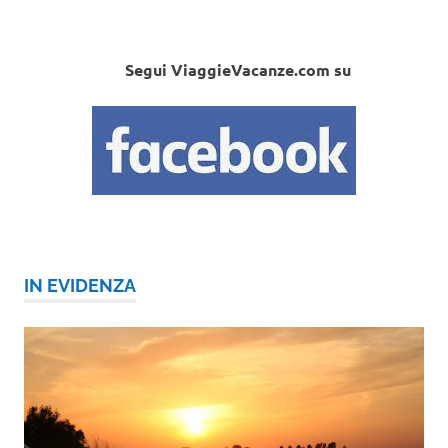
Segui ViaggieVacanze.com su
IN EVIDENZA