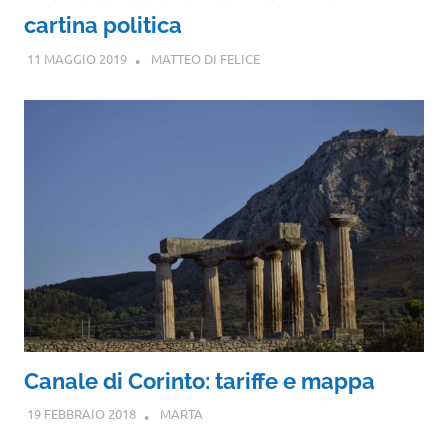
cartina politica
11 MAGGIO 2019
MATTEO DI FELICE
Canale di Corinto: tariffe e mappa
19 FEBBRAIO 2018
MARTA