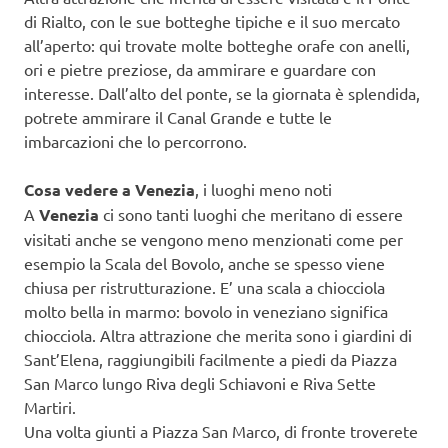
di Rialto, con le sue botteghe tipiche e il suo mercato
all’aperto: qui trovate molte botteghe orafe con anelli,
ori e pietre preziose, da ammirare e guardare con
interesse. Dall’alto del ponte, se la giornata è splendida,
potrete ammirare il Canal Grande e tutte le
imbarcazioni che lo percorrono.
Cosa vedere a Venezia
, i luoghi meno noti
A
Venezia
ci sono tanti luoghi che meritano di essere
visitati anche se vengono meno menzionati come per
esempio la Scala del Bovolo, anche se spesso viene
chiusa per ristrutturazione. E’ una scala a chiocciola
molto bella in marmo: bovolo in veneziano significa
chiocciola. Altra attrazione che merita sono i giardini di
Sant’Elena, raggiungibili facilmente a piedi da Piazza
San Marco lungo Riva degli Schiavoni e Riva Sette
Martiri.
Una volta giunti a Piazza San Marco, di fronte troverete