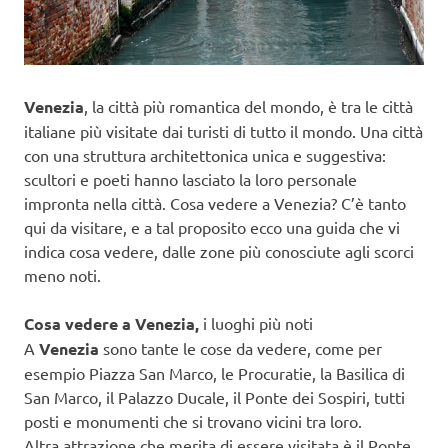
Venezia
, la città più romantica del mondo, è tra le città
italiane più visitate dai turisti di tutto il mondo. Una città
con una struttura architettonica unica e suggestiva:
scultori e poeti hanno lasciato la loro personale
impronta nella città. Cosa vedere a Venezia? C’è tanto
qui da visitare, e a tal proposito ecco una guida che vi
indica cosa vedere, dalle zone più conosciute agli scorci
meno noti.
Cosa vedere a Venezia,
i luoghi più noti
A
Venezia
sono tante le cose da vedere, come per
esempio Piazza San Marco, le Procuratie, la Basilica di
San Marco, il Palazzo Ducale, il Ponte dei Sospiri, tutti
posti e monumenti che si trovano vicini tra loro.
Altra attrazione che merita di essere visitata è il Ponte