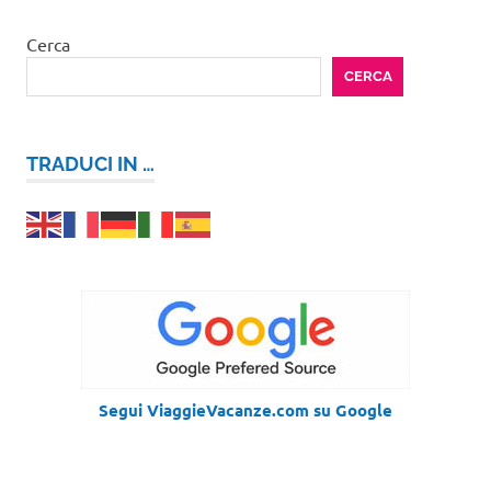
Cerca
CERCA
TRADUCI IN …
Segui ViaggieVacanze.com su Google