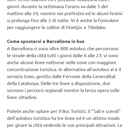
giorni: durante la settimana l’orario va dalle 5 del
mattino alle 24, mentre nei prefestivi ed in alcuni festivi
si prolunga fino alle 2 di notte. Vi è anche la funicolare
per raggiungere le colline di Montjüc e Tibidabo.
Come spostarsi a Barcellona in bus
A Barcellona ci sono oltre 800 autobus che percorrono
le strade della città tutti i giorni dalle 6 alle 23: vi sono
anche alcune linee notturne nelle zone con maggiore
concentrazione turistica. In alternativa all’autobus vi è il
servizio tram, gestito dalle Ferrovie della Generalitat
della Catalunya. Delle tre linee a disposizione, due
servono i percorsi regionali mentre la terza opera sulle
linee cittadine.
Potete anche optare per il Bus Turistic: il “Sali e scendi”
dell’autobus turistico ha tre linee ed è un ottimo modo
per girare la città vedendo le sue principali attrazioni. La