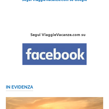
Segui ViaggieVacanze.com su
IN EVIDENZA