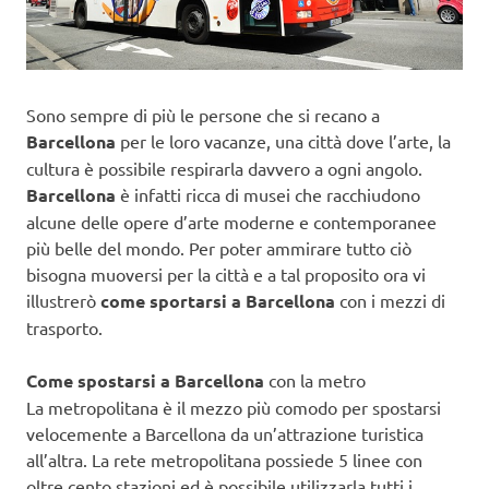
Sono sempre di più le persone che si recano a
Barcellona
per le loro vacanze, una città dove l’arte, la
cultura è possibile respirarla davvero a ogni angolo.
Barcellona
è infatti ricca di musei che racchiudono
alcune delle opere d’arte moderne e contemporanee
più belle del mondo. Per poter ammirare tutto ciò
bisogna muoversi per la città e a tal proposito ora vi
illustrerò
come sportarsi a Barcellona
con i mezzi di
trasporto.
Come spostarsi a Barcellona
con la metro
La metropolitana è il mezzo più comodo per spostarsi
velocemente a Barcellona da un’attrazione turistica
all’altra. La rete metropolitana possiede 5 linee con
oltre cento stazioni ed è possibile utilizzarla tutti i