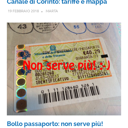
Canale di Corinto: tariffe e mappa
19 FEBBRAIO 2018
MARTA
Bollo passaporto: non serve più!