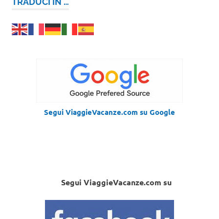
TRADUCI IN …
Segui ViaggieVacanze.com su Google
Segui ViaggieVacanze.com su