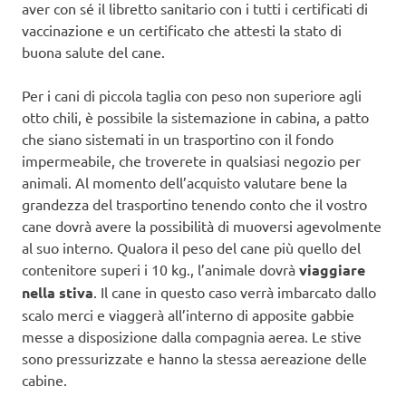
aver con sé il libretto sanitario con i tutti i certificati di
vaccinazione e un certificato che attesti la stato di
buona salute del cane.
Per i cani di piccola taglia con peso non superiore agli
otto chili, è possibile la sistemazione in cabina, a patto
che siano sistemati in un trasportino con il fondo
impermeabile, che troverete in qualsiasi negozio per
animali. Al momento dell’acquisto valutare bene la
grandezza del trasportino tenendo conto che il vostro
cane dovrà avere la possibilità di muoversi agevolmente
al suo interno. Qualora il peso del cane più quello del
contenitore superi i 10 kg., l’animale dovrà
viaggiare
nella stiva
. Il cane in questo caso verrà imbarcato dallo
scalo merci e viaggerà all’interno di apposite gabbie
messe a disposizione dalla compagnia aerea. Le stive
sono pressurizzate e hanno la stessa aereazione delle
cabine.