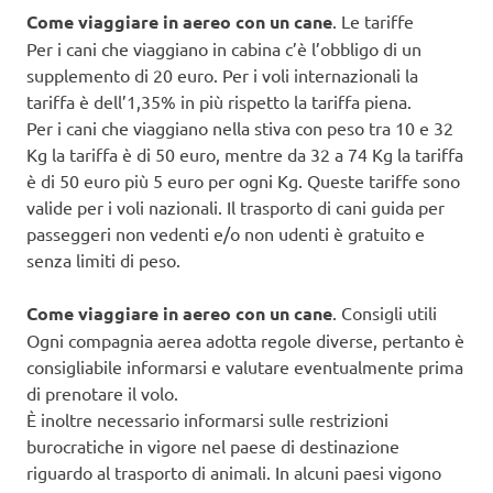
Come viaggiare in aereo con un cane
. Le tariffe
Per i cani che viaggiano in cabina c’è l’obbligo di un
supplemento di 20 euro. Per i voli internazionali la
tariffa è dell’1,35% in più rispetto la tariffa piena.
Per i cani che viaggiano nella stiva con peso tra 10 e 32
Kg la tariffa è di 50 euro, mentre da 32 a 74 Kg la tariffa
è di 50 euro più 5 euro per ogni Kg. Queste tariffe sono
valide per i voli nazionali. Il trasporto di cani guida per
passeggeri non vedenti e/o non udenti è gratuito e
senza limiti di peso.
Come viaggiare in aereo con un cane
. Consigli utili
Ogni compagnia aerea adotta regole diverse, pertanto è
consigliabile informarsi e valutare eventualmente prima
di prenotare il volo.
È inoltre necessario informarsi sulle restrizioni
burocratiche in vigore nel paese di destinazione
riguardo al trasporto di animali. In alcuni paesi vigono