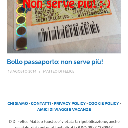
Bollo passaporto: non serve più!
13 AGOSTO 2014
MATTEO DI FELICE
CHI SIAMO
-
CONTATTI
-
PRIVACY POLICY
-
COOKIE POLICY
-
AMICI DI VIAGGI E VACANZE
© Di Felice Matteo Fausto, e' vietata la ripubblicazione, anche
parziale, dei contenuti pubblicati - P.IVA 08527290962