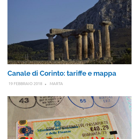
Canale di Corinto: tariffe e mappa
19 FEBBRAIO 2018
MARTA