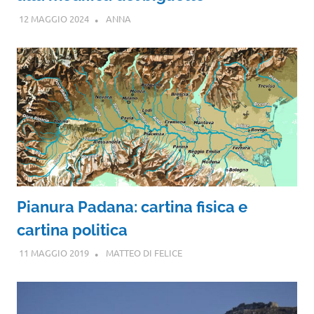
12 MAGGIO 2024
ANNA
Pianura Padana: cartina fisica e
cartina politica
11 MAGGIO 2019
MATTEO DI FELICE