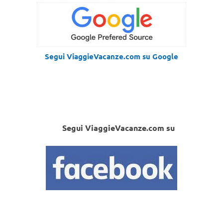
Segui ViaggieVacanze.com su Google
Segui ViaggieVacanze.com su