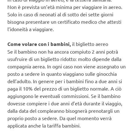
Non è prevista un’età minima per viaggiare in aereo.
Solo in caso di neonati al di sotto dei sette giorni
bisogna presentare un certificato medico che attesti
l’idoneità a viaggiare.
Come volare con i bambini,
il biglietto aereo
Se il bambino non ha ancora compiuto 2 anni potrà
usufruire di un biglietto ridotto: molto dipende dalla
compagnia aerea. In ogni caso non viene assegnato un
posto a sedere in quanto viaggiano sulle ginocchia
dell’adulto. In genere per i bambini fino a due anni si
paga il 10% del prezzo di un biglietto normale. A ciò
aggiungono le eventuali commissioni. Se il bambino
dovesse compiere i due anni d’età durante il viaggio,
dalla data del compleanno bisognerà prenotargli un
proprio posto a sedere. Da quel momento verrà
applicata anche la tariffa bambini.