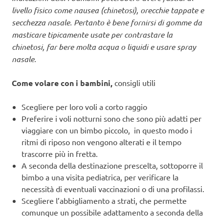
livello fisico come nausea (chinetosi), orecchie tappate e
secchezza nasale. Pertanto è bene fornirsi di gomme da
masticare tipicamente usate per contrastare la
chinetosi,
far bere molta acqua o liquidi e usare spray
nasale.
Come volare con i bambini,
consigli utili
Scegliere per loro voli a corto raggio
Preferire i voli notturni sono che sono più adatti per
viaggiare con un bimbo piccolo, in questo modo i
ritmi di riposo non vengono alterati e il tempo
trascorre più in fretta.
A seconda della destinazione prescelta, sottoporre il
bimbo a una visita pediatrica, per verificare la
necessità di eventuali vaccinazioni o di una profilassi.
Scegliere l’abbigliamento a strati, che permette
comunque un possibile adattamento a seconda della