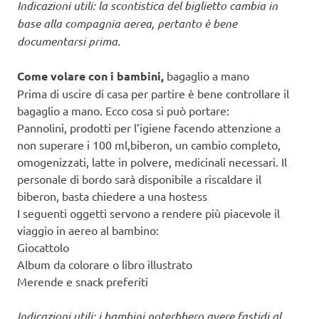
Indicazioni utili: la scontistica del biglietto cambia in
base alla compagnia aerea, pertanto è bene
documentarsi prima.
Come volare con i bambini,
bagaglio a mano
Prima di uscire di casa per partire è bene controllare il
bagaglio a mano. Ecco cosa si può portare:
Pannolini, prodotti per l’igiene facendo attenzione a
non superare i 100 ml,biberon, un cambio completo,
omogenizzati, latte in polvere, medicinali necessari. Il
personale di bordo sarà disponibile a riscaldare il
biberon, basta chiedere a una hostess
I seguenti oggetti servono a rendere più piacevole il
viaggio in aereo al bambino:
Giocattolo
Album da colorare o libro illustrato
Merende e snack preferiti
Indicazioni utili: i bambini poterbbero avere fastidi al