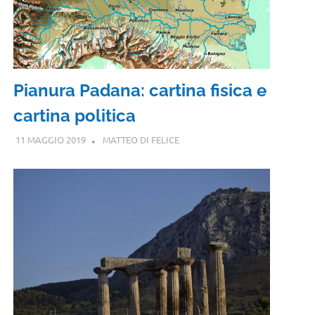
Pianura Padana: cartina fisica e
cartina politica
11 MAGGIO 2019
MATTEO DI FELICE