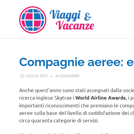
Salta
al
contenuto
Compagnie aeree: ec
22 LUGLIO 2011
ALESSANDRA
NOTIZIE VIAGGI
Anche quest’anno sono stati assegnati dalla socie
ricerca inglese Skytrax i
, i 
World Airline Awards
importanti riconoscimenti che premiano le comp
aeree sulla base del livello di soddisfazione dei cl
circa quaranta categorie di servizi.