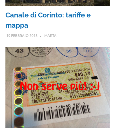
Canale di Corinto: tariffe e
mappa
19 FEBBRAIO 2018
MARTA