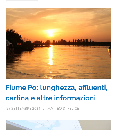
Fiume Po: lunghezza, affluenti,
cartina e altre informazioni
27 SETTEMBRE 2024
MATTEO DI FELICE