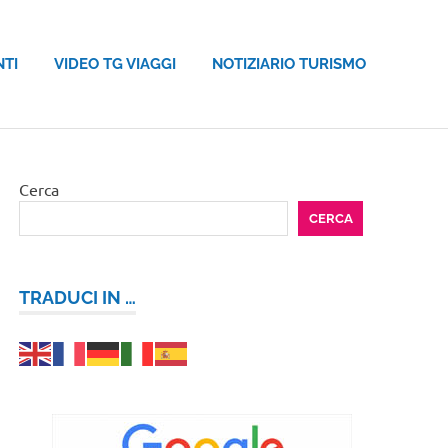
NTI
VIDEO TG VIAGGI
NOTIZIARIO TURISMO
Cerca
CERCA
TRADUCI IN …