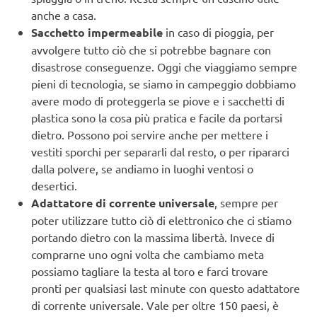
anche a casa.
Sacchetto impermeabile
in caso di pioggia, per
avvolgere tutto ciò che si potrebbe bagnare con
disastrose conseguenze. Oggi che viaggiamo sempre
pieni di tecnologia, se siamo in campeggio dobbiamo
avere modo di proteggerla se piove e i sacchetti di
plastica sono la cosa più pratica e facile da portarsi
dietro. Possono poi servire anche per mettere i
vestiti sporchi per separarli dal resto, o per ripararci
dalla polvere, se andiamo in luoghi ventosi o
desertici.
Adattatore di corrente universale
, sempre per
poter utilizzare tutto ciò di elettronico che ci stiamo
portando dietro con la massima libertà. Invece di
comprarne uno ogni volta che cambiamo meta
possiamo tagliare la testa al toro e farci trovare
pronti per qualsiasi last minute con questo adattatore
di corrente universale. Vale per oltre 150 paesi, è