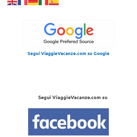
Segui ViaggieVacanze.com su Google
Segui ViaggieVacanze.com su