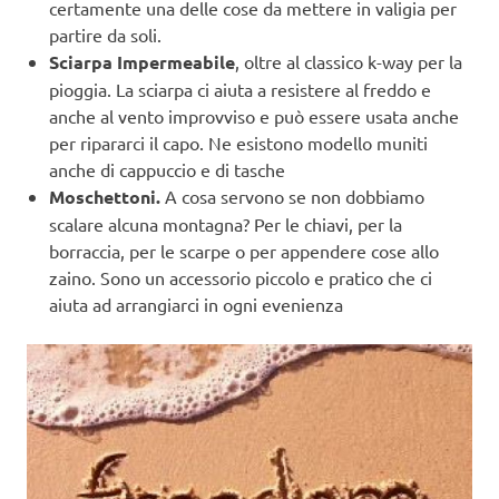
certamente una delle cose da mettere in valigia per
partire da soli.
Sciarpa Impermeabile
, oltre al classico k-way per la
pioggia. La sciarpa ci aiuta a resistere al freddo e
anche al vento improvviso e può essere usata anche
per ripararci il capo. Ne esistono modello muniti
anche di cappuccio e di tasche
Moschettoni.
A cosa servono se non dobbiamo
scalare alcuna montagna? Per le chiavi, per la
borraccia, per le scarpe o per appendere cose allo
zaino. Sono un accessorio piccolo e pratico che ci
aiuta ad arrangiarci in ogni evenienza