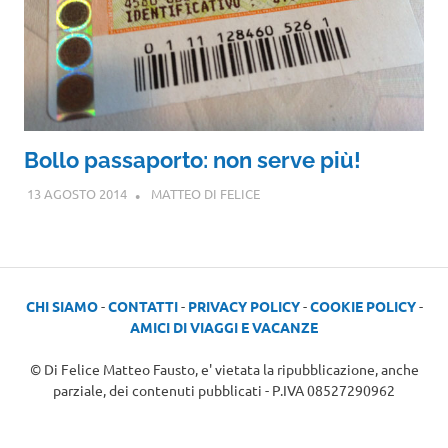
Bollo passaporto: non serve più!
13 AGOSTO 2014
MATTEO DI FELICE
CHI SIAMO
-
CONTATTI
-
PRIVACY POLICY
-
COOKIE POLICY
-
AMICI DI VIAGGI E VACANZE
© Di Felice Matteo Fausto, e' vietata la ripubblicazione, anche
parziale, dei contenuti pubblicati - P.IVA 08527290962