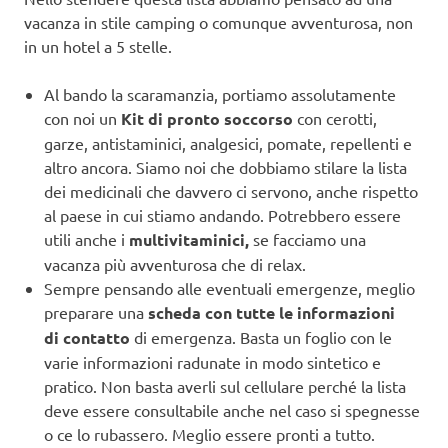
vacanza in stile camping o comunque avventurosa, non
in un hotel a 5 stelle.
Al bando la scaramanzia, portiamo assolutamente
con noi un
Kit di pronto soccorso
con cerotti,
garze, antistaminici, analgesici, pomate, repellenti e
altro ancora. Siamo noi che dobbiamo stilare la lista
dei medicinali che davvero ci servono, anche rispetto
al paese in cui stiamo andando. Potrebbero essere
utili anche i
multivitaminici,
se facciamo una
vacanza più avventurosa che di relax.
Sempre pensando alle eventuali emergenze, meglio
preparare una
scheda con tutte le informazioni
di contatto
di emergenza. Basta un foglio con le
varie informazioni radunate in modo sintetico e
pratico. Non basta averli sul cellulare perché la lista
deve essere consultabile anche nel caso si spegnesse
o ce lo rubassero. Meglio essere pronti a tutto.