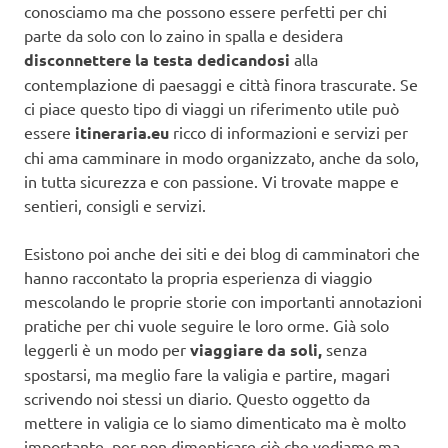
conosciamo ma che possono essere perfetti per chi
parte da solo con lo zaino in spalla e desidera
disconnettere la testa dedicandosi
alla
contemplazione di paesaggi e città finora trascurate. Se
ci piace questo tipo di viaggi un riferimento utile può
essere
itineraria.eu
ricco di informazioni e servizi per
chi ama camminare in modo organizzato, anche da solo,
in tutta sicurezza e con passione. Vi trovate mappe e
sentieri, consigli e servizi.
Esistono poi anche dei siti e dei blog di camminatori che
hanno raccontato la propria esperienza di viaggio
mescolando le proprie storie con importanti annotazioni
pratiche per chi vuole seguire le loro orme. Già solo
leggerli è un modo per
viaggiare da soli,
senza
spostarsi, ma meglio fare la valigia e partire, magari
scrivendo noi stessi un diario. Questo oggetto da
mettere in valigia ce lo siamo dimenticato ma è molto
importante, per non dimenticare ciò che vediamo ma