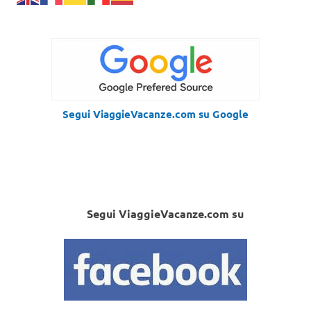
Segui ViaggieVacanze.com su Google
Segui ViaggieVacanze.com su