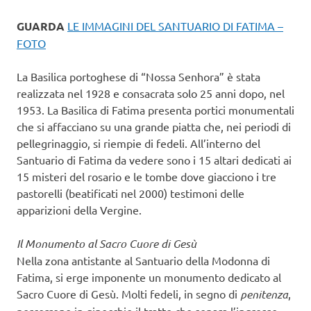
GUARDA
LE IMMAGINI DEL SANTUARIO DI FATIMA –
FOTO
La Basilica portoghese di “Nossa Senhora” è stata
realizzata nel 1928 e consacrata solo 25 anni dopo, nel
1953. La Basilica di Fatima presenta portici monumentali
che si affacciano su una grande piatta che, nei periodi di
pellegrinaggio, si riempie di fedeli. All’interno del
Santuario di Fatima da vedere sono i 15 altari dedicati ai
15 misteri del rosario e le tombe dove giacciono i tre
pastorelli (beatificati nel 2000) testimoni delle
apparizioni della Vergine.
Il Monumento al Sacro Cuore di Gesù
Nella zona antistante al Santuario della Modonna di
Fatima, si erge imponente un monumento dedicato al
Sacro Cuore di Gesù. Molti fedeli, in segno di
penitenza
,
percorrono in ginocchio il tratto che separa l’ingresso