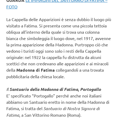
GUARDA
FOTO
La Cappella delle Apparizioni è senza dubbio il luogo più
visitato a Fatima. Si presenta come una piccola tettoia
obliqua all’interno della quale si trova una colonna
bianca che simboleggia il luogo dove, nel 1917, avvenne
la prima apparizione della Madonna. Purtroppo ciò che
vedono i turisti oggi sono solo i resti della Cappella
originale: nel 1922 la cappella fu distrutta da alcuni
scettici che non credevano alle apparizioni e ai miracoli
della
Madonna di Fatima
collegandoli a una trovata
pubblicitaria della chiesa locale.
Il
Santuario della Madonna di Fatima, Portogallo
E’ specificato “Portogallo” perché anche noi italiani
abbiamo un Santuario eretto in nome della Madonna di
Fatima, si tratta del
Santuario di Nostra Signora di
Fatima
, a San Vittorino Romano (Roma).