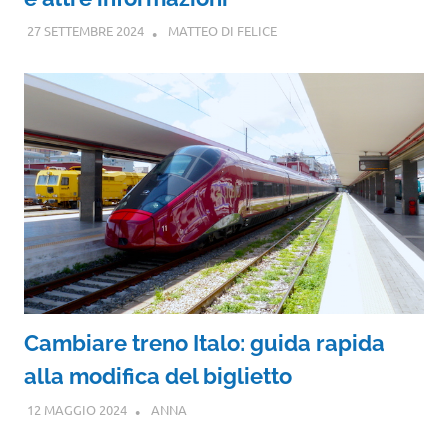
27 SETTEMBRE 2024
MATTEO DI FELICE
Cambiare treno Italo: guida rapida
alla modifica del biglietto
12 MAGGIO 2024
ANNA