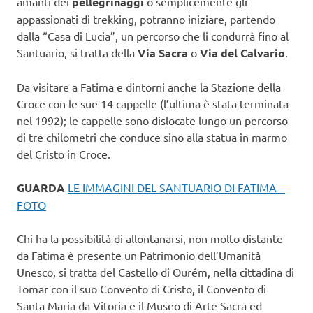
amanti dei
pellegrinaggi
o semplicemente gli
appassionati di trekking, potranno iniziare, partendo
dalla “Casa di Lucia”, un percorso che li condurrà fino al
Santuario, si tratta della
Via Sacra
o
Via del Calvario
.
Da visitare a Fatima e dintorni anche la Stazione della
Croce con le sue 14 cappelle (l’ultima è stata terminata
nel 1992); le cappelle sono dislocate lungo un percorso
di tre chilometri che conduce sino alla statua in marmo
del Cristo in Croce.
GUARDA
LE IMMAGINI DEL SANTUARIO DI FATIMA –
FOTO
Chi ha la possibilità di allontanarsi, non molto distante
da Fatima è presente un Patrimonio dell’Umanità
Unesco, si tratta del Castello di Ourém, nella cittadina di
Tomar con il suo Convento di Cristo, il Convento di
Santa Maria da Vitoria e il Museo di Arte Sacra ed