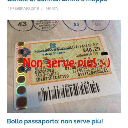
19 FEBBRAIO 2018
MARTA
Bollo passaporto: non serve più!