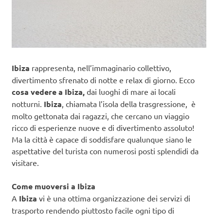
Ibiza
rappresenta, nell’immaginario collettivo,
divertimento sfrenato di notte e relax di giorno. Ecco
cosa vedere a Ibiza,
dai luoghi di mare ai locali
notturni.
Ibiza
, chiamata l’isola della trasgressione, è
molto gettonata dai ragazzi, che cercano un viaggio
ricco di esperienze nuove e di divertimento assoluto!
Ma la città è capace di soddisfare qualunque siano le
aspettative del turista con numerosi posti splendidi da
visitare.
Come muoversi a Ibiza
A
Ibiza
vi è una ottima organizzazione dei servizi di
trasporto rendendo piuttosto facile ogni tipo di