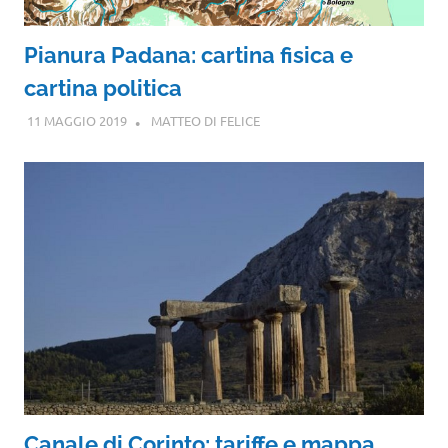
Pianura Padana: cartina fisica e
cartina politica
11 MAGGIO 2019
MATTEO DI FELICE
Canale di Corinto: tariffe e mappa