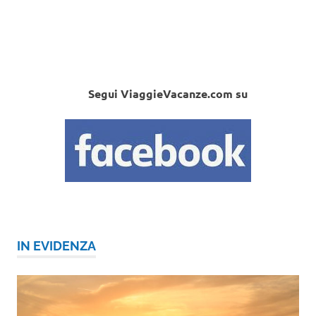
Segui ViaggieVacanze.com su
IN EVIDENZA