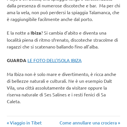
dalla presenza di numerose discoteche e bar. Ma per chi
ama la vela, non può perdersi la spiaggia Talamanca, che
è raggiungibile facilmente anche dal porto.
E la notte a
Ibiza
? Si cambia d’abito e diventa una
località piena di ritmo sfrenato, discoteche stracolme di
ragazzi che si scatenano ballando fino all’alba.
GUARDA
LE FOTO DELL’ISOLA IBIZA
Ma Ibiza non è solo mare e divertimento, è ricca anche
di bellezze naturali e culturali. Ne è un esempio Dalt
Vila, una città assolutamente da visitare oppure la
riserva naturale di Ses Salines e i resti fenici di Sa
Caleta.
Articolo
Articolo
Navigazione
Viaggio in Tibet
Come annullare una crociera