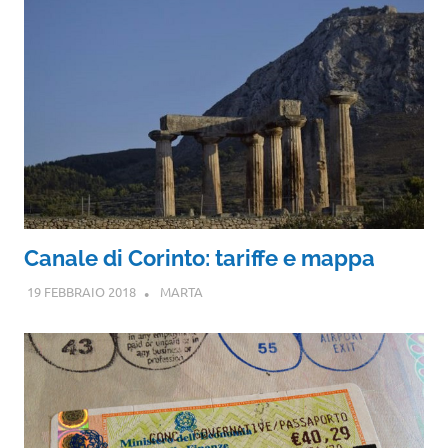
Canale di Corinto: tariffe e mappa
19 FEBBRAIO 2018
MARTA