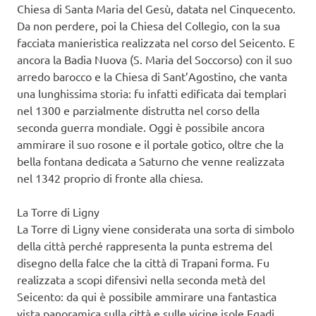
Chiesa di Santa Maria del Gesù, datata nel Cinquecento.
Da non perdere, poi la Chiesa del Collegio, con la sua
facciata manieristica realizzata nel corso del Seicento. E
ancora la Badia Nuova (S. Maria del Soccorso) con il suo
arredo barocco e la Chiesa di Sant’Agostino, che vanta
una lunghissima storia: fu infatti edificata dai templari
nel 1300 e parzialmente distrutta nel corso della
seconda guerra mondiale. Oggi è possibile ancora
ammirare il suo rosone e il portale gotico, oltre che la
bella fontana dedicata a Saturno che venne realizzata
nel 1342 proprio di fronte alla chiesa.
La Torre di Ligny
La Torre di Ligny viene considerata una sorta di simbolo
della città perché rappresenta la punta estrema del
disegno della falce che la città di Trapani forma. Fu
realizzata a scopi difensivi nella seconda metà del
Seicento: da qui è possibile ammirare una fantastica
vista panoramica sulla città e sulle vicine isole Egadi.