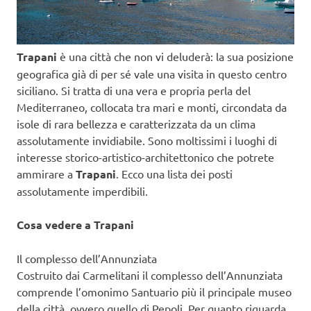
Trapani
è una città che non vi deluderà: la sua posizione
geografica già di per sé vale una visita in questo centro
siciliano. Si tratta di una vera e propria perla del
Mediterraneo, collocata tra mari e monti, circondata da
isole di rara bellezza e caratterizzata da un clima
assolutamente invidiabile. Sono moltissimi i luoghi di
interesse storico-artistico-architettonico che potrete
ammirare a
Trapani
. Ecco una lista dei posti
assolutamente imperdibili.
Cosa vedere a Trapani
Il complesso dell’Annunziata
Costruito dai Carmelitani il complesso dell’Annunziata
comprende l’omonimo Santuario più il principale museo
della città, ovvero quello di Pepoli. Per quanto riguarda