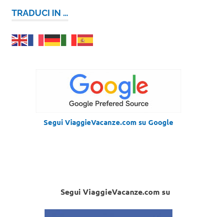
TRADUCI IN …
Segui ViaggieVacanze.com su Google
Segui ViaggieVacanze.com su