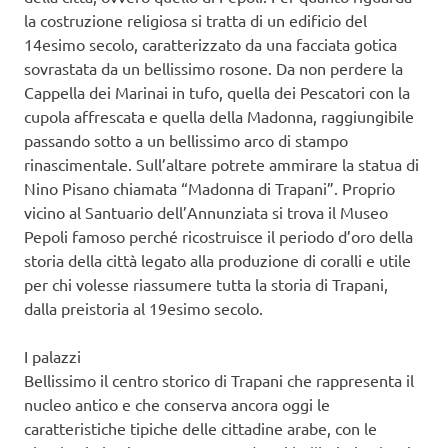
la costruzione religiosa si tratta di un edificio del
14esimo secolo, caratterizzato da una facciata gotica
sovrastata da un bellissimo rosone. Da non perdere la
Cappella dei Marinai in tufo, quella dei Pescatori con la
cupola affrescata e quella della Madonna, raggiungibile
passando sotto a un bellissimo arco di stampo
rinascimentale. Sull’altare potrete ammirare la statua di
Nino Pisano chiamata “Madonna di Trapani”. Proprio
vicino al Santuario dell’Annunziata si trova il Museo
Pepoli famoso perché ricostruisce il periodo d’oro della
storia della città legato alla produzione di coralli e utile
per chi volesse riassumere tutta la storia di Trapani,
dalla preistoria al 19esimo secolo.
I palazzi
Bellissimo il centro storico di Trapani che rappresenta il
nucleo antico e che conserva ancora oggi le
caratteristiche tipiche delle cittadine arabe, con le