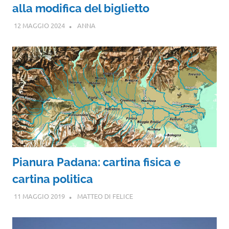
alla modifica del biglietto
12 MAGGIO 2024
ANNA
Pianura Padana: cartina fisica e
cartina politica
11 MAGGIO 2019
MATTEO DI FELICE