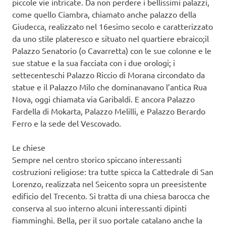
piccole vie intricate. Da non perdere i bellissimi palazzi,
come quello Ciambra, chiamato anche palazzo della
Giudecca, realizzato nel 16esimo secolo e caratterizzato
da uno stile plateresco e situato nel quartiere ebraico;il
Palazzo Senatorio (o Cavarretta) con le sue colonne e le
sue statue e la sua facciata con i due orologi; i
settecenteschi Palazzo Riccio di Morana circondato da
statue e il Palazzo Milo che dominanavano l’antica Rua
Nova, oggi chiamata via Garibaldi. E ancora Palazzo
Fardella di Mokarta, Palazzo Melilli, e Palazzo Berardo
Ferro e la sede del Vescovado.
Le chiese
Sempre nel centro storico spiccano interessanti
costruzioni religiose: tra tutte spicca la Cattedrale di San
Lorenzo, realizzata nel Seicento sopra un preesistente
edificio del Trecento. Si tratta di una chiesa barocca che
conserva al suo interno alcuni interessanti dipinti
fiamminghi. Bella, per il suo portale catalano anche la