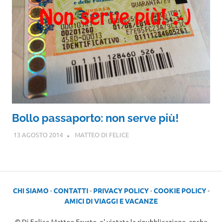
Bollo passaporto: non serve più!
13 AGOSTO 2014
MATTEO DI FELICE
CHI SIAMO
-
CONTATTI
-
PRIVACY POLICY
-
COOKIE POLICY
-
AMICI DI VIAGGI E VACANZE
© Di Felice Matteo Fausto, e' vietata la ripubblicazione, anche