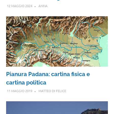
12 MAGGIO 2024
ANNA
Pianura Padana: cartina fisica e
cartina politica
11 MAGGIO 2019
MATTEO DI FELICE