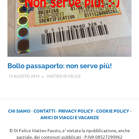
Bollo passaporto: non serve più!
13 AGOSTO 2014
MATTEO DI FELICE
CHI SIAMO
-
CONTATTI
-
PRIVACY POLICY
-
COOKIE POLICY
-
AMICI DI VIAGGI E VACANZE
© Di Felice Matteo Fausto, e' vietata la ripubblicazione, anche
parziale, dei contenuti pubblicati - P.IVA 08527290962