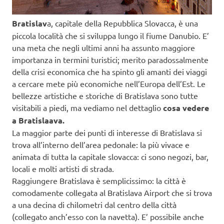
Bratislav
a, capitale della Repubblica Slovacca, è una
piccola località che si sviluppa lungo il fiume Danubio. E’
una meta che negli ultimi anni ha assunto maggiore
importanza in termini turistici; merito paradossalmente
della crisi economica che ha spinto gli amanti dei viaggi
a cercare mete più economiche nell’Europa dell’Est. Le
bellezze artistiche e storiche di Bratislava sono tutte
visitabili a piedi, ma vediamo nel dettaglio
cosa vedere
a Bratislaava.
La maggior parte dei punti di interesse di Bratislava si
trova all’interno dell’area pedonale: la più vivace e
animata di tutta la capitale slovacca: ci sono negozi, bar,
locali e molti artisti di strada.
Raggiungere Bratislava è semplicissimo: la città è
comodamente collegata al Bratislava Airport che si trova
a una decina di chilometri dal centro della città
(collegato anch’esso con la navetta). E’ possibile anche