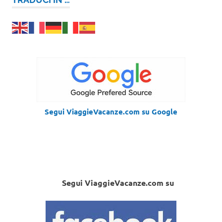
Segui ViaggieVacanze.com su Google
Segui ViaggieVacanze.com su