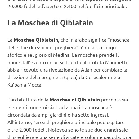
20.000 fedeli all’aperto e 2.400 nell’edificio principale.
La Moschea di Qiblatain
La
Moschea Qiblatain
, che in arabo significa “moschea
delle due direzioni di preghiera”, è un altro luogo
storico e religioso di Medina. La moschea prende il
nome dall’evento in cui si dice che il profeta Maometto
abbia ricevuto una rivelazione da Allah per cambiare la
direzione della preghiera (qibla) da Gerusalemme a
Ka’bah a Mecca.
L’architettura della
Moschea di Qiblatain
presenta sia
elementi moderni sia tradizionali. La moschea è
circondata da ampi giardini e ha sette ingressi.
All’interno, l’area di preghiera principale può ospitare
oltre 2.000 fedeli. Notevoli sono le sue due grandi sale
di preghiera e una serie di arcate e colonne pagoda. Una