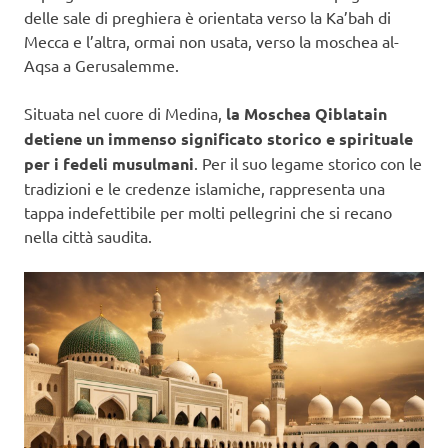
delle sale di preghiera è orientata verso la Ka’bah di
Mecca e l’altra, ormai non usata, verso la moschea al-
Aqsa a Gerusalemme.
Situata nel cuore di Medina,
la Moschea Qiblatain
detiene un immenso significato storico e spirituale
per i fedeli musulmani
. Per il suo legame storico con le
tradizioni e le credenze islamiche, rappresenta una
tappa indefettibile per molti pellegrini che si recano
nella città saudita.