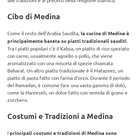
alle tradizioni e ai precetti della religione islamica.
Cibo di Medina
Come il resto dell’Arabia Saudita,
la cucina di Medina è
principalmente basata su piatti tradizionali sauditi
.
Tra i piatti popolari c’è il Kabsa, un piatto di riso speziato
con carne, usualmente agnello o pollo, che viene
aromatizzato con una miscela di spezie chiamata
Baharat. Un altro piatto tradizionale è il Matazeez, un
piatto di pasta fatto con farina d’orzo. Durante il periodo
del Ramadan, è comune fare una vasta gamma di dolci,
come la Hareeseh, un dolce fatto con semola di grano e
zucchero.
Costumi e Tradizioni a Medina
I
principali costumi e tradizioni di Medina sono