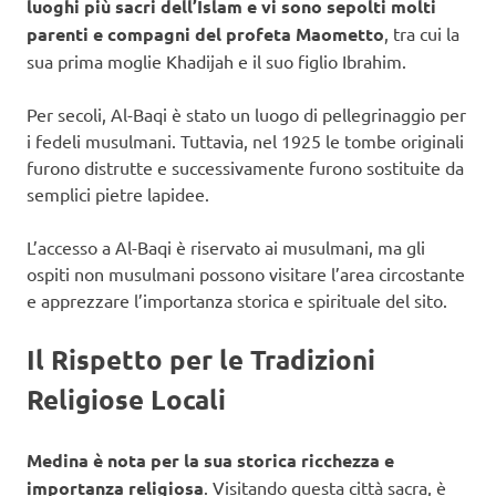
luoghi più sacri dell’Islam e vi sono sepolti molti
parenti e compagni del profeta Maometto
, tra cui la
sua prima moglie Khadijah e il suo figlio Ibrahim.
Per secoli, Al-Baqi è stato un luogo di pellegrinaggio per
i fedeli musulmani. Tuttavia, nel 1925 le tombe originali
furono distrutte e successivamente furono sostituite da
semplici pietre lapidee.
L’accesso a Al-Baqi è riservato ai musulmani, ma gli
ospiti non musulmani possono visitare l’area circostante
e apprezzare l’importanza storica e spirituale del sito.
Il Rispetto per le Tradizioni
Religiose Locali
Medina è nota per la sua storica ricchezza e
importanza religiosa
. Visitando questa città sacra, è