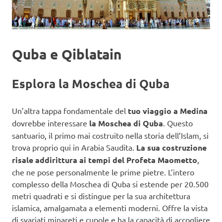
Quba e Qiblatain
Esplora la Moschea di Quba
Un’altra tappa fondamentale del
tuo viaggio a Medina
dovrebbe interessare
la Moschea di Quba
. Questo
santuario, il primo mai costruito nella storia dell’Islam, si
trova proprio qui in Arabia Saudita.
La sua costruzione
risale addirittura ai tempi del Profeta Maometto
,
che ne pose personalmente le prime pietre. L’intero
complesso della Moschea di Quba si estende per 20.500
metri quadrati e si distingue per la sua architettura
islamica, amalgamata a elementi moderni. Offre la vista
di svariati minareti e cupole e ha la capacità di accogliere