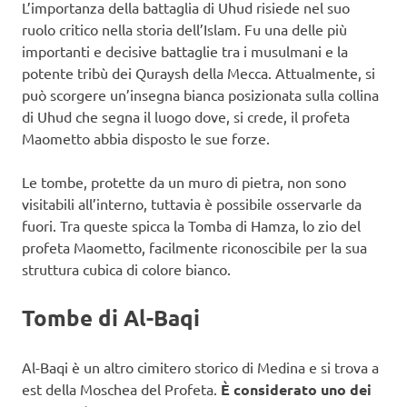
L’importanza della battaglia di Uhud risiede nel suo
ruolo critico nella storia dell’Islam. Fu una delle più
importanti e decisive battaglie tra i musulmani e la
potente tribù dei Quraysh della Mecca. Attualmente, si
può scorgere un’insegna bianca posizionata sulla collina
di Uhud che segna il luogo dove, si crede, il profeta
Maometto abbia disposto le sue forze.
Le tombe, protette da un muro di pietra, non sono
visitabili all’interno, tuttavia è possibile osservarle da
fuori. Tra queste spicca la Tomba di Hamza, lo zio del
profeta Maometto, facilmente riconoscibile per la sua
struttura cubica di colore bianco.
Tombe di Al-Baqi
Al-Baqi è un altro cimitero storico di Medina e si trova a
est della Moschea del Profeta.
È considerato uno dei