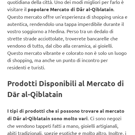
quotidiana della città. Uno dei modi migliori per farlo è
visitare il
popolare Mercato di Dār al-Qiblatain
.
Questo mercato offre un’esperienza di shopping unica e
autentica, rendendolo una tappa imperdibile durante il
vostro soggiorno a Medina. Perso tra un dedalo di
strette strade acciottolate, troverete bancarelle che
vendono di tutto, dal cibo alla ceramica, ai gioielli.
Questo mercato vibrante e colorato non è solo un luogo
di shopping, ma anche un punto di incontro per
residenti e turisti.
Prodotti Disponibili al Mercato di
Dār al-Qiblatain
I tipi di prodotti che si possono trovare al mercato
di Dār al-Qiblatain sono molto vari
. Ci sono negozi
che vendono tappeti fatti a mano, gioielli artigianali,
abiti tradizionali, spezie esotiche e molto altro. Inoltre, i