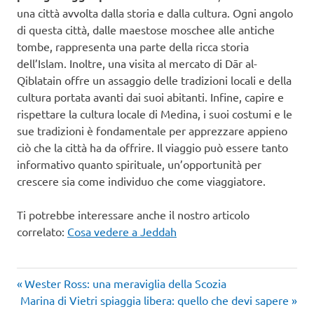
una città avvolta dalla storia e dalla cultura. Ogni angolo
di questa città, dalle maestose moschee alle antiche
tombe, rappresenta una parte della ricca storia
dell’Islam. Inoltre, una visita al mercato di Dār al-
Qiblatain offre un assaggio delle tradizioni locali e della
cultura portata avanti dai suoi abitanti. Infine, capire e
rispettare la cultura locale di Medina, i suoi costumi e le
sue tradizioni è fondamentale per apprezzare appieno
ciò che la città ha da offrire. Il viaggio può essere tanto
informativo quanto spirituale, un’opportunità per
crescere sia come individuo che come viaggiatore.
Ti potrebbe interessare anche il nostro articolo
correlato:
Cosa vedere a Jeddah
Articolo
Navigazione
Wester Ross: una meraviglia della Scozia
Articolo
precedente:
Marina di Vietri spiaggia libera: quello che devi sapere