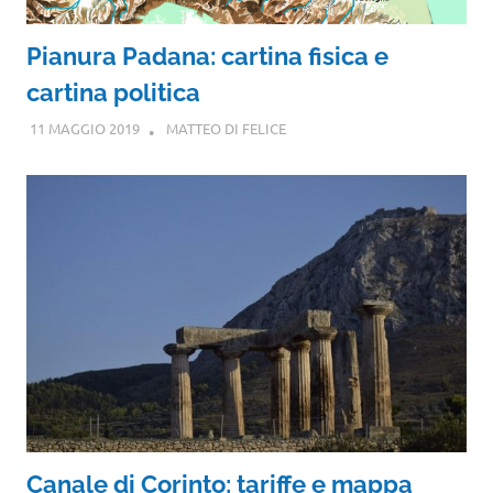
Pianura Padana: cartina fisica e
cartina politica
11 MAGGIO 2019
MATTEO DI FELICE
Canale di Corinto: tariffe e mappa