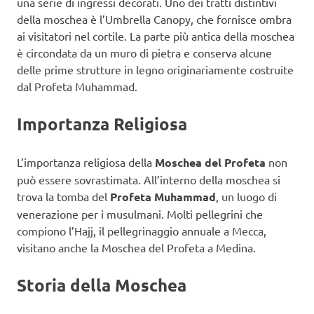
una serie di ingressi decorati. Uno dei tratti distintivi
della moschea è l’Umbrella Canopy, che fornisce ombra
ai visitatori nel cortile. La parte più antica della moschea
è circondata da un muro di pietra e conserva alcune
delle prime strutture in legno originariamente costruite
dal Profeta Muhammad.
Importanza Religiosa
L’importanza religiosa della
Moschea del Profeta
non
può essere sovrastimata. All’interno della moschea si
trova la tomba del
Profeta Muhammad
, un luogo di
venerazione per i musulmani. Molti pellegrini che
compiono l’Hajj, il pellegrinaggio annuale a Mecca,
visitano anche la Moschea del Profeta a Medina.
Storia della Moschea