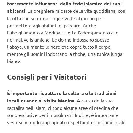
fortemente influenzati dalla fede islamica dei suoi
abitanti
. La preghiera fa parte della vita quotidiana, con
la città che si ferma cinque volte al giorno per
permettere agli abitanti di pregare. Anche
l’abbigliamento a Medina riflette l’adempimento alle
normative islamiche. Le donne indossano spesso
l’abaya, un mantello nero che copre tutto il corpo,
mentre gli uomini indossano la thobe, una tunica lunga
bianca.
Consigli per i Visitatori
È importante rispettare la cultura e le tradizioni
locali quando si visita Medina
. A causa della sua
sacralità nell’Islam, ci sono alcune aree di Medina che
sono esclusive per i musulmani. Inoltre, è importante
vestirsi in modo appropriato rispettando i costumi locali.