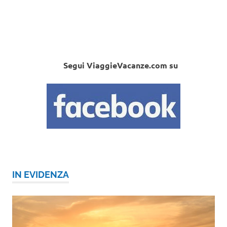
Segui ViaggieVacanze.com su
IN EVIDENZA