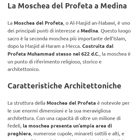
La Moschea del Profeta a Medina
La
Moschea del Profeta
, o Al-Masjid an-Nabawi, è uno
dei principali punti di interesse a
Medina
. Questo luogo
sacro è la seconda moschea più importante dell’Islam,
dopo la Masjid al-Haram a Mecca.
Costruita dal
Profeta Muhammad stesso nel 622 d.C
., la moschea è
un punto di riferimento religioso, storico e
architettonico.
Caratteristiche Architettoniche
La struttura della
Moschea del Profeta
è notevole per
le sue enormi dimensioni e la sua meravigliosa
architettura. Con una capacità di oltre un milione di
fedeli,
la moschea presenta un’ampia area di
preghiera
, numerose cupole, minareti sottili e alti, e