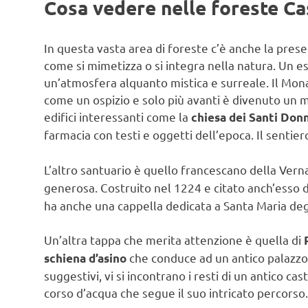
Cosa vedere nelle foreste Cas
In questa vasta area di foreste c’è anche la pres
come si mimetizza o si integra nella natura. Un e
un’atmosfera alquanto mistica e surreale. Il Mona
come un ospizio e solo più avanti è divenuto un m
edifici interessanti come la
chiesa dei Santi Donn
farmacia con testi e oggetti dell’epoca. Il sentier
L’altro santuario è quello francescano della Verna
generosa. Costruito nel 1224 e citato anch’esso 
ha anche una cappella dedicata a Santa Maria degl
Un’altra tappa che merita attenzione è quella di
che conduce ad un antico palazzo,
schiena d’asino
suggestivi, vi si incontrano i resti di un antico ca
corso d’acqua che segue il suo intricato percorso.