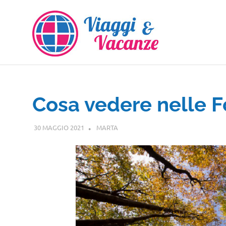
Salta
al
contenuto
Cosa vedere nelle F
30 MAGGIO 2021
MARTA
TOSCANA