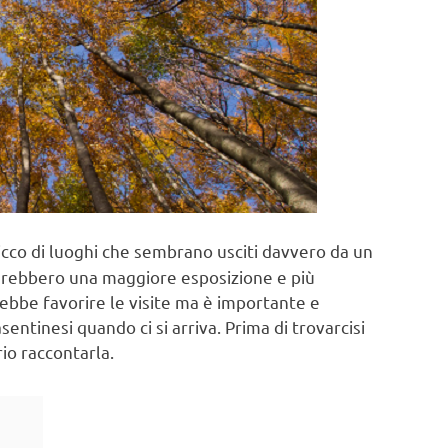
cco di luoghi che sembrano usciti davvero da un
terebbero una maggiore esposizione e più
rebbe favorire le visite ma è importante e
ntinesi quando ci si arriva. Prima di trovarcisi
io raccontarla.