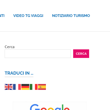
NTI
VIDEO TG VIAGGI
NOTIZIARIO TURISMO
Cerca
CERCA
TRADUCI IN …