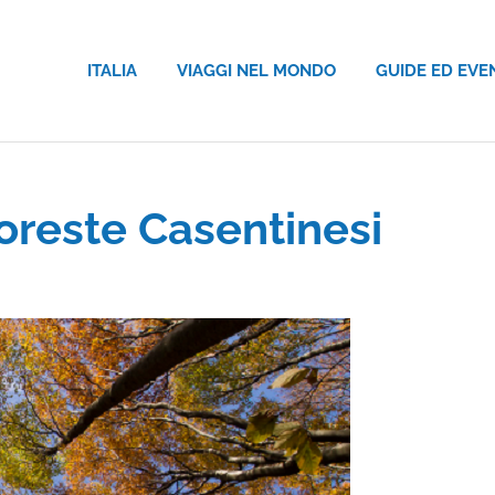
ITALIA
VIAGGI NEL MONDO
GUIDE ED EVE
oreste Casentinesi