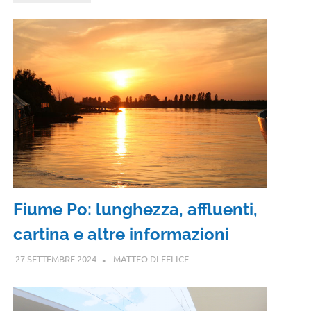
Fiume Po: lunghezza, affluenti,
cartina e altre informazioni
27 SETTEMBRE 2024
MATTEO DI FELICE