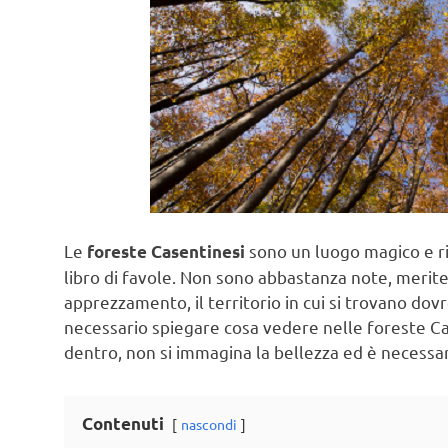
Le
sono un luogo magico e ri
foreste Casentinesi
libro di favole. Non sono abbastanza note, meri
apprezzamento, il territorio in cui si trovano dov
necessario spiegare cosa vedere nelle foreste Case
dentro, non si immagina la bellezza ed è necessar
Contenuti
nascondi