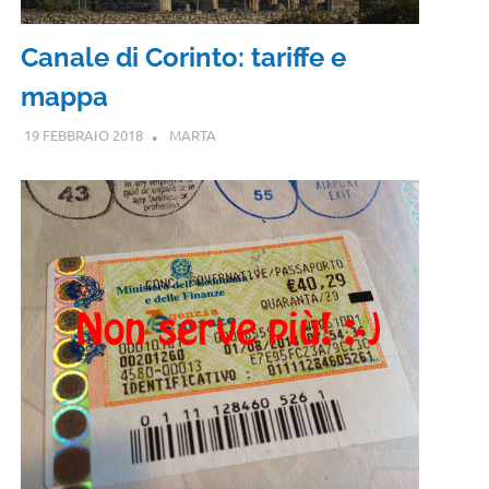
Canale di Corinto: tariffe e
mappa
19 FEBBRAIO 2018
MARTA