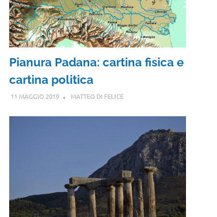
Pianura Padana: cartina fisica e
cartina politica
11 MAGGIO 2019
MATTEO DI FELICE