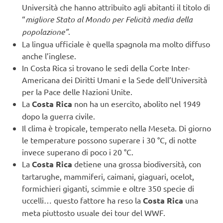
Università che hanno attribuito agli abitanti il titolo di
“
migliore Stato al Mondo per Felicità media della
popolazione”
.
La lingua ufficiale è quella spagnola ma molto diffuso
anche l’inglese.
In Costa Rica si trovano le sedi della Corte Inter-
Americana dei Diritti Umani e la Sede dell’Università
per la Pace delle Nazioni Unite.
La
Costa Rica
non ha un esercito, abolito nel 1949
dopo la guerra civile.
Il clima è tropicale, temperato nella Meseta. Di giorno
le temperature possono superare i 30 °C, di notte
invece superano di poco i 20 °C.
La
Costa Rica
detiene una grossa biodiversità, con
tartarughe, mammiferi, caimani, giaguari, ocelot,
formichieri giganti, scimmie e oltre 350 specie di
uccelli… questo fattore ha reso la
Costa Rica
una
meta piuttosto usuale dei tour del WWF.