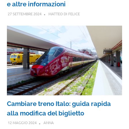
e altre informazioni
27 SETTEMBRE 2024
MATTEO DI FELICE
Cambiare treno Italo: guida rapida
alla modifica del biglietto
12 MAGGIO 2024
ANNA