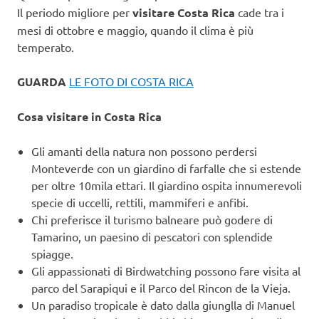
Il periodo migliore per
visitare Costa Rica
cade tra i
mesi di ottobre e maggio, quando il clima è più
temperato.
GUARDA
LE FOTO DI COSTA RICA
Cosa visitare in Costa Rica
Gli amanti della natura non possono perdersi
Monteverde con un giardino di farfalle che si estende
per oltre 10mila ettari. Il giardino ospita innumerevoli
specie di uccelli, rettili, mammiferi e anfibi.
Chi preferisce il turismo balneare può godere di
Tamarino, un paesino di pescatori con splendide
spiagge.
Gli appassionati di Birdwatching possono fare visita al
parco del Sarapiqui e il Parco del Rincon de la Vieja.
Un paradiso tropicale è dato dalla giunglla di Manuel