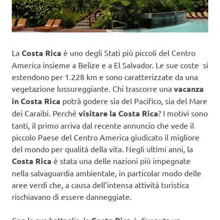
La
Costa Rica
è uno degli Stati più piccoli del Centro
America insieme a Belize e a El Salvador. Le sue coste si
estendono per 1.228 km e sono caratterizzate da una
vegetazione lussureggiante. Chi trascorre una
vacanza
in Costa Rica
potrà godere sia del Pacifico, sia del Mare
dei Caraibi. Perché
visitare la Costa Rica
?
I motivi sono
tanti, il primo arriva dal recente annuncio che vede il
piccolo Paese del Centro America giudicato il migliore
del mondo per qualità della vita. Negli ultimi anni, la
Costa Rica
è stata una delle nazioni più impegnate
nella salvaguardia ambientale, in particolar modo delle
aree verdi che, a causa dell’intensa attività turistica
rischiavano di essere danneggiate.