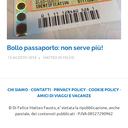
Bollo passaporto: non serve più!
13 AGOSTO 2014
MATTEO DI FELICE
CHI SIAMO
-
CONTATTI
-
PRIVACY POLICY
-
COOKIE POLICY
-
AMICI DI VIAGGI E VACANZE
© Di Felice Matteo Fausto, e' vietata la ripubblicazione, anche
parziale, dei contenuti pubblicati - P.IVA 08527290962