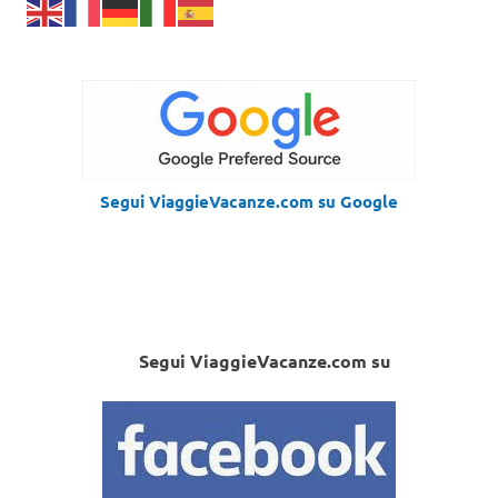
Segui ViaggieVacanze.com su Google
Segui ViaggieVacanze.com su