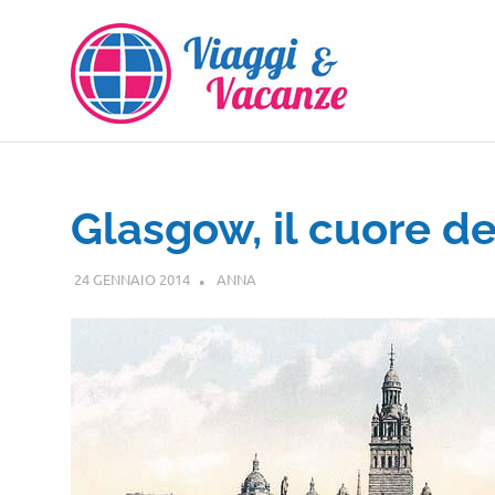
Salta
al
contenuto
Glasgow, il cuore de
24 GENNAIO 2014
ANNA
EUROPA