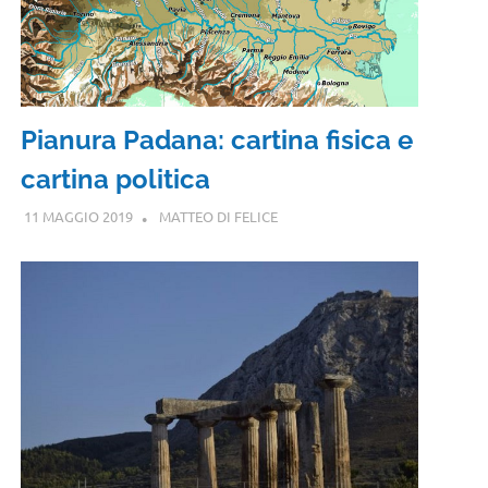
Pianura Padana: cartina fisica e
cartina politica
11 MAGGIO 2019
MATTEO DI FELICE