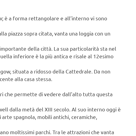
; è a forma rettangolare e all’interno vi sono
alla piazza sopra citata, vanta una loggia con un
importante della città. La sua particolarità sta nel
uella inferiore è la più antica e risale al 12esimo
sgow, situata a ridosso della Cattedrale. Da non
cente alla casa stessa.
i che permette di vedere dall’alto tutta questa
ll dalla metà del XIII secolo. Al suo interno oggi è
 arte spagnola, mobili antichi, ceramiche,
ano moltissimi parchi. Tra le attrazioni che vanta