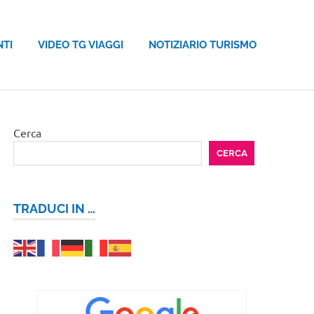
NTI
VIDEO TG VIAGGI
NOTIZIARIO TURISMO
Cerca
CERCA
TRADUCI IN …