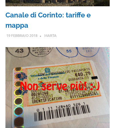
Canale di Corinto: tariffe e
mappa
19 FEBBRAIO 2018
MARTA