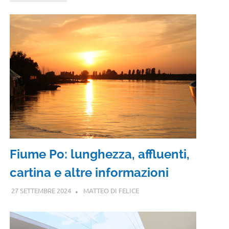
Fiume Po: lunghezza, affluenti,
cartina e altre informazioni
27 SETTEMBRE 2024
MATTEO DI FELICE