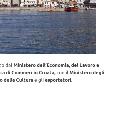
to dal
Ministero dell’Economia, del Lavoro e
con il
a di Commercio Croata,
Ministero degli
e gli
.
o della Cultura
esportatori