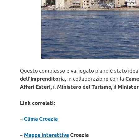
Questo complesso e variegato piano è stato idea
a, in collaborazione con la
dell’Imprenditori
Camer
il
il
Affari Esteri,
Ministero del Turismo,
Minister
Link correlati:
–
Clima Croazia
–
Mappa interattiva
Croazia