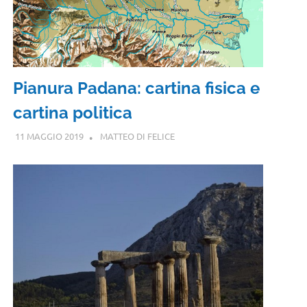
Pianura Padana: cartina fisica e
cartina politica
11 MAGGIO 2019
MATTEO DI FELICE