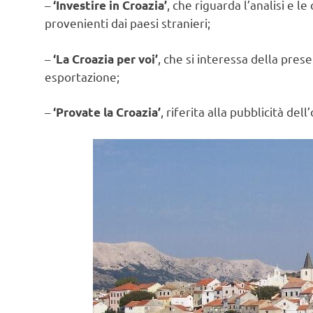
–
, che riguarda l’analisi e l
‘Investire in Croazia’
provenienti dai paesi stranieri;
–
, che si interessa della pres
‘La Croazia per voi’
esportazione;
–
, riferita alla pubblicità dell
‘Provate la Croazia’