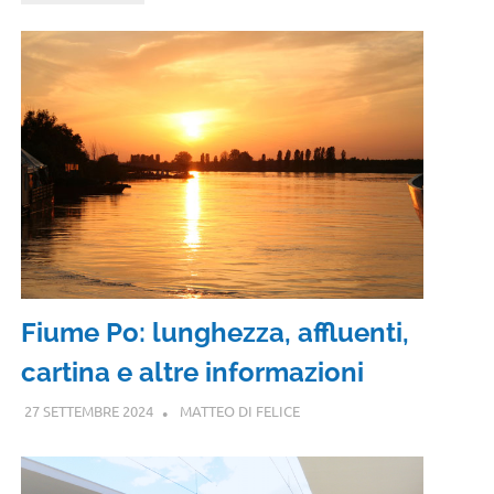
Fiume Po: lunghezza, affluenti,
cartina e altre informazioni
27 SETTEMBRE 2024
MATTEO DI FELICE