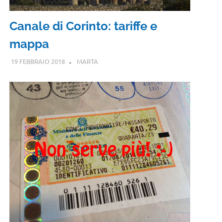
Canale di Corinto: tariffe e
mappa
19 FEBBRAIO 2018
MARTA