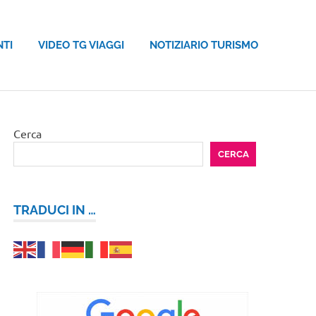
NTI
VIDEO TG VIAGGI
NOTIZIARIO TURISMO
Cerca
CERCA
TRADUCI IN …