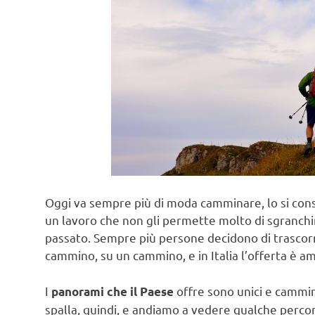
Oggi va sempre più di moda camminare, lo si consi
un lavoro che non gli permette molto di sgranchir
passato. Sempre più persone decidono di trascor
cammino, su un cammino, e in Italia l’offerta è amp
I
offre sono unici e cammin
panorami che il Paese
spalla, quindi, e andiamo a vedere qualche percor