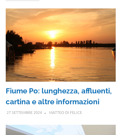
Fiume Po: lunghezza, affluenti,
cartina e altre informazioni
27 SETTEMBRE 2024
MATTEO DI FELICE