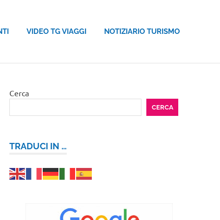
NTI
VIDEO TG VIAGGI
NOTIZIARIO TURISMO
Cerca
CERCA
TRADUCI IN …