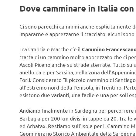
Dove camminare in Italia con 
Ci sono parecchi cammini anche esplicitamente ded
impararne e apprezzarne il tracciato, alcuni sono 
Tra Umbria e Marche c’è il
Cammino Francescano
tratta di un cammino molto apprezzato che ci perm
Ascoli Piceno anche su strade sterrate. Tutto su s
anello da e per Sarsina, nella zona dell’Appennino
Forlì. Considerato “il piccolo cammino di Santiago”
all’estremo nord della Penisola, in Trentino. Par
esistono due varianti, una facile e una per soli es
Andiamo finalmente in Sardegna per percorrere 
Barbagia per 200 km divisi in tappe da 20. Tra le
ed Arbatax. Restiamo sull’Isola per il Cammino Mi
Geominerario Storico Ambientale della Sardegna 