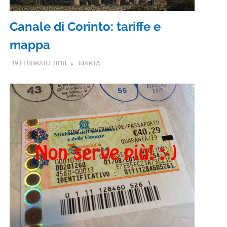
Canale di Corinto: tariffe e
mappa
19 FEBBRAIO 2018
MARTA