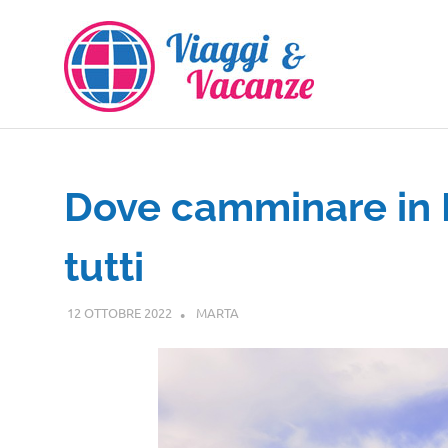
Salta
al
contenuto
Dove camminare in It
tutti
12 OTTOBRE 2022
MARTA
GUIDE