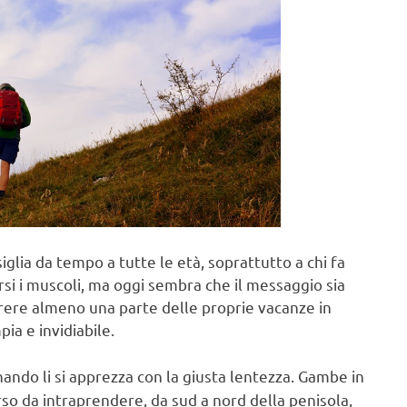
glia da tempo a tutte le età, soprattutto a chi fa
si i muscoli, ma oggi sembra che il messaggio sia
rere almeno una parte delle proprie vacanze in
ia e invidiabile.
ando li si apprezza con la giusta lentezza. Gambe in
so da intraprendere, da sud a nord della penisola,