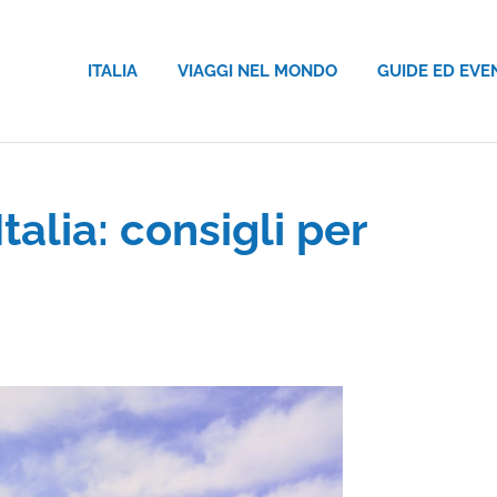
ITALIA
VIAGGI NEL MONDO
GUIDE ED EVE
alia: consigli per