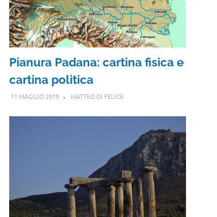
Pianura Padana: cartina fisica e
cartina politica
11 MAGGIO 2019
MATTEO DI FELICE