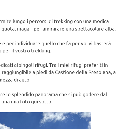
mire lungo i percorsi di trekking con una modica
 in quota, magari per ammirare una spettacolare alba.
ne e per individuare quello che fa per voi vi basterà
per il vostro trekking.
ati ai singoli rifugi. Tra i miei rifugi preferiti in
, raggiungibile a piedi da Castione della Presolana, a
 mezza di auto.
are lo splendido panorama che si può godere dal
 una mia foto qui sotto.