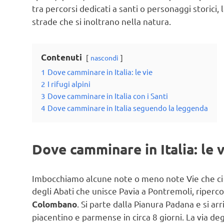
tra percorsi dedicati a santi o personaggi storici, 
strade che si inoltrano nella natura.
Contenuti
nascondi
1
Dove camminare in Italia: le vie
2
I rifugi alpini
3
Dove camminare in Italia con i Santi
4
Dove camminare in Italia seguendo la leggenda
Dove camminare in Italia: le v
Imbocchiamo alcune note o meno note Vie che ci po
degli Abati che unisce Pavia a Pontremoli, riperc
. Si parte dalla Pianura Padana e si a
Colombano
piacentino e parmense in circa 8 giorni. La via de