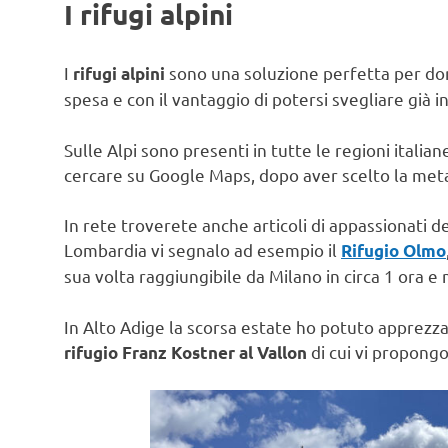
I rifugi alpini
I
sono una soluzione perfetta per dor
rifugi alpini
spesa e con il vantaggio di potersi svegliare già
Sulle Alpi sono presenti in tutte le regioni italia
cercare su Google Maps, dopo aver scelto la meta 
In rete troverete anche articoli di appassionati dedic
Lombardia vi segnalo ad esempio il
Rifugio Olmo
sua volta raggiungibile da Milano in circa 1 ora e
In Alto Adige la scorsa estate ho potuto apprezz
di cui vi propongo
rifugio Franz Kostner al Vallon