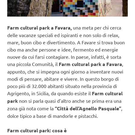
Farm cultural park a Favara,
una meta per chi cerca
delle vacanze speciali ed ispiranti e non solo di relax,
mare, buon cibo e divertimento. A Favare si trova buon
cibo ma anche persone e idee, fermento ed energie
nuove da cui farsi contagiare. In paese, infatti, è sorta
una piccola Comunità, il
Farm cultural park a Favara
,
appunto, che si impegna ogni giorno a inventare nuovi
modi di pensare, abitare e vivere. In questo borgo di
poco più di 32.000 abitanti situato nella provincia di
Agrigento, in Sicilia, da quando esiste il
Farm cultural
park
non si parla quasi d’altro anche se prima era una
zona già nota come la
“Città dell’Agnello Pasquale”
,
dolce tipico a base di mandorle e pistacchi.
Farm cultural park: cosa è