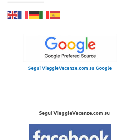
Segui ViaggieVacanze.com su Google
Segui ViaggieVacanze.com su