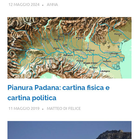
12 MAGGIO 2024
ANNA
Pianura Padana: cartina fisica e
cartina politica
11 MAGGIO 2019
MATTEO DI FELICE