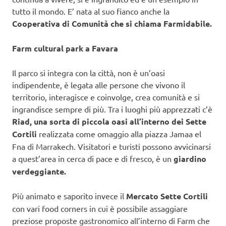
tutto il mondo. E’ nata al suo fianco anche la
Cooperativa di Comunità che si chiama Farmidabile.
Farm cultural park a Favara
Il parco si integra con la città, non è un’oasi
indipendente, è legata alle persone che vivono il
territorio, interagisce e coinvolge, crea comunità e si
ingrandisce sempre di più. Tra i luoghi più apprezzati c’è
Riad, una sorta di piccola oasi all’interno dei Sette
Cortili
realizzata come omaggio alla piazza Jamaa el
Fna di Marrakech. Visitatori e turisti possono avvicinarsi
a quest’area in cerca di pace e di fresco, è un
giardino
verdeggiante.
Più animato e saporito invece il
Mercato Sette Cortili
con vari food corners in cui è possibile assaggiare
preziose proposte gastronomico all’interno di Farm che