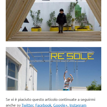
Se vi è piaciuto questo articolo continuate a seguirmi
anche su
Twitter
,
Facebook
,
Google+
,
Instagram