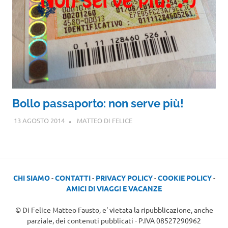
Bollo passaporto: non serve più!
13 AGOSTO 2014
MATTEO DI FELICE
CHI SIAMO
-
CONTATTI
-
PRIVACY POLICY
-
COOKIE POLICY
-
AMICI DI VIAGGI E VACANZE
© Di Felice Matteo Fausto, e' vietata la ripubblicazione, anche
parziale, dei contenuti pubblicati - P.IVA 08527290962