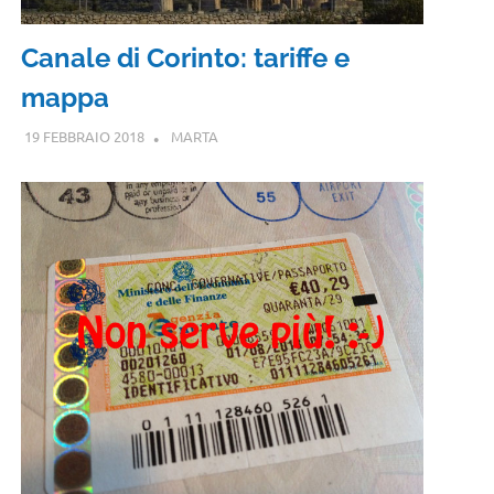
Canale di Corinto: tariffe e
mappa
19 FEBBRAIO 2018
MARTA