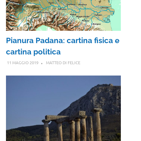
Pianura Padana: cartina fisica e
cartina politica
11 MAGGIO 2019
MATTEO DI FELICE