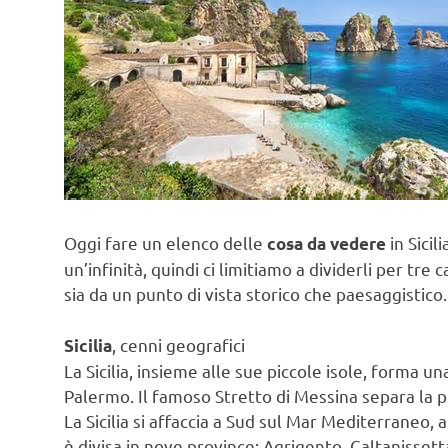
Oggi fare un elenco delle
in Sicil
cosa da vedere
un’infinità, quindi ci limitiamo a dividerli per tre
sia da un punto di vista storico che paesaggistico.
, cenni geografici
Sicilia
La Sicilia, insieme alle sue piccole isole, forma 
Palermo. Il famoso Stretto di Messina separa la pun
La Sicilia si affaccia a Sud sul Mar Mediterraneo, a
è divisa in nove province: Agrigento, Caltanisset