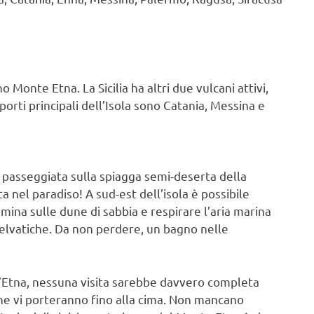
no Monte Etna. La Sicilia ha altri due vulcani attivi,
porti principali dell’Isola sono Catania, Messina e
 passeggiata sulla spiagga semi-deserta della
ta nel paradiso! A sud-est dell’isola è possibile
mina sulle dune di sabbia e respirare l’aria marina
 selvatiche. Da non perdere, un bagno nelle
 l’Etna, nessuna visita sarebbe davvero completa
che vi porteranno fino alla cima. Non mancano