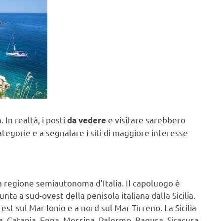
ia. In realtà, i posti
e visitare sarebbero
da vedere
 categorie e a segnalare i siti di maggiore interesse
una regione semiautonoma d’Italia. Il capoluogo è
ta a sud-ovest della penisola italiana dalla Sicilia.
 est sul Mar Ionio e a nord sul Mar Tirreno. La Sicilia
ta, Catania, Enna, Messina, Palermo, Ragusa, Siracusa