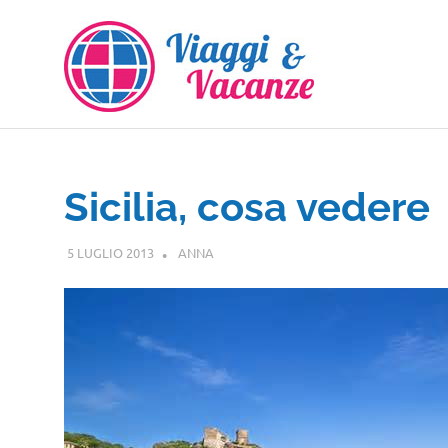
Salta
al
contenuto
Sicilia, cosa vedere
5 LUGLIO 2013
ANNA
SICILIA