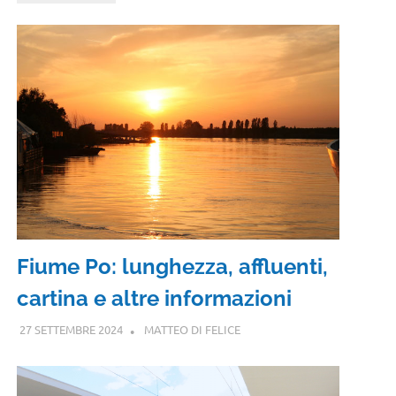
Fiume Po: lunghezza, affluenti,
cartina e altre informazioni
27 SETTEMBRE 2024
MATTEO DI FELICE