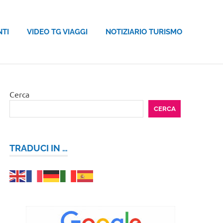
NTI
VIDEO TG VIAGGI
NOTIZIARIO TURISMO
Cerca
CERCA
TRADUCI IN …