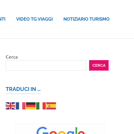
NTI
VIDEO TG VIAGGI
NOTIZIARIO TURISMO
Cerca
CERCA
TRADUCI IN …