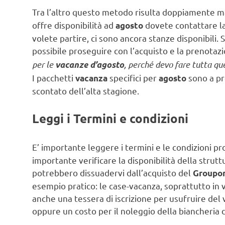
Tra l’altro questo metodo risulta doppiamente m
offre disponibilità ad
dovete contattare la
agosto
volete partire, ci sono ancora stanze disponibili.
possibile proseguire con l’acquisto e la prenotaz
per le
, perché devo fare tutta qu
vacanze d’agosto
I pacchetti
specifici per
sono a p
vacanza
agosto
scontato dell’alta stagione.
Leggi i Termini e condizioni
E’ importante leggere i termini e le condizioni p
importante verificare la disponibilità della strutt
potrebbero dissuadervi dall’acquisto del
Groupo
esempio pratico: le case-vacanza, soprattutto in v
anche una tessera di iscrizione per usufruire del v
oppure un costo per il noleggio della biancheria 