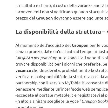
Il risultato è chiaro, il costo della vacanza andrà
inconvenienti non si verificano quando si acquist
prezzo del
dovranno essere aggiunte sol
Groupon
La disponibilità della struttura – 
Al momento dell’acquisto del
per le vo
Groupon
cena o pranzo, date un’occhiata al tempo rimasto
“
Acquista per primo”
oppure sono stati venduti so
trovare disponibilità per i giorni che preferite. 
che desiderata, probabilmente la struttu
vacanza
verificare la disponibilità della struttura così da
partnership con il servizio MyTable.it, consente 
benessere mediante un’interfaccia web semplice e
-accedete al portale mytable.it e registratevi al 
-in alto a sinistra scegliete la voce “
Groupon Booki
-prenota online