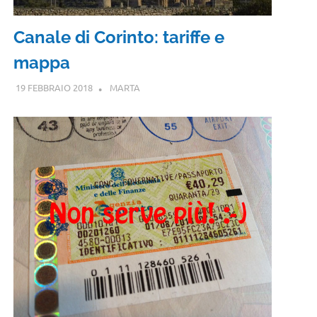
Canale di Corinto: tariffe e
mappa
19 FEBBRAIO 2018
MARTA