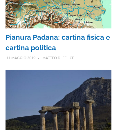
Pianura Padana: cartina fisica e
cartina politica
11 MAGGIO 2019
MATTEO DI FELICE