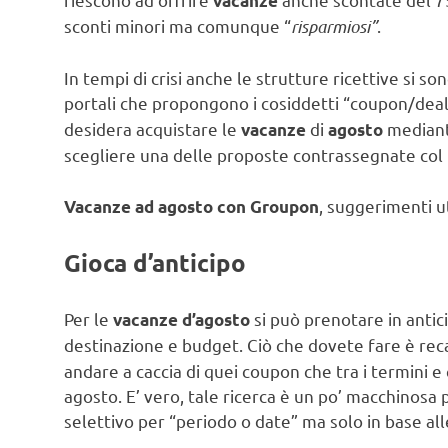
vacanze
sconti minori ma comunque “
risparmiosi”
.
In tempi di crisi anche le strutture ricettive si s
portali che propongono i cosiddetti “coupon/deal
desidera acquistare le
di
mediant
vacanze
agosto
scegliere una delle proposte contrassegnate col i
, suggerimenti ut
Vacanze ad agosto con Groupon
Gioca d’anticipo
Per le
si può prenotare in anti
vacanze d’agosto
destinazione e budget. Ciò che dovete fare è re
andare a caccia di quei coupon che tra i termini e 
agosto. E’ vero, tale ricerca è un po’ macchinosa 
selettivo per “periodo o date” ma solo in base al