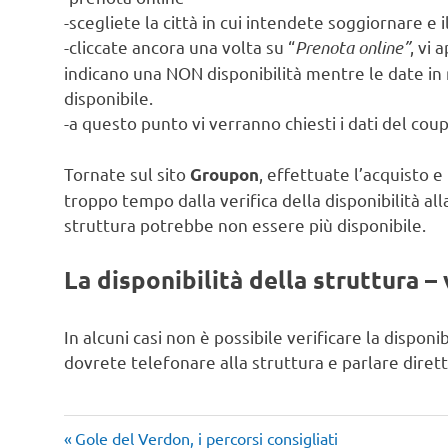
-scegliete la città in cui intendete soggiornare e 
-cliccate ancora una volta su “
Prenota online”
, vi 
indicano una NON disponibilità mentre le date in n
disponibile.
-a questo punto vi verranno chiesti i dati del cou
Tornate sul sito
, effettuate l’acquisto 
Groupon
troppo tempo dalla verifica della disponibilità al
struttura potrebbe non essere più disponibile.
La disponibilità della struttura – 
In alcuni casi non è possibile verificare la disponi
dovrete telefonare alla struttura e parlare diret
Articolo
Navigazione
Gole del Verdon, i percorsi consigliati