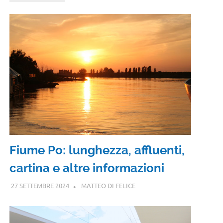
Fiume Po: lunghezza, affluenti,
cartina e altre informazioni
27 SETTEMBRE 2024
MATTEO DI FELICE