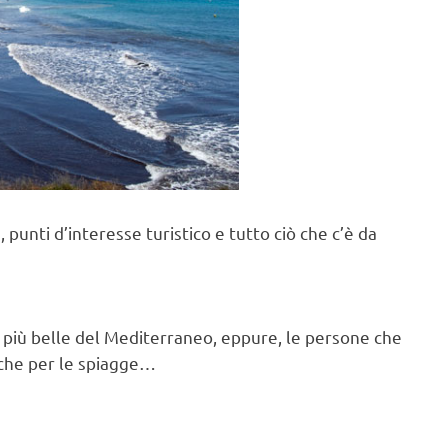
, punti d’interesse turistico e tutto ciò che c’è da
 più belle del Mediterraneo, eppure, le persone che
a che per le spiagge…