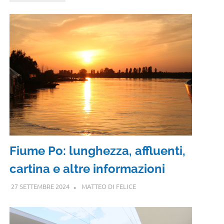
Fiume Po: lunghezza, affluenti,
cartina e altre informazioni
27 SETTEMBRE 2024
MATTEO DI FELICE