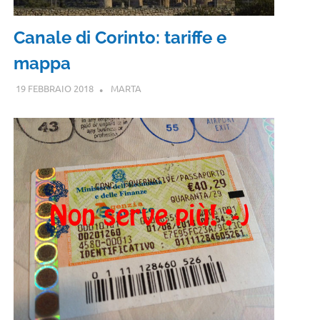
Canale di Corinto: tariffe e
mappa
19 FEBBRAIO 2018
MARTA