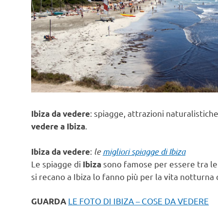
: spiagge, attrazioni naturalistiche
Ibiza da vedere
.
vedere a Ibiza
:
le
migliori spiagge di Ibiza
Ibiza da vedere
Le spiagge di
sono famose per essere tra le
Ibiza
si recano a Ibiza lo fanno più per la vita notturn
LE FOTO DI IBIZA – COSE DA VEDERE
GUARDA