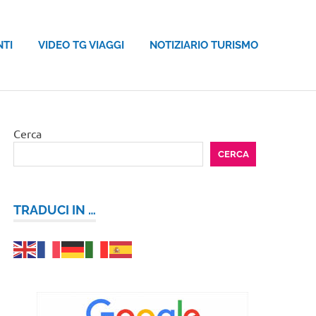
NTI
VIDEO TG VIAGGI
NOTIZIARIO TURISMO
Cerca
CERCA
TRADUCI IN …