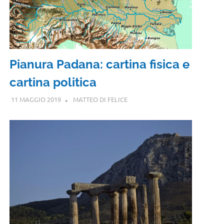
Pianura Padana: cartina fisica e
cartina politica
11 MAGGIO 2019
MATTEO DI FELICE