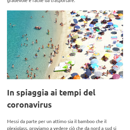
In spiaggia ai tempi del
coronavirus
Messi da parte per un attimo sia il bamboo che il
plexiglass, proviamo a vedere ciò che da nord a sud si