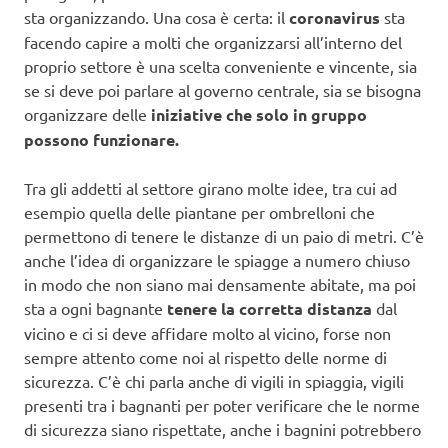
sta organizzando. Una cosa è certa: il
coronavirus
sta
facendo capire a molti che organizzarsi all’interno del
proprio settore è una scelta conveniente e vincente, sia
se si deve poi parlare al governo centrale, sia se bisogna
organizzare delle
iniziative che solo in gruppo
possono funzionare.
Tra gli addetti al settore girano molte idee, tra cui ad
esempio quella delle piantane per ombrelloni che
permettono di tenere le distanze di un paio di metri. C’è
anche l’idea di organizzare le spiagge a numero chiuso
in modo che non siano mai densamente abitate, ma poi
sta a ogni bagnante
tenere la corretta distanza
dal
vicino e ci si deve affidare molto al vicino, forse non
sempre attento come noi al rispetto delle norme di
sicurezza. C’è chi parla anche di vigili in spiaggia, vigili
presenti tra i bagnanti per poter verificare che le norme
di sicurezza siano rispettate, anche i bagnini potrebbero