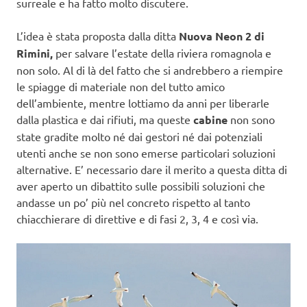
surreale e ha fatto molto discutere.
L’idea è stata proposta dalla ditta
Nuova Neon 2 di
Rimini,
per salvare l’estate della riviera romagnola e
non solo. Al di là del fatto che si andrebbero a riempire
le spiagge di materiale non del tutto amico
dell’ambiente, mentre lottiamo da anni per liberarle
dalla plastica e dai rifiuti, ma queste
cabine
non sono
state gradite molto né dai gestori né dai potenziali
utenti anche se non sono emerse particolari soluzioni
alternative. E’ necessario dare il merito a questa ditta di
aver aperto un dibattito sulle possibili soluzioni che
andasse un po’ più nel concreto rispetto al tanto
chiacchierare di direttive e di fasi 2, 3, 4 e così via.