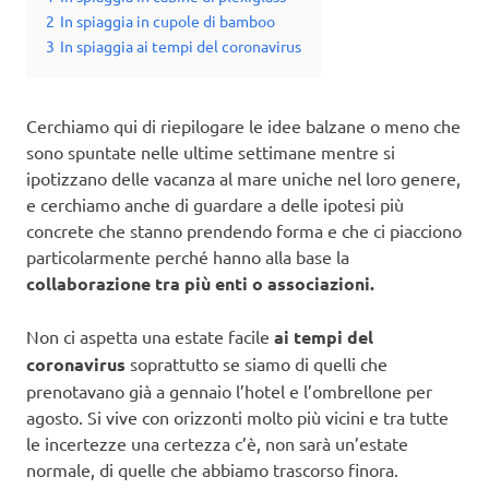
2
In spiaggia in cupole di bamboo
3
In spiaggia ai tempi del coronavirus
Cerchiamo qui di riepilogare le idee balzane o meno che
sono spuntate nelle ultime settimane mentre si
ipotizzano delle vacanza al mare uniche nel loro genere,
e cerchiamo anche di guardare a delle ipotesi più
concrete che stanno prendendo forma e che ci piacciono
particolarmente perché hanno alla base la
collaborazione tra più enti o associazioni.
Non ci aspetta una estate facile
ai tempi del
coronavirus
soprattutto se siamo di quelli che
prenotavano già a gennaio l’hotel e l’ombrellone per
agosto. Si vive con orizzonti molto più vicini e tra tutte
le incertezze una certezza c’è, non sarà un’estate
normale, di quelle che abbiamo trascorso finora.