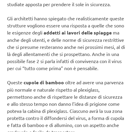
studiate apposta per prendere il sole in sicurezza.
Gli architetti hanno spiegato che realisticamente queste
strutture vogliono essere una risposta a quelle che sono
le esigenze degli
addetti ai lavori delle spiagge
ma
anche degli utenti, e delle norme di sicurezza restrittive
che si presume resteranno anche nei prossimi mesi, al di
là degli allentamenti che si prospettano. Anche in una
possibile fase 2 si parla infatti di convivenza con il virus
per cui “tutto come prima” non è pensabile.
Queste
cupole di bamboo
oltre ad avere una parvenza
più normale e naturale rispetto al plexiglass,
permettono anche di rispettare le distanze di sicurezza
e allo stesso tempo non danno l’idea di prigione come
poteva la cabina di plexiglass. Ciascuno avrà la sua zona
protetta contro il diffondersi del virus, a forma di cupola
e fatta di bamboo e di allumino, con un aspetto anche
gradevole e facile da trasportare.