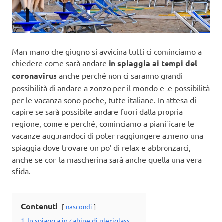
Man mano che giugno si avvicina tutti ci cominciamo a
chiedere come sarà andare
in spiaggia ai tempi del
coronavirus
anche perché non ci saranno grandi
possibilità di andare a zonzo per il mondo e le possibilità
per le vacanza sono poche, tutte italiane. In attesa di
capire se sarà possibile andare fuori dalla propria
regione, come e perché, cominciamo a pianificare le
vacanze augurandoci di poter raggiungere almeno una
spiaggia dove trovare un po’ di relax e abbronzarci,
anche se con la mascherina sarà anche quella una vera
sfida.
Contenuti
nascondi
1
In spiaggia in cabine di plexiglass