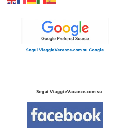
Segui ViaggieVacanze.com su Google
Segui ViaggieVacanze.com su