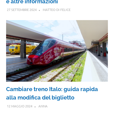
e altre informazioni
27 SETTEMBRE 2024
MATTEO DI FELICE
Cambiare treno Italo: guida rapida
alla modifica del biglietto
12 MAGGIO 2024
ANNA