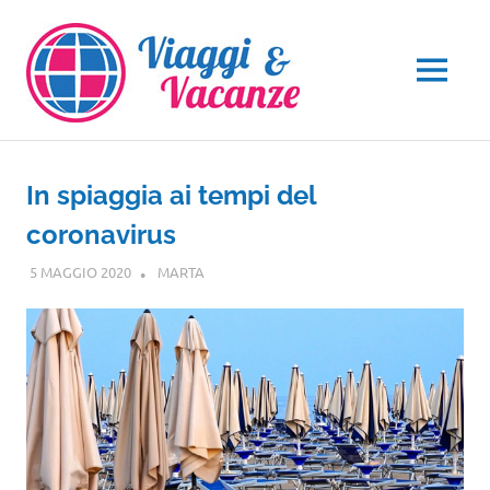
Salta
al
contenuto
MENU
In spiaggia ai tempi del
coronavirus
5 MAGGIO 2020
MARTA
NOTIZIE VIAGGI