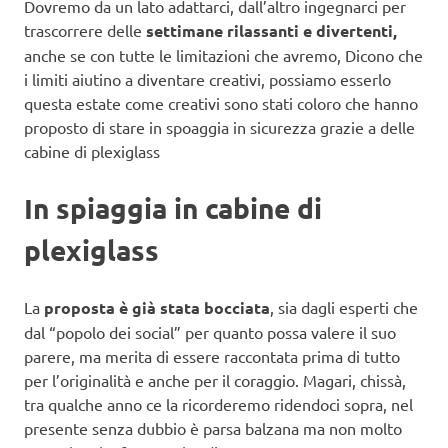
Dovremo da un lato adattarci, dall’altro ingegnarci per
trascorrere delle
settimane rilassanti e divertenti,
anche se con tutte le limitazioni che avremo, Dicono che
i limiti aiutino a diventare creativi, possiamo esserlo
questa estate come creativi sono stati coloro che hanno
proposto di stare in spoaggia in sicurezza grazie a delle
cabine di plexiglass
In spiaggia in cabine di
plexiglass
La
proposta è già stata bocciata
, sia dagli esperti che
dal “popolo dei social” per quanto possa valere il suo
parere, ma merita di essere raccontata prima di tutto
per l’originalità e anche per il coraggio. Magari, chissà,
tra qualche anno ce la ricorderemo ridendoci sopra, nel
presente senza dubbio è parsa balzana ma non molto