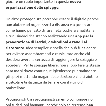
giocare un ruolo importante in questa
nuova
organizzazione delle spiagge.
Un altro protagonista potrebbe essere il digitale perché
può aiutare ad organizzarsi a distanza e a prenotare
come hanno pensato di fare nella costiera amalfitana
alcuni sindaci che stanno realizzando una
app per la
prenotazione di lettini, ombrelloni e tavoli al
ristorante
. Idea semplice e snella che può funzionare
per evitare assembramenti e rassicurare anche chi
desidera avere la certezza di raggiungere la spiaggia e
accedervi. Per le spiagge libere, non si può fare la stessa
cosa ma si dovrà comunque igienizzare puntualmente
gli spazi mettendo magari delle strutture che ci aiutino
a calcolare la distanza da tenere con il vicino di
ombrellone.
Protagonisti tra i protagonisti saremo comunque noi,
noi turisti, noi bagnanti, perché solo se terremo
ben