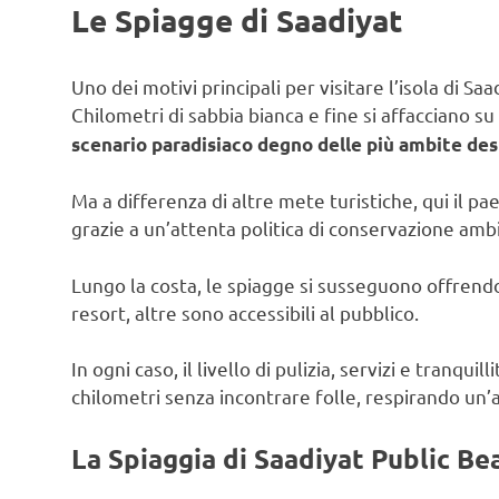
Le Spiagge di Saadiyat
Uno dei motivi principali per visitare l’isola di S
Chilometri di sabbia bianca e fine si affacciano su
scenario paradisiaco degno delle più ambite dest
Ma a differenza di altre mete turistiche, qui il 
grazie a un’attenta politica di conservazione amb
Lungo la costa, le spiagge si susseguono offrendo
resort, altre sono accessibili al pubblico.
In ogni caso, il livello di pulizia, servizi e tranqu
chilometri senza incontrare folle, respirando un’a
La Spiaggia di Saadiyat
Public Be