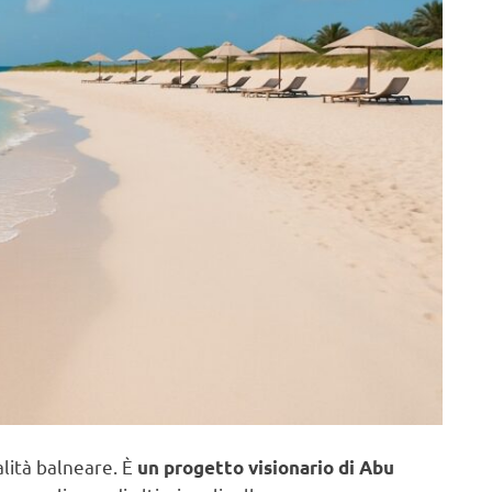
alità balneare. È
un progetto visionario di Abu