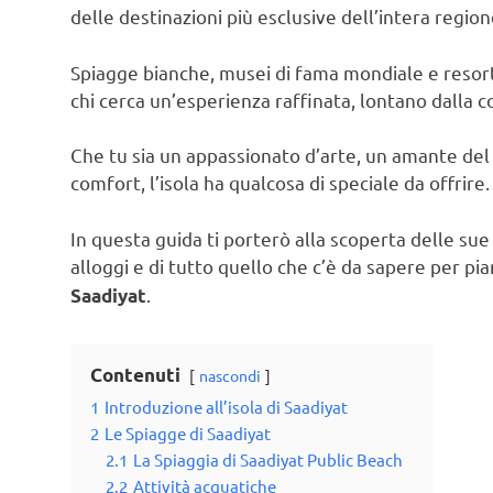
delle destinazioni più esclusive dell’intera region
Spiagge bianche, musei di fama mondiale e resort
chi cerca un’esperienza raffinata, lontano dalla 
Che tu sia un appassionato d’arte, un amante del 
comfort, l’isola ha qualcosa di speciale da offrire.
In questa guida ti porterò alla scoperta delle sue 
alloggi e di tutto quello che c’è da sapere per pia
.
Saadiyat
Contenuti
nascondi
1
Introduzione all’isola di Saadiyat
2
Le Spiagge di Saadiyat
2.1
La Spiaggia di Saadiyat Public Beach
2.2
Attività acquatiche