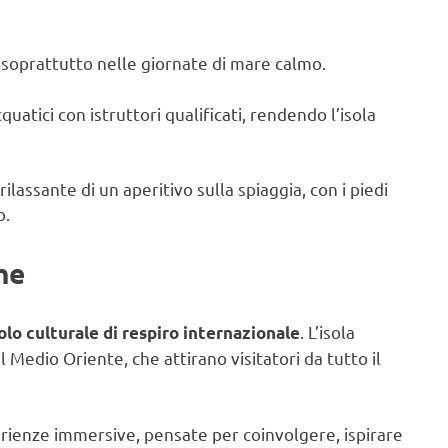
, soprattutto nelle giornate di mare calmo.
uatici con istruttori qualificati, rendendo l’isola
ilassante di un aperitivo sulla spiaggia, con i piedi
o.
che
. L’isola
lo culturale di respiro internazionale
el Medio Oriente, che attirano visitatori da tutto il
perienze immersive, pensate per coinvolgere, ispirare