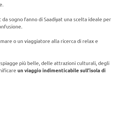
e.
 da sogno fanno di Saadiyat una scelta ideale per
confusione.
mare o un viaggiatore alla ricerca di relax e
spiagge più belle, delle attrazioni culturali, degli
nificare
un viaggio indimenticabile sull’isola di