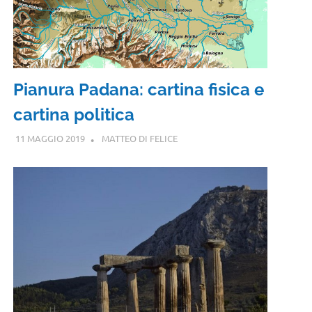
Pianura Padana: cartina fisica e
cartina politica
11 MAGGIO 2019
MATTEO DI FELICE