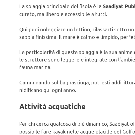
La spiaggia principale dell’isola è la
Saadiyat Pub
curato, ma libero e accessibile a tutti.
Qui puoi noleggiare un lettino, rilassarti sotto 
sabbia finissima. Il mare è calmo e limpido, perf
La particolarità di questa spiaggia è la sua anima 
le strutture sono leggere e integrate con l’ambien
fauna marina.
Camminando sul bagnasciuga, potresti addirittura
nidificano qui ogni anno.
Attività acquatiche
Per chi cerca qualcosa di più dinamico, Saadiyat o
possibile fare kayak nelle acque placide del Golfo