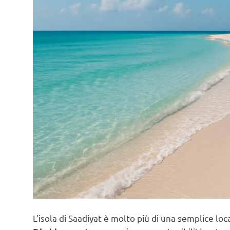
L’isola di Saadiyat è molto più di una semplice loc