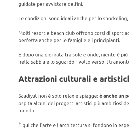
guidate per avvistare delfini.
Le condizioni sono ideali anche per lo snorkeling
Molti resort e beach club offrono corsi di sport acq
perfetta anche per le famiglie e i principianti.
E dopo una giornata tra sole e onde, niente è più r
nella sabbia e lo sguardo rivolto verso il tramont
Attrazioni culturali e artisti
Saadiyat non è solo relax e spiagge:
è anche un po
ospita alcuni dei progetti artistici più ambiziosi d
mondo.
È qui che l’arte e l’architettura si fondono in es