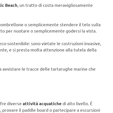
, un tratto di costa meravigliosamente
lic Beach
un ombrellone o semplicemente stendere il telo sulla
etto per nuotare o semplicemente godersi la vista.
eco-sostenibile: sono vietate le costruzioni invasive,
te, e si presta molta attenzione alla tutela della
 avvistare le tracce delle tartarughe marine che
ffre diverse
di alto livello. È
attività acquatiche
, provare il paddle board o partecipare a escursioni