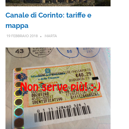
Canale di Corinto: tariffe e
mappa
19 FEBBRAIO 2018
MARTA