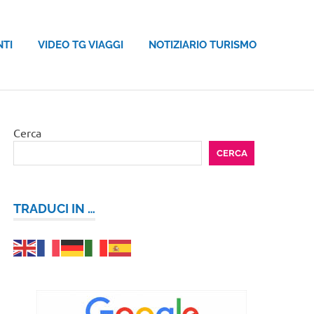
NTI
VIDEO TG VIAGGI
NOTIZIARIO TURISMO
Cerca
CERCA
TRADUCI IN …