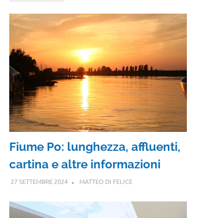
Fiume Po: lunghezza, affluenti,
cartina e altre informazioni
27 SETTEMBRE 2024
MATTEO DI FELICE