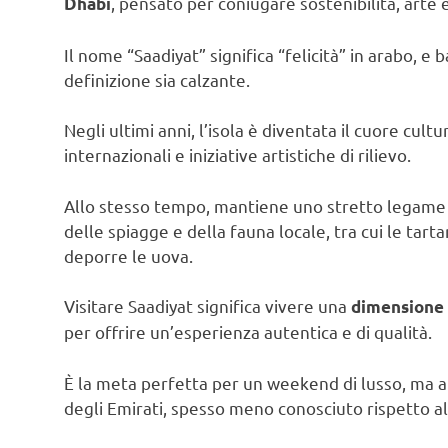
, pensato per coniugare sostenibilità, arte e
Dhabi
Il nome “Saadiyat” significa “felicità” in arabo, 
definizione sia calzante.
Negli ultimi anni, l’isola è diventata il cuore cul
internazionali e iniziative artistiche di rilievo.
Allo stesso tempo, mantiene uno stretto legame co
delle spiagge e della fauna locale, tra cui le ta
deporre le uova.
Visitare Saadiyat significa vivere una
dimensione 
per offrire un’esperienza autentica e di qualità.
È la meta perfetta per un weekend di lusso, ma an
degli Emirati, spesso meno conosciuto rispetto al