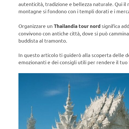
autenticità, tradizione e bellezza naturale. Qui il r
montagne si fondono con i templi dorati e i mercat
Organizzare un
significa add
Thailandia tour nord
convivono con antiche città, dove si può camminar
buddista al tramonto.
In questo articolo ti guiderò alla scoperta delle de
emozionanti e dei consigli utili per rendere il t