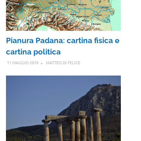
Pianura Padana: cartina fisica e
cartina politica
11 MAGGIO 2019
MATTEO DI FELICE