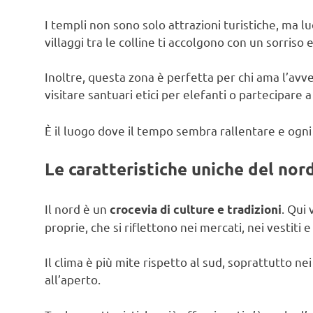
I templi non sono solo attrazioni turistiche, ma lu
villaggi tra le colline ti accolgono con un sorriso
Inoltre, questa zona è perfetta per chi ama l’avve
visitare santuari etici per elefanti o partecipare a
È il luogo dove il tempo sembra rallentare e ogn
Le caratteristiche uniche del nor
Il nord è un
. Qui
crocevia di culture e tradizioni
proprie, che si riflettono nei mercati, nei vestiti e
Il clima è più mite rispetto al sud, soprattutto ne
all’aperto.