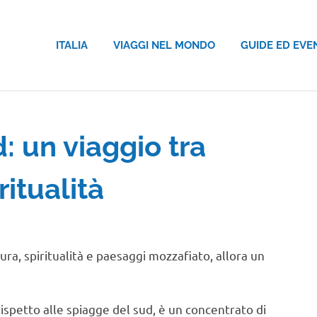
ITALIA
VIAGGI NEL MONDO
GUIDE ED EVE
: un viaggio tra
ritualità
MONDO
ra, spiritualità e paesaggi mozzafiato, allora un
spetto alle spiagge del sud, è un concentrato di