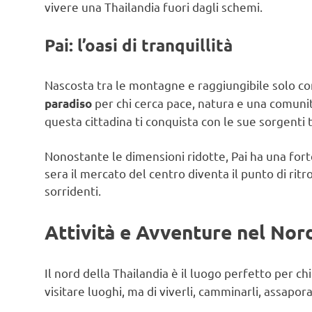
vivere una Thailandia fuori dagli schemi.
Pai: l’oasi di tranquillità
Nascosta tra le montagne e raggiungibile solo co
per chi cerca pace, natura e una comunità
paradiso
questa cittadina ti conquista con le sue sorgenti t
Nonostante le dimensioni ridotte, Pai ha una forte
sera il mercato del centro diventa il punto di ritr
sorridenti.
Attività e Avventure nel Nor
Il nord della Thailandia è il luogo perfetto per c
visitare luoghi, ma di viverli, camminarli, assaporar