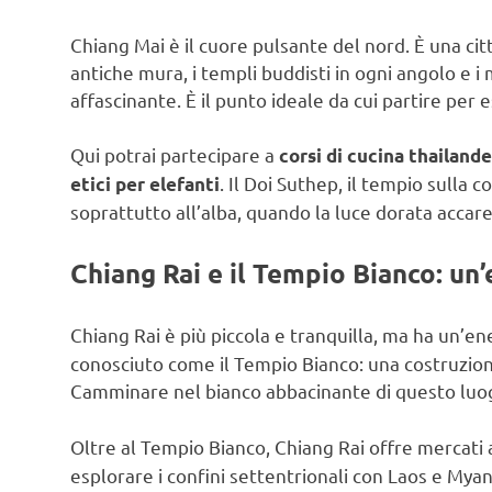
Chiang Mai è il cuore pulsante del nord. È una ci
antiche mura, i templi buddisti in ogni angolo e 
affascinante. È il punto ideale da cui partire per 
Qui potrai partecipare a
corsi di cucina thailand
. Il Doi Suthep, il tempio sulla 
etici per elefanti
soprattutto all’alba, quando la luce dorata accare
Chiang Rai e il Tempio Bianco: un
Chiang Rai è più piccola e tranquilla, ma ha un’ene
conosciuto come il Tempio Bianco: una costruzion
Camminare nel bianco abbacinante di questo luo
Oltre al Tempio Bianco, Chiang Rai offre mercati a
esplorare i confini settentrionali con Laos e Myan