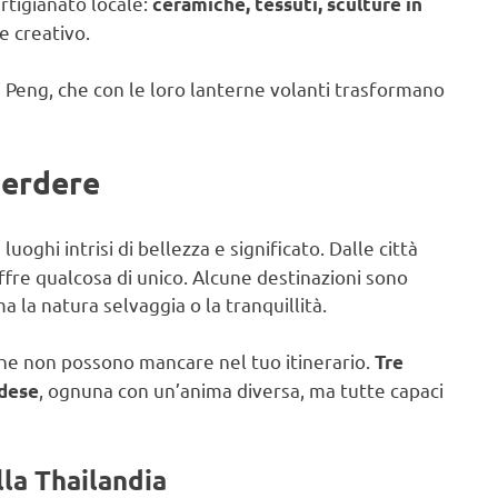
artigianato locale:
ceramiche, tessuti, sculture in
e creativo.
 Yi Peng, che con le loro lanterne volanti trasformano
Perdere
luoghi intrisi di bellezza e significato. Dalle città
offre qualcosa di unico. Alcune destinazioni sono
ma la natura selvaggia o la tranquillità.
che non possono mancare nel tuo itinerario.
Tre
, ognuna con un’anima diversa, ma tutte capaci
ndese
lla Thailandia