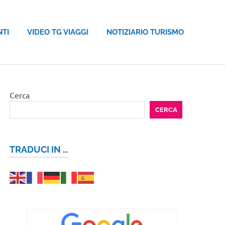
NTI
VIDEO TG VIAGGI
NOTIZIARIO TURISMO
Cerca
CERCA
TRADUCI IN …