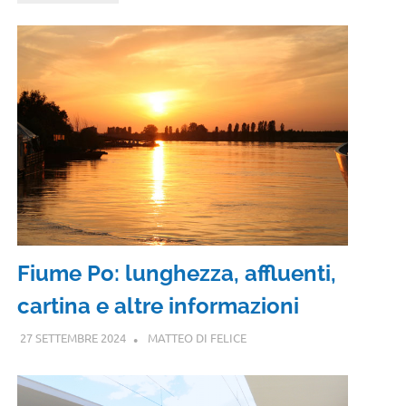
Fiume Po: lunghezza, affluenti,
cartina e altre informazioni
27 SETTEMBRE 2024
MATTEO DI FELICE