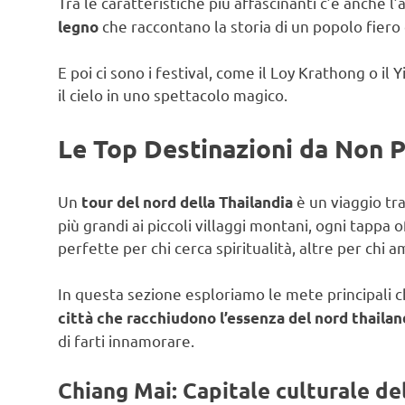
Tra le caratteristiche più affascinanti c’è anche l’
che raccontano la storia di un popolo fiero 
legno
E poi ci sono i festival, come il Loy Krathong o il
il cielo in uno spettacolo magico.
Le Top Destinazioni da Non 
Un
è un viaggio tra 
tour del nord della Thailandia
più grandi ai piccoli villaggi montani, ogni tappa 
perfette per chi cerca spiritualità, altre per chi a
In questa sezione esploriamo le mete principali 
città che racchiudono l’essenza del nord thaila
di farti innamorare.
Chiang Mai: Capitale culturale de