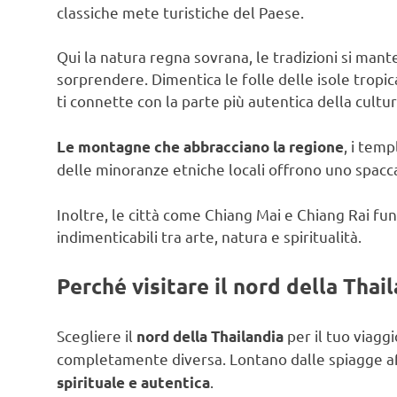
classiche mete turistiche del Paese.
Qui la natura regna sovrana, le tradizioni si mant
sorprendere. Dimentica le folle delle isole tropica
ti connette con la parte più autentica della cultu
, i temp
Le montagne che abbracciano la regione
delle minoranze etniche locali offrono uno spacc
Inoltre, le città come Chiang Mai e Chiang Rai fu
indimenticabili tra arte, natura e spiritualità.
Perché visitare il nord della Thai
Scegliere il
per il tuo viagg
nord della Thailandia
completamente diversa. Lontano dalle spiagge aff
.
spirituale e autentica