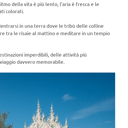
itmo della vita è più lento, l’aria è fresca e le
i colorati.
entrarsi in una terra dove le tribù delle colline
e tra le risaie al mattino e meditare in un tempio
stinazioni imperdibili, delle attività più
uo viaggio davvero memorabile.