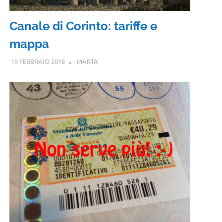
Canale di Corinto: tariffe e
mappa
19 FEBBRAIO 2018
MARTA