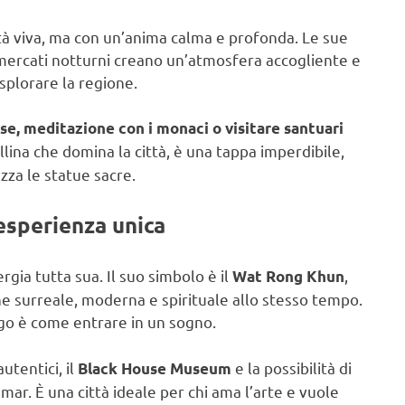
ttà viva, ma con un’anima calma e profonda. Le sue
i mercati notturni creano un’atmosfera accogliente e
esplorare la regione.
ese, meditazione con i monaci o visitare santuari
collina che domina la città, è una tappa imperdibile,
zza le statue sacre.
’esperienza unica
rgia tutta sua. Il suo simbolo è il
,
Wat Rong Khun
e surreale, moderna e spirituale allo stesso tempo.
go è come entrare in un sogno.
utentici, il
e la possibilità di
Black House Museum
mar. È una città ideale per chi ama l’arte e vuole