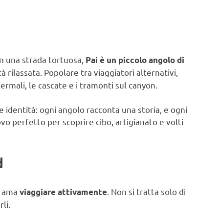
n una strada tortuosa,
Pai è un piccolo angolo di
 rilassata. Popolare tra viaggiatori alternativi,
ermali, le cascate e i tramonti sul canyon.
 identità: ogni angolo racconta una storia, e ogni
ovo perfetto per scoprire cibo, artigianato e volti
d
hi ama
. Non si tratta solo di
viaggiare attivamente
li.