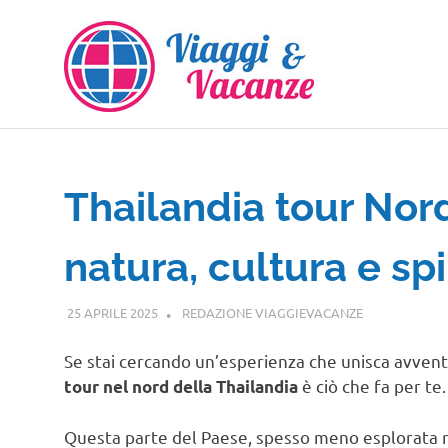
Salta
al
contenuto
Thailandia tour Nord
natura, cultura e spi
25 APRILE 2025
REDAZIONE VIAGGIEVACANZE
VIAGGI NEL 
Se stai cercando un’esperienza che unisca avventu
è ciò che fa per te.
tour nel nord della Thailandia
Questa parte del Paese, spesso meno esplorata ri