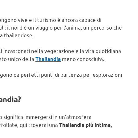
engono vive e il turismo è ancora capace di
li: il nord è un viaggio per l’anima, un percorso che
ra thailandese.
li incastonati nella vegetazione e la vita quotidiana
ato unico della
meno conosciuta.
Thailandia
ngono da perfetti punti di partenza per esplorazioni
landia?
io significa immergersi in un’atmosfera
ollate, qui troverai una
Thailandia più intima,