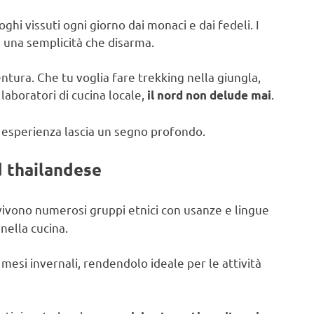
oghi vissuti ogni giorno dai monaci e dai fedeli. I
 e una semplicità che disarma.
ntura. Che tu voglia fare trekking nella giungla,
 laboratori di cucina locale,
.
il nord non delude mai
i esperienza lascia un segno profondo.
d thailandese
 vivono numerosi gruppi etnici con usanze e lingue
 nella cucina.
i mesi invernali, rendendolo ideale per le attività