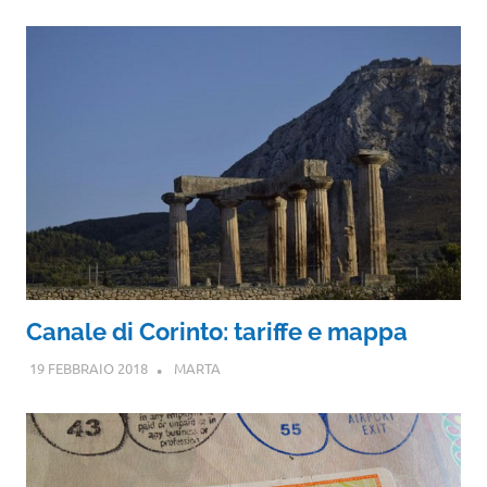
Canale di Corinto: tariffe e mappa
19 FEBBRAIO 2018
MARTA