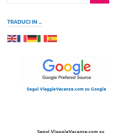
TRADUCI IN …
Segui ViaggieVacanze.com su Google
Segui ViaggieVacanze.com su