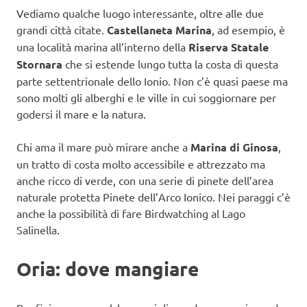
Vediamo qualche luogo interessante, oltre alle due
grandi città citate.
Castellaneta Marina
, ad esempio, è
una località marina all’interno della
Riserva Statale
Stornara
che si estende lungo tutta la costa di questa
parte settentrionale dello Ionio. Non c’è quasi paese ma
sono molti gli alberghi e le ville in cui soggiornare per
godersi il mare e la natura.
Chi ama il mare può mirare anche a
Marina di Ginosa
,
un tratto di costa molto accessibile e attrezzato ma
anche ricco di verde, con una serie di pinete dell’area
naturale protetta Pinete dell’Arco Ionico. Nei paraggi c’è
anche la possibilità di fare Birdwatching al Lago
Salinella.
Oria: dove mangiare