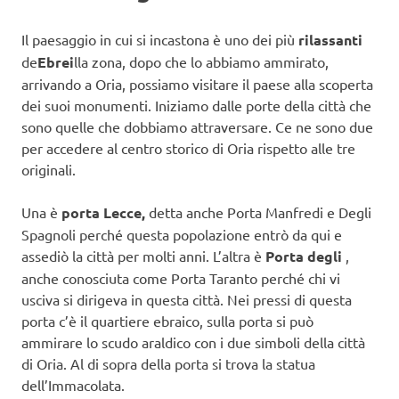
Il paesaggio in cui si incastona è uno dei più
rilassanti
de
Ebrei
lla zona, dopo che lo abbiamo ammirato,
arrivando a Oria, possiamo visitare il paese alla scoperta
dei suoi monumenti. Iniziamo dalle porte della città che
sono quelle che dobbiamo attraversare. Ce ne sono due
per accedere al centro storico di Oria rispetto alle tre
originali.
Una è
porta Lecce,
detta anche Porta Manfredi e Degli
Spagnoli perché questa popolazione entrò da qui e
assediò la città per molti anni. L’altra è
Porta degli
,
anche conosciuta come Porta Taranto perché chi vi
usciva si dirigeva in questa città. Nei pressi di questa
porta c’è il quartiere ebraico, sulla porta si può
ammirare lo scudo araldico con i due simboli della città
di Oria. Al di sopra della porta si trova la statua
dell’Immacolata.