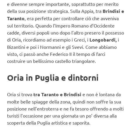
e divenne sempre importante, soprattutto per merito
della sua posizione strategica. Sulla Appia, tra
Brindisi e
Taranto
, era perfetta per controllare ciò che avveniva
sul territorio. Quando l’Impero Romano d’Occidente
cadde, diversi popoli uno dopo l’altro presero il possesso
di Oria, ricordiamo ad esempio i Greci, i
Longobardi,
i
Bizantini e poi i Normanni e gli Svevi. Come abbiamo
visto, ci passò anche Federico II il tempo di farci
costruire un bellissimo castello triangolare.
Oria in Puglia e dintorni
Oria si trova
tra Taranto e Brindisi
e non è lontana da
molte belle spiagge della zona, quindi non soffre la sua
posizione nell’entroterra e ne fa tesoro offrendo a molti
turisti l’occasione per una giornata un po’ diversa alla
scoperta della Puglia artistica e saporita.