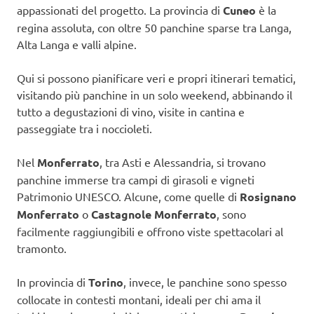
appassionati del progetto. La provincia di
Cuneo
è la
regina assoluta, con oltre 50 panchine sparse tra Langa,
Alta Langa e valli alpine.
Qui si possono pianificare veri e propri itinerari tematici,
visitando più panchine in un solo weekend, abbinando il
tutto a degustazioni di vino, visite in cantina e
passeggiate tra i noccioleti.
Nel
Monferrato
, tra Asti e Alessandria, si trovano
panchine immerse tra campi di girasoli e vigneti
Patrimonio UNESCO. Alcune, come quelle di
Rosignano
Monferrato
o
Castagnole Monferrato
, sono
facilmente raggiungibili e offrono viste spettacolari al
tramonto.
In provincia di
Torino
, invece, le panchine sono spesso
collocate in contesti montani, ideali per chi ama il