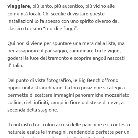
viaggiare
, più lento, più autentico, più vicino alle
comunità locali. Chi sceglie di visitare queste
installazioni lo fa spesso con uno spirito diverso dal
classico turismo “mordi e fuggi”.
Qui non si viene per spuntare una meta dalla lista, ma
per assaporare il paesaggio, camminare tra le vigne,
godersi la luce del tramonto e scoprire angoli nascosti
d’Italia.
Dal punto di vista fotografico, le Big Bench offrono
opportunità straordinarie. La loro posizione strategica
permette di scattare immagini panoramiche mozzafiato:
colline, cieli infiniti, campi in fiore o distese di neve, a
seconda della stagione.
Il contrasto tra i colori accesi delle panchine e il contesto
naturale esalta le immagini, rendendole perfette per un