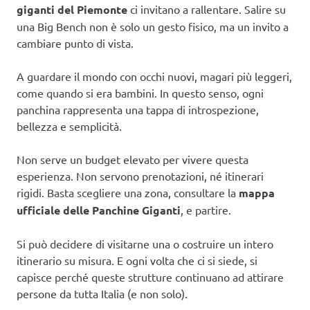
giganti del Piemonte
ci invitano a rallentare. Salire su
una Big Bench non è solo un gesto fisico, ma un invito a
cambiare punto di vista.
A guardare il mondo con occhi nuovi, magari più leggeri,
come quando si era bambini. In questo senso, ogni
panchina rappresenta una tappa di introspezione,
bellezza e semplicità.
Non serve un budget elevato per vivere questa
esperienza. Non servono prenotazioni, né itinerari
rigidi. Basta scegliere una zona, consultare la
mappa
ufficiale delle Panchine Giganti
, e partire.
Si può decidere di visitarne una o costruire un intero
itinerario su misura. E ogni volta che ci si siede, si
capisce perché queste strutture continuano ad attirare
persone da tutta Italia (e non solo).