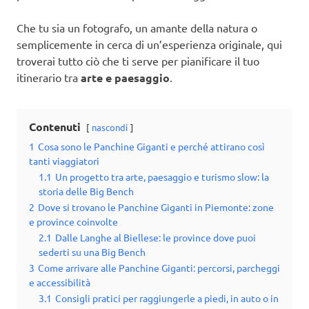
Che tu sia un fotografo, un amante della natura o
semplicemente in cerca di un’esperienza originale, qui
troverai tutto ciò che ti serve per pianificare il tuo
itinerario tra
arte e paesaggio
.
Contenuti
nascondi
1
Cosa sono le Panchine Giganti e perché attirano così
tanti viaggiatori
1.1
Un progetto tra arte, paesaggio e turismo slow: la
storia delle Big Bench
2
Dove si trovano le Panchine Giganti in Piemonte: zone
e province coinvolte
2.1
Dalle Langhe al Biellese: le province dove puoi
sederti su una Big Bench
3
Come arrivare alle Panchine Giganti: percorsi, parcheggi
e accessibilità
3.1
Consigli pratici per raggiungerle a piedi, in auto o in