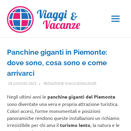
Salta
al
contenuto
MENU
Panchine giganti in Piemonte:
dove sono, cosa sono e come
arrivarci
28 GIUGNO 2025
REDAZIONE VIAGGIEVACANZE
PIEMONTE
Negli ultimi anni le
panchine giganti del Piemonte
sono diventate una vera e propria attrazione turistica.
Colori accesi, forme monumentali e posizioni
panoramiche rendono queste installazioni un richiamo
irresistibile per chi ama il
turismo lento
, la natura e le