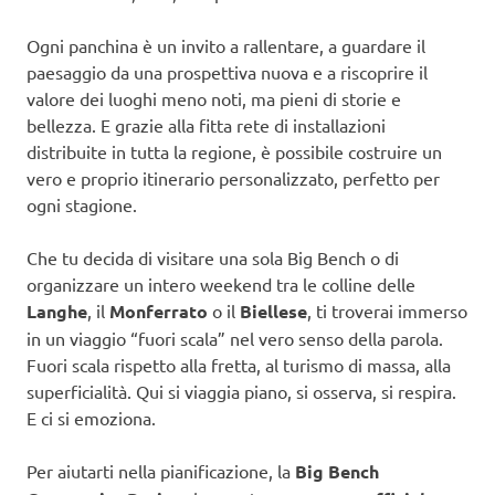
Ogni panchina è un invito a rallentare, a guardare il
paesaggio da una prospettiva nuova e a riscoprire il
valore dei luoghi meno noti, ma pieni di storie e
bellezza. E grazie alla fitta rete di installazioni
distribuite in tutta la regione, è possibile costruire un
vero e proprio itinerario personalizzato, perfetto per
ogni stagione.
Che tu decida di visitare una sola Big Bench o di
organizzare un intero weekend tra le colline delle
Langhe
, il
Monferrato
o il
Biellese
, ti troverai immerso
in un viaggio “fuori scala” nel vero senso della parola.
Fuori scala rispetto alla fretta, al turismo di massa, alla
superficialità. Qui si viaggia piano, si osserva, si respira.
E ci si emoziona.
Per aiutarti nella pianificazione, la
Big Bench