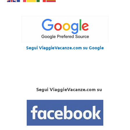
Segui ViaggieVacanze.com su Google
Segui ViaggieVacanze.com su