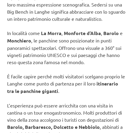
loro massima espressione scenografica. Sedersi su una
Big Bench in Langhe significa abbracciare con lo sguardo
un intero patrimonio culturale e naturalistico.
In località come
La Morra
,
Monforte d’Alba
,
Barolo
e
Monchiero
, le panchine sono posizionate in punti
panoramici spettacolari. Offrono una visuale a 360° sui
vigneti patrimonio UNESCO e sui paesaggi che hanno
reso questa zona famosa nel mondo.
È facile capire perché molti visitatori scelgano proprio le
Langhe come punto di partenza per il loro
itinerario
tra le panchine giganti
.
L’esperienza può essere arricchita con una visita in
cantina o un tour enogastronomico. Molti produttori di
vino della zona accolgono i turisti con degustazioni di
Barolo, Barbaresco, Dolcetto e Nebbiolo
, abbinati a