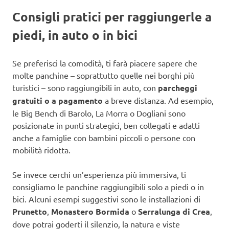
Consigli pratici per raggiungerle a
piedi, in auto o in bici
Se preferisci la comodità, ti farà piacere sapere che
molte panchine – soprattutto quelle nei borghi più
turistici – sono raggiungibili in auto, con
parcheggi
gratuiti o a pagamento
a breve distanza. Ad esempio,
le Big Bench di Barolo, La Morra o Dogliani sono
posizionate in punti strategici, ben collegati e adatti
anche a famiglie con bambini piccoli o persone con
mobilità ridotta.
Se invece cerchi un’esperienza più immersiva, ti
consigliamo le panchine raggiungibili solo a piedi o in
bici. Alcuni esempi suggestivi sono le installazioni di
Prunetto
,
Monastero Bormida
o
Serralunga di Crea
,
dove potrai goderti il silenzio, la natura e viste