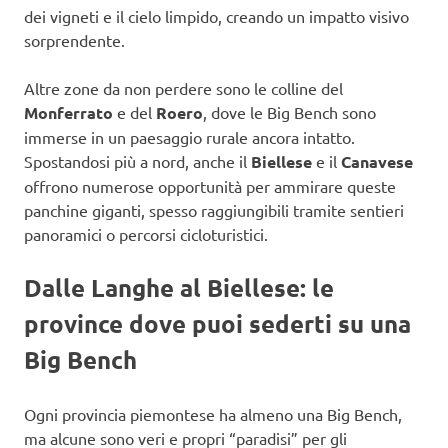
dei vigneti e il cielo limpido, creando un impatto visivo
sorprendente.
Altre zone da non perdere sono le colline del
Monferrato
e del
Roero
, dove le Big Bench sono
immerse in un paesaggio rurale ancora intatto.
Spostandosi più a nord, anche il
Biellese
e il
Canavese
offrono numerose opportunità per ammirare queste
panchine giganti, spesso raggiungibili tramite sentieri
panoramici o percorsi cicloturistici.
Dalle Langhe al Biellese: le
province dove puoi sederti su una
Big Bench
Ogni provincia piemontese ha almeno una Big Bench,
ma alcune sono veri e propri “paradisi” per gli