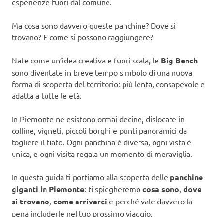
esperienze fuori dal comune.
Ma cosa sono davvero queste panchine? Dove si
trovano? E come si possono raggiungere?
Nate come un’idea creativa e fuori scala, le
Big Bench
sono diventate in breve tempo simbolo di una nuova
forma di scoperta del territorio: più lenta, consapevole e
adatta a tutte le età.
In Piemonte ne esistono ormai decine, dislocate in
colline, vigneti, piccoli borghi e punti panoramici da
togliere il fiato. Ogni panchina è diversa, ogni vista è
unica, e ogni visita regala un momento di meraviglia.
In questa guida ti portiamo alla scoperta delle
panchine
giganti in Piemonte
: ti spiegheremo
cosa sono
,
dove
si trovano
,
come arrivarci
e perché vale davvero la
pena includerle nel tuo prossimo viaggio.