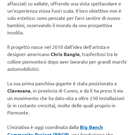
affacciati su vallate, offrendo una vista spettacolare e
un’esperienza visiva fuori scala. Il loro obiettivo non è
solo estetico: sono pensate per farci sentire di nuovo
bambini, osservando il mondo da una prospettiva
insolita.
Il progetto nasce nel 2010 dall’idea dell’artista e
designer americano
Chris Bangle
, trasferitosi tra le
colline piemontesi dopo aver lavorato per grandi marchi
automobilistici.
La sua prima panchina gigante è stata posizionata a
Clavesana
, in provincia di Cuneo, e da lì ha preso il via
un movimento che ha dato vita a oltre 250 installazioni
(e in costante crescita), molte delle quali proprio in
Piemonte.
L’iniziativa è oggi coordinata dalla
Big Bench
Community Project (BBCP)
, una fondazione che