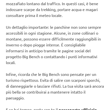
mozzafiato lontano dal traffico. In questi casi, è bene
indossare scarpe da trekking, portare acqua e magari
consultare prima il meteo locale.
Un dettaglio importante: le panchine non sono sempre
accessibili in ogni stagione. Alcune, in zone collinari o
montane, possono essere difficilmente raggiungibili in
inverno o dopo piogge intense. È consigliabile
informarsi in anticipo tramite le pagine social del
progetto Big Bench o contattando i punti informativi
locali.
Infine, ricorda che le Big Bench sono pensate per un
turismo rispettoso. Evita di salire con scarponi sporchi,
di danneggiarle o lasciare rifiuti. La tua visita sarà ancora
più bella se contribuirai a mantenere intatto il
paesaggio.
E se hai tempo, porta con te il
passaporto ufficiale