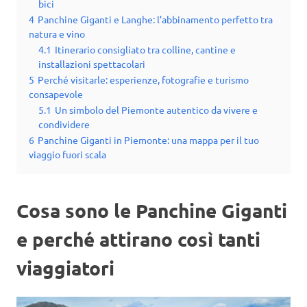
bici
4
Panchine Giganti e Langhe: l’abbinamento perfetto tra
natura e vino
4.1
Itinerario consigliato tra colline, cantine e
installazioni spettacolari
5
Perché visitarle: esperienze, fotografie e turismo
consapevole
5.1
Un simbolo del Piemonte autentico da vivere e
condividere
6
Panchine Giganti in Piemonte: una mappa per il tuo
viaggio fuori scala
Cosa sono le Panchine Giganti
e perché attirano così tanti
viaggiatori