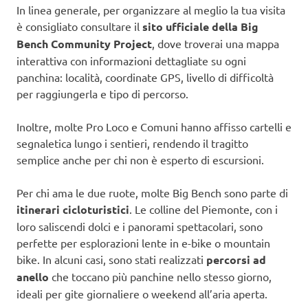
In linea generale, per organizzare al meglio la tua visita
è consigliato consultare il
sito ufficiale della Big
Bench Community Project
, dove troverai una mappa
interattiva con informazioni dettagliate su ogni
panchina: località, coordinate GPS, livello di difficoltà
per raggiungerla e tipo di percorso.
Inoltre, molte Pro Loco e Comuni hanno affisso cartelli e
segnaletica lungo i sentieri, rendendo il tragitto
semplice anche per chi non è esperto di escursioni.
Per chi ama le due ruote, molte Big Bench sono parte di
itinerari cicloturistici
. Le colline del Piemonte, con i
loro saliscendi dolci e i panorami spettacolari, sono
perfette per esplorazioni lente in e-bike o mountain
bike. In alcuni casi, sono stati realizzati
percorsi ad
anello
che toccano più panchine nello stesso giorno,
ideali per gite giornaliere o weekend all’aria aperta.