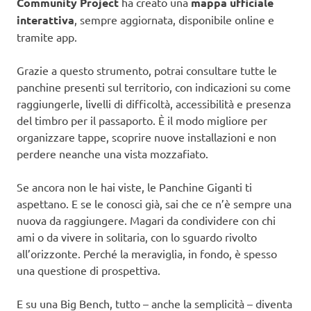
Community Project
ha creato una
mappa ufficiale
interattiva
, sempre aggiornata, disponibile online e
tramite app.
Grazie a questo strumento, potrai consultare tutte le
panchine presenti sul territorio, con indicazioni su come
raggiungerle, livelli di difficoltà, accessibilità e presenza
del timbro per il passaporto. È il modo migliore per
organizzare tappe, scoprire nuove installazioni e non
perdere neanche una vista mozzafiato.
Se ancora non le hai viste, le Panchine Giganti ti
aspettano. E se le conosci già, sai che ce n’è sempre una
nuova da raggiungere. Magari da condividere con chi
ami o da vivere in solitaria, con lo sguardo rivolto
all’orizzonte. Perché la meraviglia, in fondo, è spesso
una questione di prospettiva.
E su una Big Bench, tutto – anche la semplicità – diventa