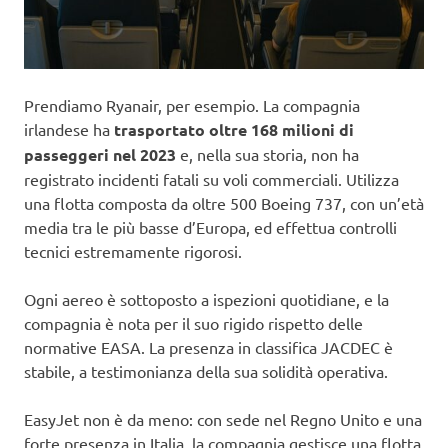
Prendiamo Ryanair, per esempio. La compagnia
irlandese ha
trasportato oltre 168 milioni di
passeggeri nel 2023
e, nella sua storia, non ha
registrato incidenti fatali su voli commerciali. Utilizza
una flotta composta da oltre 500 Boeing 737, con un’età
media tra le più basse d’Europa, ed effettua controlli
tecnici estremamente rigorosi.
Ogni aereo è sottoposto a ispezioni quotidiane, e la
compagnia è nota per il suo rigido rispetto delle
normative EASA. La presenza in classifica JACDEC è
stabile, a testimonianza della sua solidità operativa.
EasyJet non è da meno: con sede nel Regno Unito e una
forte presenza in Italia, la compagnia gestisce una flotta