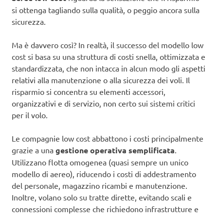
si ottenga tagliando sulla qualità, o peggio ancora sulla
sicurezza.
Ma è davvero così? In realtà, il successo del modello low
cost si basa su una struttura di costi snella, ottimizzata e
standardizzata, che non intacca in alcun modo gli aspetti
relativi alla manutenzione o alla sicurezza dei voli. Il
risparmio si concentra su elementi accessori,
organizzativi e di servizio, non certo sui sistemi critici
per il volo.
Le compagnie low cost abbattono i costi principalmente
grazie a una
gestione operativa semplificata
.
Utilizzano flotta omogenea (quasi sempre un unico
modello di aereo), riducendo i costi di addestramento
del personale, magazzino ricambi e manutenzione.
Inoltre, volano solo su tratte dirette, evitando scali e
connessioni complesse che richiedono infrastrutture e