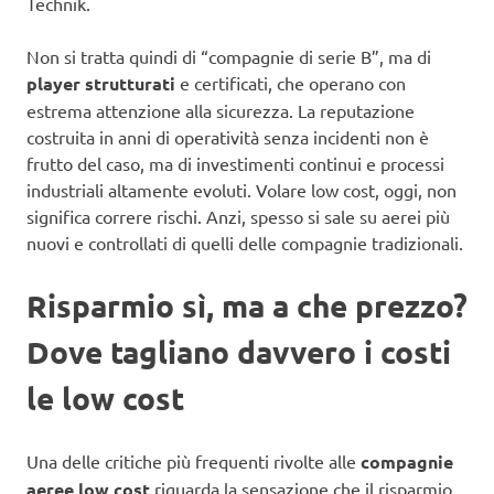
Technik.
Non si tratta quindi di “compagnie di serie B”, ma di
player strutturati
e certificati, che operano con
estrema attenzione alla sicurezza. La reputazione
costruita in anni di operatività senza incidenti non è
frutto del caso, ma di investimenti continui e processi
industriali altamente evoluti. Volare low cost, oggi, non
significa correre rischi. Anzi, spesso si sale su aerei più
nuovi e controllati di quelli delle compagnie tradizionali.
Risparmio sì, ma a che prezzo?
Dove tagliano davvero i costi
le low cost
Una delle critiche più frequenti rivolte alle
compagnie
aeree low cost
riguarda la sensazione che il risparmio