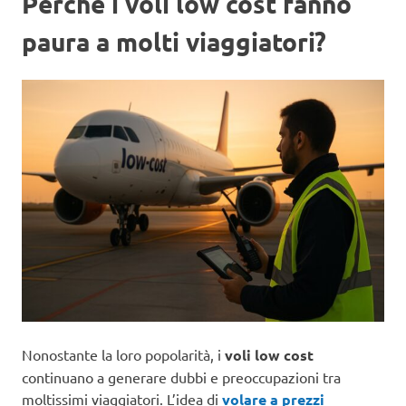
Perché i voli low cost fanno
paura a molti viaggiatori?
Nonostante la loro popolarità, i
voli low cost
continuano a generare dubbi e preoccupazioni tra
moltissimi viaggiatori. L’idea di
volare a prezzi