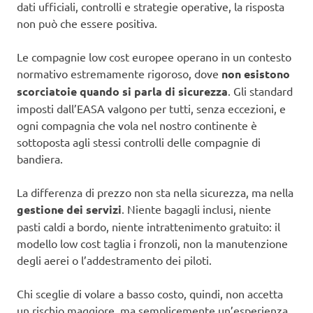
dati ufficiali, controlli e strategie operative, la risposta
non può che essere positiva.
Le compagnie low cost europee operano in un contesto
normativo estremamente rigoroso, dove
non esistono
scorciatoie quando si parla di sicurezza
. Gli standard
imposti dall’EASA valgono per tutti, senza eccezioni, e
ogni compagnia che vola nel nostro continente è
sottoposta agli stessi controlli delle compagnie di
bandiera.
La differenza di prezzo non sta nella sicurezza, ma nella
gestione dei servizi
. Niente bagagli inclusi, niente
pasti caldi a bordo, niente intrattenimento gratuito: il
modello low cost taglia i fronzoli, non la manutenzione
degli aerei o l’addestramento dei piloti.
Chi sceglie di volare a basso costo, quindi, non accetta
un rischio maggiore, ma semplicemente un’esperienza