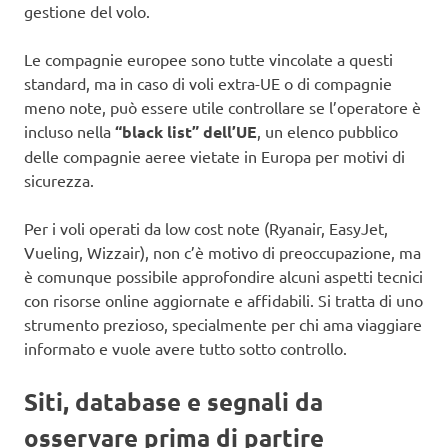
gestione del volo.
Le compagnie europee sono tutte vincolate a questi
standard, ma in caso di voli extra-UE o di compagnie
meno note, può essere utile controllare se l’operatore è
incluso nella
“black list” dell’UE
, un elenco pubblico
delle compagnie aeree vietate in Europa per motivi di
sicurezza.
Per i voli operati da low cost note (Ryanair, EasyJet,
Vueling, Wizzair), non c’è motivo di preoccupazione, ma
è comunque possibile approfondire alcuni aspetti tecnici
con risorse online aggiornate e affidabili. Si tratta di uno
strumento prezioso, specialmente per chi ama viaggiare
informato e vuole avere tutto sotto controllo.
Siti, database e segnali da
osservare prima di partire