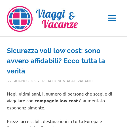
Salta
al
contenuto
MENU
Sicurezza voli low cost: sono
avvero affidabili? Ecco tutta la
verità
27 GIUGNO 2025
REDAZIONE VIAGGIEVACANZE
GUIDE
Negli ultimi anni, il numero di persone che sceglie di
viaggiare con
compagnie low cost
è aumentato
esponenzialmente.
Prezzi accessibili, destinazioni in tutta Europa e