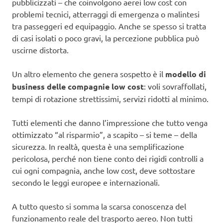
pubblicizzati – che coinvolgono aerei low cost con
problemi tecnici, atterraggi di emergenza o malintesi
tra passeggeri ed equipaggio. Anche se spesso si tratta
di casi isolati o poco gravi, la percezione pubblica può
uscirne distorta.
Un altro elemento che genera sospetto è il
modello di
business delle compagnie low cost
: voli sovraffollati,
tempi di rotazione strettissimi, servizi ridotti al minimo.
Tutti elementi che danno l’impressione che tutto venga
ottimizzato “al risparmio”, a scapito – si teme – della
sicurezza. In realtà, questa è una semplificazione
pericolosa, perché non tiene conto dei rigidi controlli a
cui ogni compagnia, anche low cost, deve sottostare
secondo le leggi europee e internazionali.
A tutto questo si somma la scarsa conoscenza del
funzionamento reale del trasporto aereo. Non tutti