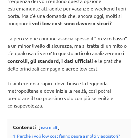
frequenza dei voli rendono questa opzione
estremamente attraente per vacanze e weekend fuori
porta. Ma c’è una domanda che, ancora oggi, molti si
pongono:
i voli low cost sono davvero sicuri?
La percezione comune associa spesso il “prezzo basso”
a un minor livello di sicurezza, ma si tratta di un mito o
c’è qualcosa di vero? In questo articolo analizzeremo
i
controlli, gli standard, i dati ufficiali
e le pratiche
delle principali compagnie aeree low cost.
Ti aiuteremo a capire dove finisce la leggenda
metropolitana e dove inizia la realtà, così potrai
prenotare il tuo prossimo volo con più serenità e
consapevolezza.
Contenuti
nascondi
1
Perché i voli low cost fanno paura a molti viaggiatori?