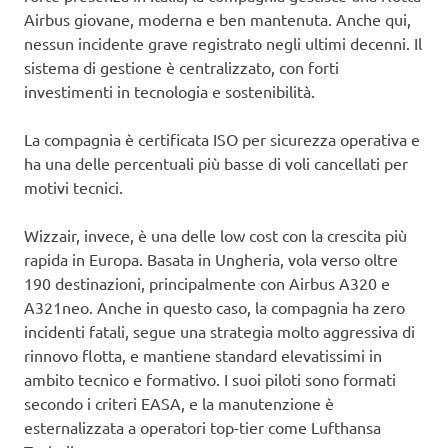
Airbus giovane, moderna e ben mantenuta. Anche qui,
nessun incidente grave registrato negli ultimi decenni. Il
sistema di gestione è centralizzato, con forti
investimenti in tecnologia e sostenibilità.
La compagnia è certificata ISO per sicurezza operativa e
ha una delle percentuali più basse di voli cancellati per
motivi tecnici.
Wizzair, invece, è una delle low cost con la crescita più
rapida in Europa. Basata in Ungheria, vola verso oltre
190 destinazioni, principalmente con Airbus A320 e
A321neo. Anche in questo caso, la compagnia ha zero
incidenti fatali, segue una strategia molto aggressiva di
rinnovo flotta, e mantiene standard elevatissimi in
ambito tecnico e formativo. I suoi piloti sono formati
secondo i criteri EASA, e la manutenzione è
esternalizzata a operatori top-tier come Lufthansa