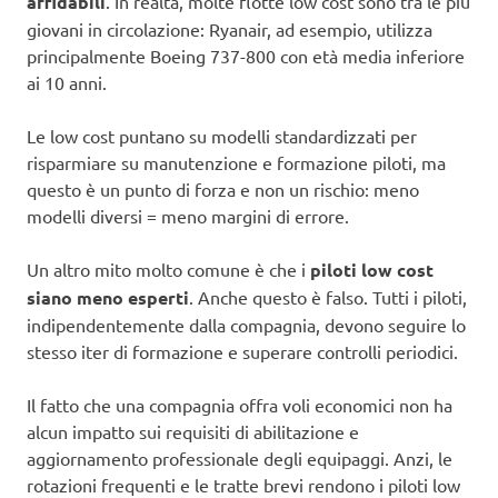
affidabili
. In realtà, molte flotte low cost sono tra le più
giovani in circolazione: Ryanair, ad esempio, utilizza
principalmente Boeing 737-800 con età media inferiore
ai 10 anni.
Le low cost puntano su modelli standardizzati per
risparmiare su manutenzione e formazione piloti, ma
questo è un punto di forza e non un rischio: meno
modelli diversi = meno margini di errore.
Un altro mito molto comune è che i
piloti low cost
siano meno esperti
. Anche questo è falso. Tutti i piloti,
indipendentemente dalla compagnia, devono seguire lo
stesso iter di formazione e superare controlli periodici.
Il fatto che una compagnia offra voli economici non ha
alcun impatto sui requisiti di abilitazione e
aggiornamento professionale degli equipaggi. Anzi, le
rotazioni frequenti e le tratte brevi rendono i piloti low