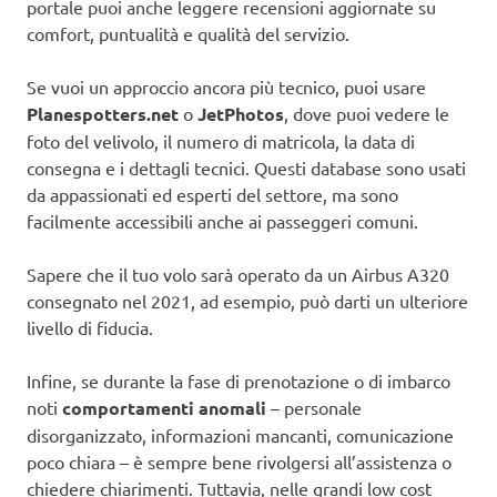
portale puoi anche leggere recensioni aggiornate su
comfort, puntualità e qualità del servizio.
Se vuoi un approccio ancora più tecnico, puoi usare
Planespotters.net
o
JetPhotos
, dove puoi vedere le
foto del velivolo, il numero di matricola, la data di
consegna e i dettagli tecnici. Questi database sono usati
da appassionati ed esperti del settore, ma sono
facilmente accessibili anche ai passeggeri comuni.
Sapere che il tuo volo sarà operato da un Airbus A320
consegnato nel 2021, ad esempio, può darti un ulteriore
livello di fiducia.
Infine, se durante la fase di prenotazione o di imbarco
noti
comportamenti anomali
– personale
disorganizzato, informazioni mancanti, comunicazione
poco chiara – è sempre bene rivolgersi all’assistenza o
chiedere chiarimenti. Tuttavia, nelle grandi low cost