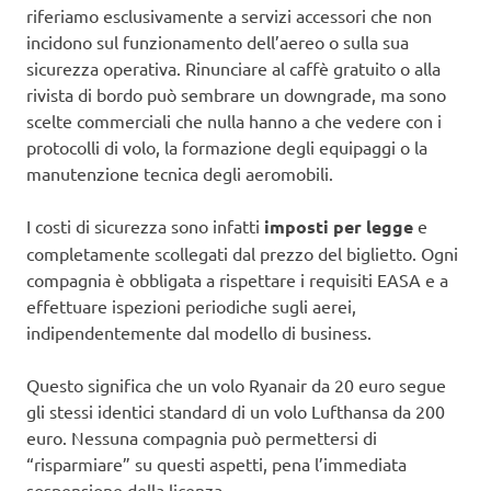
riferiamo esclusivamente a servizi accessori che non
incidono sul funzionamento dell’aereo o sulla sua
sicurezza operativa. Rinunciare al caffè gratuito o alla
rivista di bordo può sembrare un downgrade, ma sono
scelte commerciali che nulla hanno a che vedere con i
protocolli di volo, la formazione degli equipaggi o la
manutenzione tecnica degli aeromobili.
I costi di sicurezza sono infatti
imposti per legge
e
completamente scollegati dal prezzo del biglietto. Ogni
compagnia è obbligata a rispettare i requisiti EASA e a
effettuare ispezioni periodiche sugli aerei,
indipendentemente dal modello di business.
Questo significa che un volo Ryanair da 20 euro segue
gli stessi identici standard di un volo Lufthansa da 200
euro. Nessuna compagnia può permettersi di
“risparmiare” su questi aspetti, pena l’immediata
sospensione della licenza.