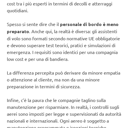
cost tra i più esperti in termini di decolli e atterraggi
quotidiani.
Spesso si sente dire che il
personale di bordo è meno
preparato
. Anche qui, la realtà è diversa: gli assistenti
di volo sono formati secondo normative UE obbligatorie
e devono superare test teorici, pratici e simulazioni di
emergenza. I requisiti sono identici per una compagnia
low cost e per una di bandiera.
La differenza percepita può derivare da minore empatia
o attenzione al cliente, ma non da una minore
preparazione in termini di sicurezza.
Infine, c’è la paura che le compagnie taglino sulla
manutenzione per risparmiare. In realtà, i controlli sugli
aerei sono imposti per legge e supervisionati da autorità
nazionali e internazionali. Ogni aereo è soggetto a
manutenzione programmata e ispezioni tecniche