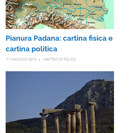
Pianura Padana: cartina fisica e
cartina politica
11 MAGGIO 2019
MATTEO DI FELICE