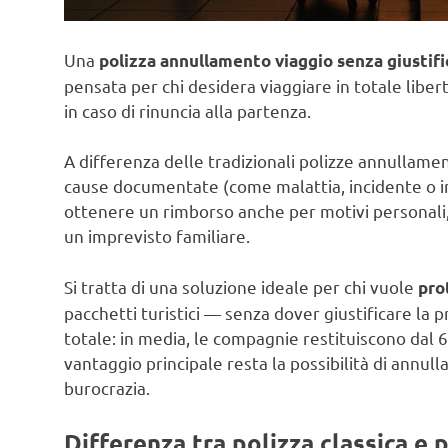
Una
polizza annullamento viaggio senza giustifi
pensata per chi desidera viaggiare in totale libert
in caso di rinuncia alla partenza.
A differenza delle tradizionali polizze annullame
cause documentate (come malattia, incidente o im
ottenere un rimborso anche per motivi personal
un imprevisto familiare.
Si tratta di una soluzione ideale per chi vuole
pro
pacchetti turistici — senza dover giustificare la 
totale: in media, le compagnie restituiscono dal
vantaggio principale resta la possibilità di annul
burocrazia.
Differenza tra polizza classica e 