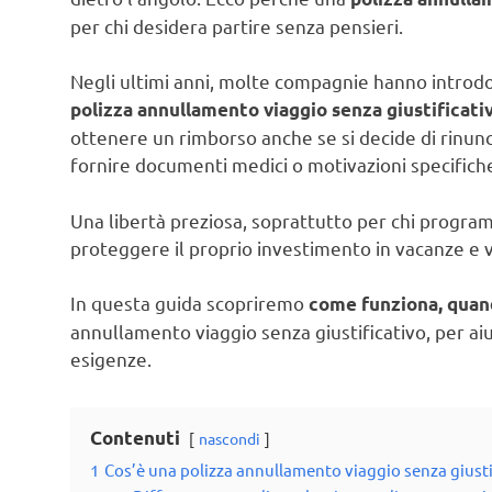
per chi desidera partire senza pensieri.
Negli ultimi anni, molte compagnie hanno introdot
polizza annullamento viaggio senza giustificati
ottenere un rimborso anche se si decide di rinunc
fornire documenti medici o motivazioni specifich
Una libertà preziosa, soprattutto per chi program
proteggere il proprio investimento in vacanze e v
In questa guida scopriremo
come funziona, quan
annullamento viaggio senza giustificativo, per aiu
esigenze.
Contenuti
nascondi
1
Cos’è una polizza annullamento viaggio senza giusti