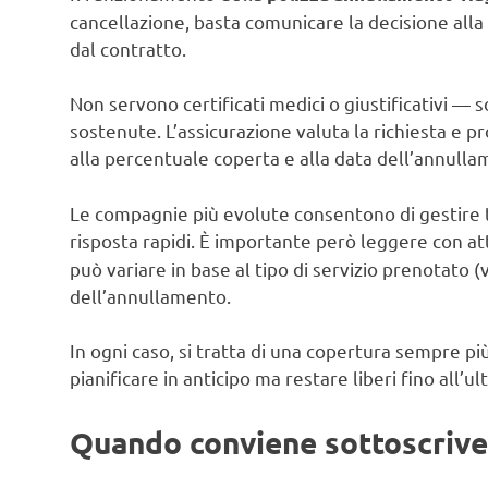
cancellazione, basta comunicare la decisione alla
dal contratto.
Non servono certificati medici o giustificativi — s
sostenute. L’assicurazione valuta la richiesta e p
alla percentuale coperta e alla data dell’annulla
Le compagnie più evolute consentono di gestire tu
risposta rapidi. È importante però leggere con a
può variare in base al tipo di servizio prenotato (v
dell’annullamento.
In ogni caso, si tratta di una copertura sempre p
pianificare in anticipo ma restare liberi fino all
Quando conviene sottoscriverl