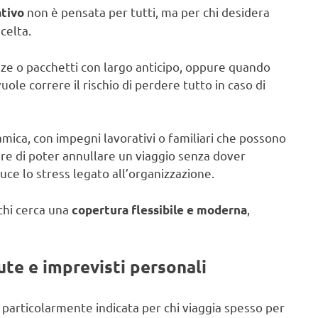
non è pensata per tutti, ma per chi desidera
ativo
celta.
e o pacchetti con largo anticipo, oppure quando
le correre il rischio di perdere tutto in caso di
amica, con impegni lavorativi o familiari che possono
ere di poter annullare un viaggio senza dover
duce lo stress legato all’organizzazione.
 chi cerca una
,
copertura flessibile e moderna
ute e imprevisti personali
 particolarmente indicata per chi viaggia spesso per