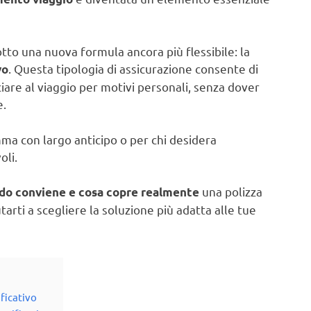
to una nuova formula ancora più flessibile: la
. Questa tipologia di assicurazione consente di
vo
iare al viaggio per motivi personali, senza dover
e.
ma con largo anticipo o per chi desidera
oli.
una polizza
do conviene e cosa copre realmente
tarti a scegliere la soluzione più adatta alle tue
ficativo