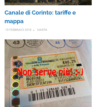
Canale di Corinto: tariffe e
mappa
19 FEBBRAIO 2018
MARTA