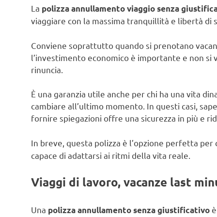
La
polizza annullamento viaggio senza giustific
viaggiare con la massima tranquillità e libertà di s
Conviene soprattutto quando si prenotano vacanz
l’investimento economico è importante e non si vuo
rinuncia.
È una garanzia utile anche per chi ha una vita din
cambiare all’ultimo momento. In questi casi, sap
fornire spiegazioni offre una sicurezza in più e ri
In breve, questa polizza è l’opzione perfetta per
capace di adattarsi ai ritmi della vita reale.
Viaggi di lavoro, vacanze last min
Una
è
polizza annullamento senza giustificativo