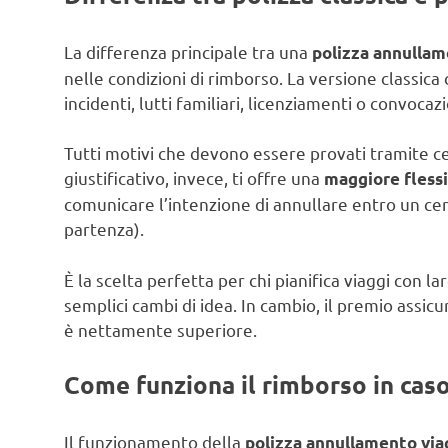
La differenza principale tra una
polizza annullam
nelle condizioni di rimborso. La versione classica
incidenti, lutti familiari, licenziamenti o convocazi
Tutti motivi che devono essere provati tramite ce
giustificativo, invece, ti offre una
maggiore flessi
comunicare l’intenzione di annullare entro un cer
partenza).
È la scelta perfetta per chi pianifica viaggi con la
semplici cambi di idea. In cambio, il premio assicur
è nettamente superiore.
Come funziona il rimborso in caso 
Il funzionamento della
polizza annullamento viag