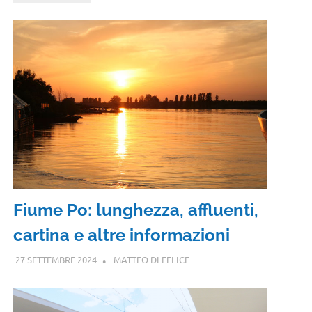
Fiume Po: lunghezza, affluenti,
cartina e altre informazioni
27 SETTEMBRE 2024
MATTEO DI FELICE