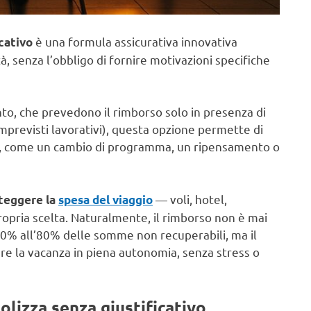
è una formula assicurativa innovativa
cativo
à, senza l’obbligo di fornire motivazioni specifiche
nto, che prevedono il rimborso solo in presenza di
previsti lavorativi), questa opzione permette di
i, come un cambio di programma, un ripensamento o
— voli, hotel,
teggere la
spesa del viaggio
propria scelta. Naturalmente, il rimborso non è mai
 60% all’80% delle somme non recuperabili, ma il
lare la vacanza in piena autonomia, senza stress o
polizza senza giustificativo