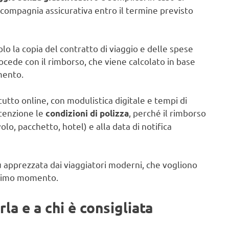
 compagnia assicurativa entro il termine previsto
olo la copia del contratto di viaggio e delle spese
rocede con il rimborso, che viene calcolato in base
mento.
tto online, con modulistica digitale e tempi di
ttenzione le
, perché il rimborso
condizioni di polizza
olo, pacchetto, hotel) e alla data di notifica
iù apprezzata dai viaggiatori moderni, che vogliono
’ultimo momento.
a e a chi è consigliata