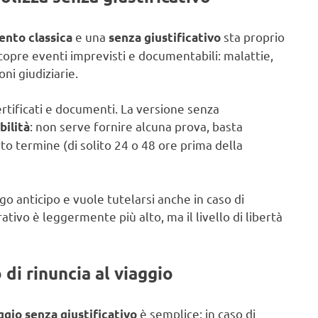
e una
sta proprio
ento classica
senza giustificativo
 copre eventi imprevisti e documentabili: malattie,
oni giudiziarie.
rtificati e documenti. La versione senza
: non serve fornire alcuna prova, basta
bilità
to termine (di solito 24 o 48 ore prima della
rgo anticipo e vuole tutelarsi anche in caso di
ativo è leggermente più alto, ma il livello di libertà
di rinuncia al viaggio
è semplice: in caso di
gio senza giustificativo