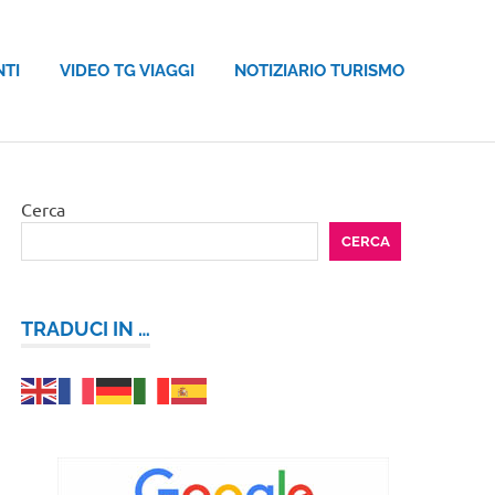
NTI
VIDEO TG VIAGGI
NOTIZIARIO TURISMO
Cerca
CERCA
TRADUCI IN …