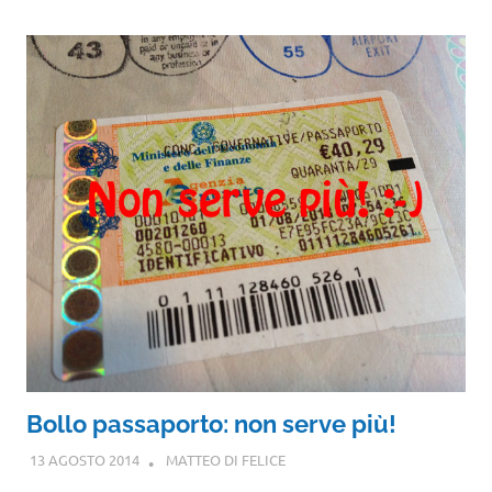
Bollo passaporto: non serve più!
13 AGOSTO 2014
MATTEO DI FELICE