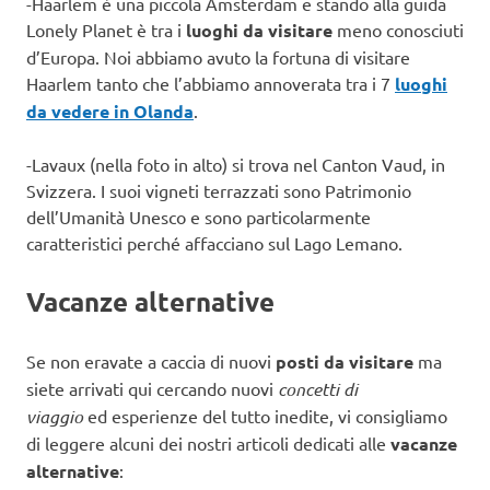
-Haarlem è una piccola Amsterdam e stando alla guida
Lonely Planet è tra i
luoghi da visitare
meno conosciuti
d’Europa. Noi abbiamo avuto la fortuna di visitare
Haarlem tanto che l’abbiamo annoverata tra i 7
luoghi
da vedere in Olanda
.
-Lavaux (nella foto in alto) si trova nel Canton Vaud, in
Svizzera. I suoi vigneti terrazzati sono Patrimonio
dell’Umanità Unesco e sono particolarmente
caratteristici perché affacciano sul Lago Lemano.
Vacanze alternative
Se non eravate a caccia di nuovi
posti da visitare
ma
siete arrivati qui cercando nuovi
concetti di
viaggio
ed esperienze del tutto inedite, vi consigliamo
di leggere alcuni dei nostri articoli dedicati alle
vacanze
alternative
: