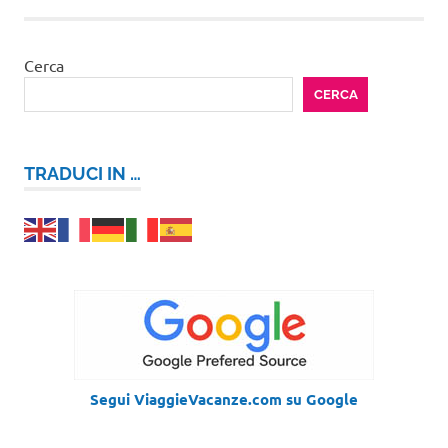
Cerca
CERCA
TRADUCI IN …
Segui ViaggieVacanze.com su Google