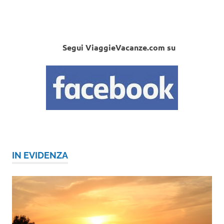
Segui ViaggieVacanze.com su
IN EVIDENZA