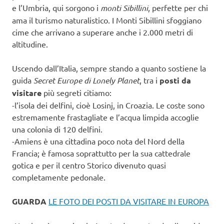
e l’Umbria, qui sorgono i
monti Sibillini
, perfette per chi
ama il turismo naturalistico. I Monti Sibillini sfoggiano
cime che arrivano a superare anche i 2.000 metri di
altitudine.
Uscendo dall’Italia, sempre stando a quanto sostiene la
guida
Secret Europe di Lonely Planet
, tra i
posti da
visitare
più segreti citiamo:
-l’isola dei delfini, cioè Losinj, in Croazia. Le coste sono
estremamente frastagliate e l’acqua limpida accoglie
una colonia di 120 delfini.
-Amiens è una cittadina poco nota del Nord della
Francia; è famosa soprattutto per la sua cattedrale
gotica e per il centro Storico divenuto quasi
completamente pedonale.
GUARDA
LE FOTO DEI POSTI DA VISITARE IN EUROPA