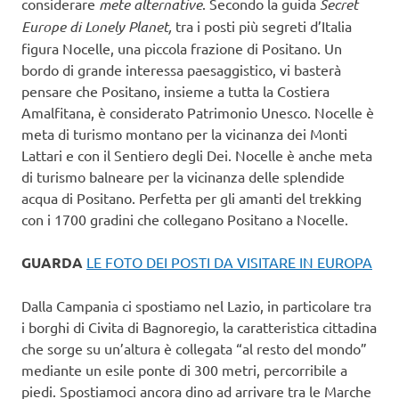
considerare
mete alternative
. Secondo la guida
Secret
Europe di Lonely Planet,
tra i posti più segreti d’Italia
figura Nocelle, una piccola frazione di Positano. Un
bordo di grande interessa paesaggistico, vi basterà
pensare che Positano, insieme a tutta la Costiera
Amalfitana, è considerato Patrimonio Unesco. Nocelle è
meta di turismo montano per la vicinanza dei Monti
Lattari e con il Sentiero degli Dei. Nocelle è anche meta
di turismo balneare per la vicinanza delle splendide
acqua di Positano. Perfetta per gli amanti del trekking
con i 1700 gradini che collegano Positano a Nocelle.
GUARDA
LE FOTO DEI POSTI DA VISITARE IN EUROPA
Dalla Campania ci spostiamo nel Lazio, in particolare tra
i borghi di Civita di Bagnoregio, la caratteristica cittadina
che sorge su un’altura è collegata “al resto del mondo”
mediante un esile ponte di 300 metri, percorribile a
piedi. Spostiamoci ancora dino ad arrivare tra le Marche