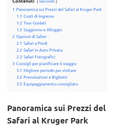
Contenuti
nascondi
1
Panoramica sui Prezzi del Safari al Kruger Park
1.1
Costi di Ingresso
1.2
Tour Guidati
1.3
Soggiorno e Alloggio
2
Opzioni di Safari
2.1
Safari a Piedi
2.2
Safari in Auto Privata
2.3
Safari Fotografici
3
Consigli per pianificare il viaggio
3.1
Migliore periodo per visitare
3.2
Prenotazioni e Biglietti
3.3
Equipaggiamento consigliato
Panoramica sui Prezzi del
Safari al Kruger Park