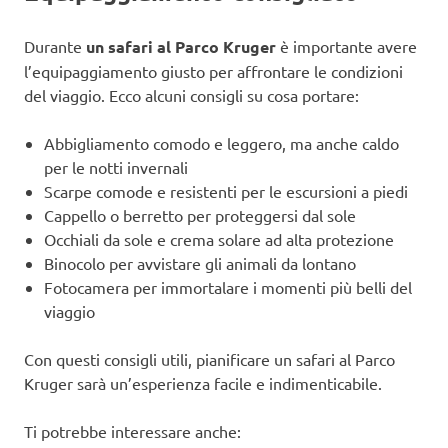
Durante
un safari al Parco Kruger
è importante avere
l’equipaggiamento giusto per affrontare le condizioni
del viaggio. Ecco alcuni consigli su cosa portare:
Abbigliamento comodo e leggero, ma anche caldo
per le notti invernali
Scarpe comode e resistenti per le escursioni a piedi
Cappello o berretto per proteggersi dal sole
Occhiali da sole e crema solare ad alta protezione
Binocolo per avvistare gli animali da lontano
Fotocamera per immortalare i momenti più belli del
viaggio
Con questi consigli utili, pianificare un safari al Parco
Kruger sarà un’esperienza facile e indimenticabile.
Ti potrebbe interessare anche: