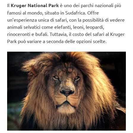
Il
Kruger National Park
è uno dei parchi nazionali più
famosi al mondo, situato in Sudafrica. Offre
un’esperienza unica di safari, con la possibilità di vedere
animali selvatici come elefanti, leoni, leopardi,
rinoceronti e bufali. Tuttavia, il costo del safari al Kruger
Park può variare a seconda delle opzioni scelte.