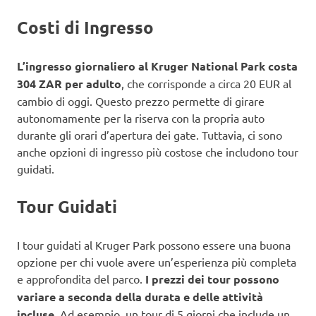
Costi di Ingresso
L’ingresso giornaliero al Kruger National Park costa
304 ZAR per adulto
, che corrisponde a circa 20 EUR al
cambio di oggi. Questo prezzo permette di girare
autonomamente per la riserva con la propria auto
durante gli orari d’apertura dei gate. Tuttavia, ci sono
anche opzioni di ingresso più costose che includono tour
guidati.
Tour Guidati
I tour guidati al Kruger Park possono essere una buona
opzione per chi vuole avere un’esperienza più completa
e approfondita del parco.
I prezzi dei tour possono
variare a seconda della durata e delle attività
incluse
. Ad esempio, un tour di 5 giorni che include un