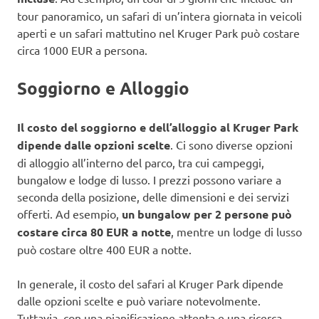
tour panoramico, un safari di un’intera giornata in veicoli
aperti e un safari mattutino nel Kruger Park può costare
circa 1000 EUR a persona.
Soggiorno e Alloggio
Il costo del soggiorno e dell’alloggio al Kruger Park
dipende dalle opzioni scelte
. Ci sono diverse opzioni
di alloggio all’interno del parco, tra cui campeggi,
bungalow e lodge di lusso. I prezzi possono variare a
seconda della posizione, delle dimensioni e dei servizi
offerti. Ad esempio,
un bungalow per 2 persone può
costare circa 80 EUR a notte
, mentre un lodge di lusso
può costare oltre 400 EUR a notte.
In generale, il costo del safari al Kruger Park dipende
dalle opzioni scelte e può variare notevolmente.
Tuttavia, con una pianificazione attenta e una ricerca