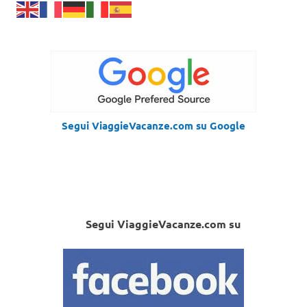
Segui ViaggieVacanze.com su Google
Segui ViaggieVacanze.com su