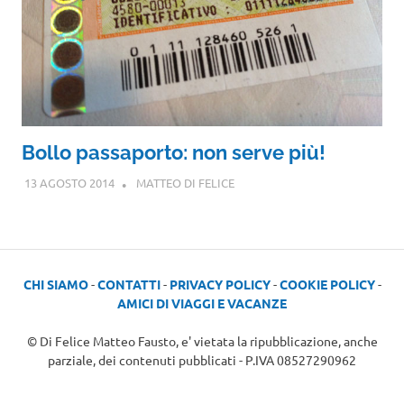
Bollo passaporto: non serve più!
13 AGOSTO 2014
MATTEO DI FELICE
CHI SIAMO
-
CONTATTI
-
PRIVACY POLICY
-
COOKIE POLICY
-
AMICI DI VIAGGI E VACANZE
© Di Felice Matteo Fausto, e' vietata la ripubblicazione, anche
parziale, dei contenuti pubblicati - P.IVA 08527290962