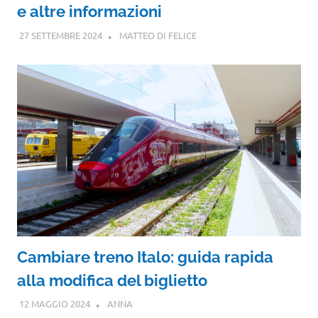
e altre informazioni
27 SETTEMBRE 2024
MATTEO DI FELICE
Cambiare treno Italo: guida rapida
alla modifica del biglietto
12 MAGGIO 2024
ANNA