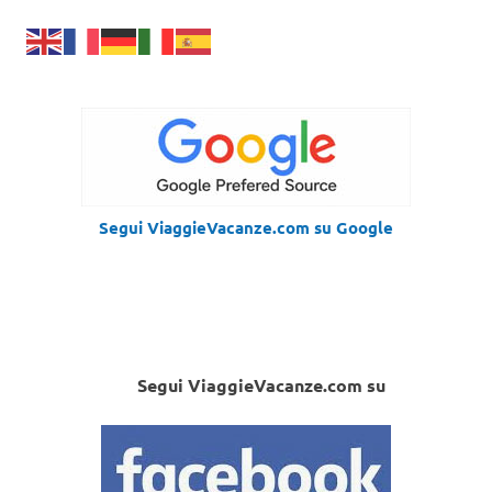
Segui ViaggieVacanze.com su Google
Segui ViaggieVacanze.com su