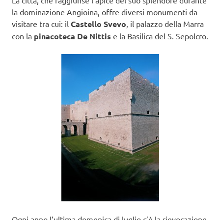
la dominazione Angioina, offre diversi monumenti da
visitare tra cui: il
Castello Svevo
, il palazzo della Marra
con la
pinacoteca De Nittis
e la Basilica del S. Sepolcro.
Ogni anno l’ultima domenica di luglio c’è la rievocazione