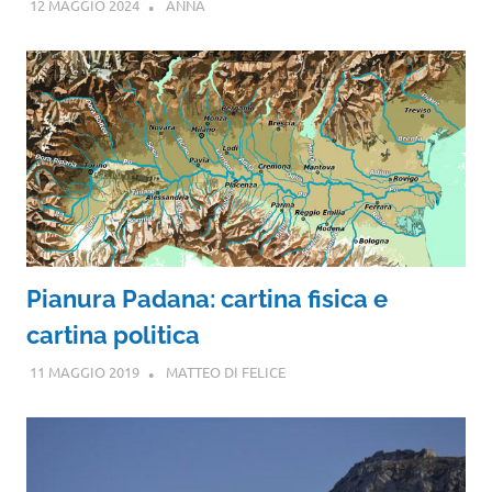
12 MAGGIO 2024
ANNA
Pianura Padana: cartina fisica e
cartina politica
11 MAGGIO 2019
MATTEO DI FELICE