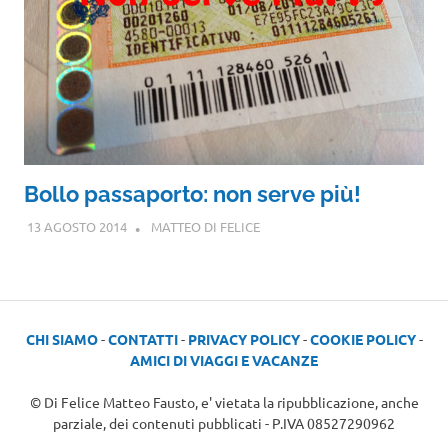
Bollo passaporto: non serve più!
13 AGOSTO 2014
MATTEO DI FELICE
CHI SIAMO
-
CONTATTI
-
PRIVACY POLICY
-
COOKIE POLICY
-
AMICI DI VIAGGI E VACANZE
© Di Felice Matteo Fausto, e' vietata la ripubblicazione, anche
parziale, dei contenuti pubblicati - P.IVA 08527290962