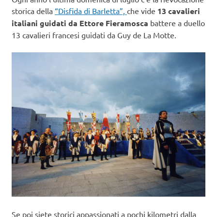
storica della
“Disfida di Barletta”,
che vide
13 cavalieri
italiani guidati da Ettore Fieramosca
battere a duello
13 cavalieri francesi guidati da Guy de La Motte.
Se poi siete storici appassionati a pochi kilometri dalla