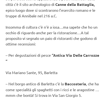
città c’è il sito archeologico di
Canne della Battaglia,
epico luogo dove si scontrarono l’esercito romano e le
truppe di Annibale nel 216 a.C.
Insomma di cultura c’è n’è a iosa…ma sapete che ho un
occhio di riguardo anche per la ristorazione…A tal
proposito vi segnalo un paio di ristoranti che godono di
ottime recensioni:
– Per degustazioni di pesce
“Antica Via Delle Carrozze
“
Via Mariano Sante, 95, Barletta
– Nel borgo antico di Barletta c’è la
Baccosteria
, che ha
come specialità gli spaghetti con i ricci e le aragostine …
mmm che bontà! Si trova in Via San Giorgio 5.