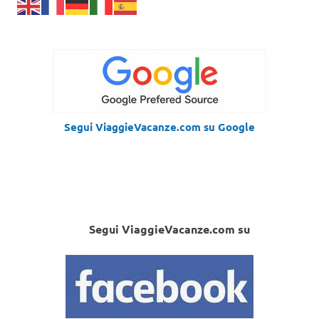
Segui ViaggieVacanze.com su Google
Segui ViaggieVacanze.com su