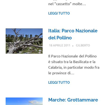
nel “cassetto” molte…
LEGGI TUTTO
Italia: Parco Nazionale
del Pollino
18 APRILE 2011
GILBERTO
BASILICAT
Il Parco Nazionale del Pollino
è situato tra la Basilicata e la
Calabria, in particolar modo fra
le province di…
LEGGI TUTTO
Marche: Grottammare