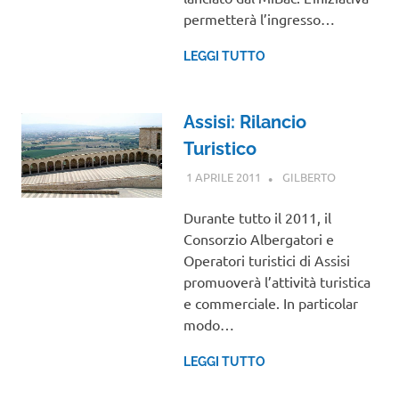
permetterà l’ingresso…
LEGGI TUTTO
Assisi: Rilancio
Turistico
1 APRILE 2011
GILBERTO
NOTIZIE
VIAGGI
Durante tutto il 2011, il
Consorzio Albergatori e
Operatori turistici di Assisi
promuoverà l’attività turistica
e commerciale. In particolar
modo…
LEGGI TUTTO