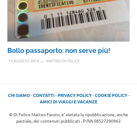
Bollo passaporto: non serve più!
13 AGOSTO 2014
MATTEO DI FELICE
CHI SIAMO
-
CONTATTI
-
PRIVACY POLICY
-
COOKIE POLICY
-
AMICI DI VIAGGI E VACANZE
© Di Felice Matteo Fausto, e' vietata la ripubblicazione, anche
parziale, dei contenuti pubblicati - P.IVA 08527290962