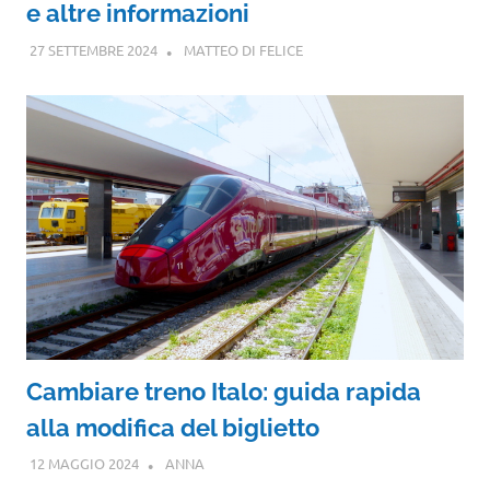
e altre informazioni
27 SETTEMBRE 2024
MATTEO DI FELICE
Cambiare treno Italo: guida rapida
alla modifica del biglietto
12 MAGGIO 2024
ANNA