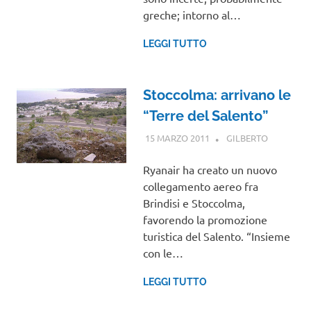
greche; intorno al…
LEGGI TUTTO
Stoccolma: arrivano le
“Terre del Salento”
15 MARZO 2011
GILBERTO
NOTIZIE
VIAGGI
Ryanair ha creato un nuovo
collegamento aereo fra
Brindisi e Stoccolma,
favorendo la promozione
turistica del Salento. “Insieme
con le…
LEGGI TUTTO