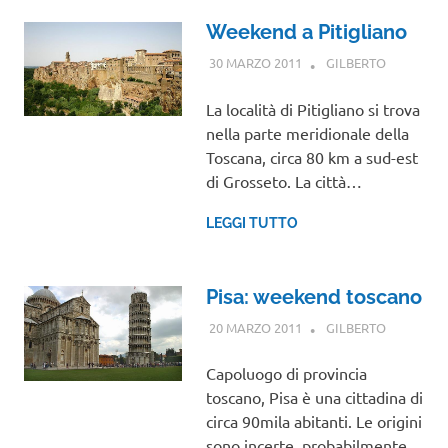
Weekend a Pitigliano
30 MARZO 2011
GILBERTO
TOSCANA
La località di Pitigliano si trova
nella parte meridionale della
Toscana, circa 80 km a sud-est
di Grosseto. La città…
LEGGI TUTTO
Pisa: weekend toscano
20 MARZO 2011
GILBERTO
TOSCANA
Capoluogo di provincia
toscano, Pisa è una cittadina di
circa 90mila abitanti. Le origini
sono incerte, probabilmente