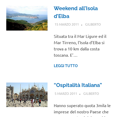
Weekend all’Isola
d’Elba
15 MARZO 2011
GILBERTO
TOSCANA
Situata tra il Mar Ligure ed il
Mar Tirreno, l’Isola d’Elba si
trova a 10 km dalla costa
toscana. E’…
LEGGI TUTTO
“Ospitalità Italiana”
5 MARZO 2011
GILBERTO
NOTIZIE
VIAGGI
Hanno superato quota 3mila le
imprese del nostro Paese che