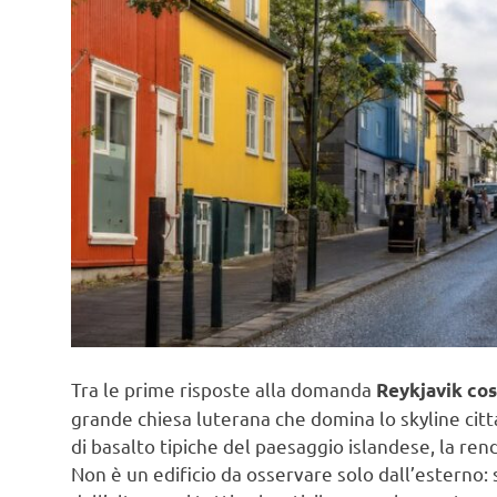
Tra le prime risposte alla domanda
Reykjavik co
grande chiesa luterana che domina lo skyline citta
di basalto tipiche del paesaggio islandese, la rend
Non è un edificio da osservare solo dall’esterno: