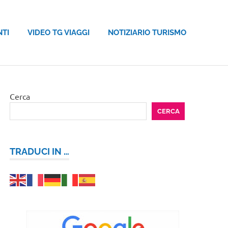
NTI
VIDEO TG VIAGGI
NOTIZIARIO TURISMO
Cerca
CERCA
TRADUCI IN …