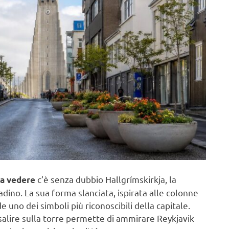
c’è senza dubbio Hallgrímskirkja, la
sa vedere
dino. La sua forma slanciata, ispirata alle colonne
e uno dei simboli più riconoscibili della capitale.
 salire sulla torre permette di ammirare Reykjavik