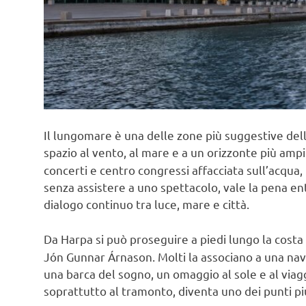
Il lungomare è una delle zone più suggestive della
spazio al vento, al mare e a un orizzonte più ampi
concerti e centro congressi affacciata sull’acqua
senza assistere a uno spettacolo, vale la pena entra
dialogo continuo tra luce, mare e città.
Da Harpa si può proseguire a piedi lungo la costa 
Jón Gunnar Árnason. Molti la associano a una nave 
una barca del sogno, un omaggio al sole e al viagg
soprattutto al tramonto, diventa uno dei punti più