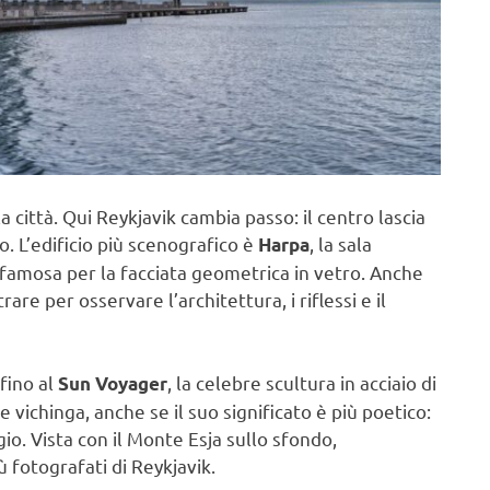
 città. Qui Reykjavik cambia passo: il centro lascia
o. L’edificio più scenografico è
, la sala
Harpa
, famosa per la facciata geometrica in vetro. Anche
re per osservare l’architettura, i riflessi e il
fino al
, la celebre scultura in acciaio di
Sun Voyager
vichinga, anche se il suo significato è più poetico:
io. Vista con il Monte Esja sullo sfondo,
 fotografati di Reykjavik.