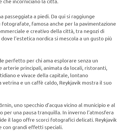
e che incorniciano la città.
na passeggiata a piedi. Da qui si raggiunge
iù fotografate, famosa anche per la pavimentazione
mmerciale e creativo della città, tra negozi di
e dove l’estetica nordica si mescola a un gusto più
nde perfetto per chi ama esplorare senza un
terie principali, animata da locali, ristoranti,
tidiano e vivace della capitale, lontano
a vetrina e un caffè caldo, Reykjavik mostra il suo
örnin, uno specchio d’acqua vicino al municipio e al
 per una pausa tranquilla. In inverno l’atmosfera
e il lago offre scorci fotografici delicati. Reykjavik
 con grandi effetti speciali.