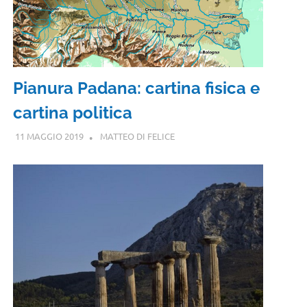
Pianura Padana: cartina fisica e
cartina politica
11 MAGGIO 2019
MATTEO DI FELICE