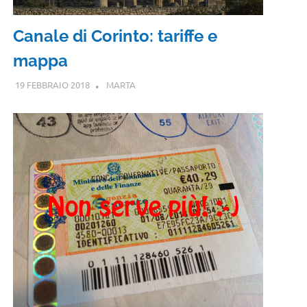
Canale di Corinto: tariffe e
mappa
19 FEBBRAIO 2018
MARTA