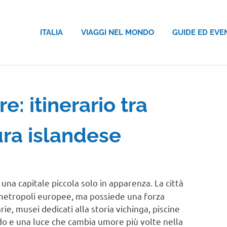
ITALIA
VIAGGI NEL MONDO
GUIDE ED EVE
: itinerario tra
ura islandese
 una capitale piccola solo in apparenza. La città
metropoli europee, ma possiede una forza
ie, musei dedicati alla storia vichinga, piscine
o e una luce che cambia umore più volte nella