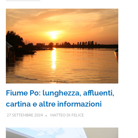
Fiume Po: lunghezza, affluenti,
cartina e altre informazioni
27 SETTEMBRE 2024
MATTEO DI FELICE