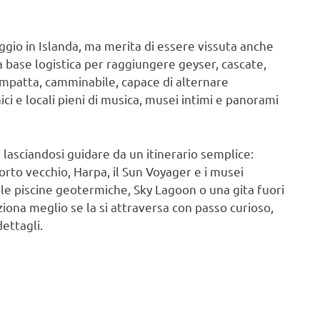
ggio in Islanda, ma merita di essere vissuta anche
base logistica per raggiungere geyser, cascate,
compatta, camminabile, capace di alternare
ci e locali pieni di musica, musei intimi e panorami
, lasciandosi guidare da un itinerario semplice:
l porto vecchio, Harpa, il Sun Voyager e i musei
 le piscine geotermiche, Sky Lagoon o una gita fuori
iona meglio se la si attraversa con passo curioso,
ettagli.