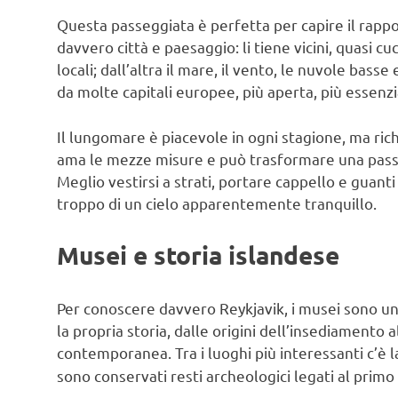
Questa passeggiata è perfetta per capire il rappor
davvero città e paesaggio: li tiene vicini, quasi cu
locali; dall’altra il mare, il vento, le nuvole bass
da molte capitali europee, più aperta, più essenz
Il lungomare è piacevole in ogni stagione, ma ric
ama le mezze misure e può trasformare una passe
Meglio vestirsi a strati, portare cappello e guant
troppo di un cielo apparentemente tranquillo.
Musei e storia islandese
Per conoscere davvero Reykjavik, i musei sono un
la propria storia, dalle origini dell’insediamento a
contemporanea. Tra i luoghi più interessanti c’è 
sono conservati resti archeologici legati al primo