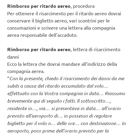
Rimborso per ritardo aereo
, procedura
Per ottenere il risarcimento per il ritardo aereo dovrai
conservare il biglietto aereo, vari scontrini per le
consumazioni e scrivere una lettera alla compagnia
aerea responsabile dell’accaduto.
Rimborso per ritardo aereo
, lettera di risarcimento
danni
Ecco la lettera che dovrai mandare all’indirizzo della
compagnia aerea.
“
Con la presente, chiedo il risarcimento dei danni da me
subiti a causa del ritardo accumulato dal volo…
effettuato con la Vostra compagnia in data… Riassumo
brevemente qui di seguito i fatti. Il sottoscritto…,
residente in…, via… si presentava in data… all’orario
previsto all’aeroporto di… in possesso di regolare
biglietto per il volo n… delle ore… con destinazione… In
aeroporto, poco prima dell’orario previsto per la