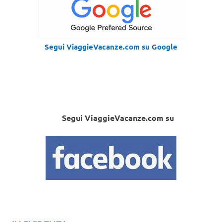
Segui ViaggieVacanze.com su Google
Segui ViaggieVacanze.com su