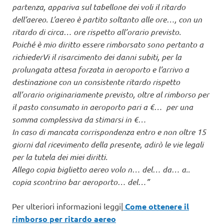
partenza, appariva sul tabellone dei voli il ritardo
dell’aereo. L’aereo è partito soltanto alle ore…, con un
ritardo di circa… ore rispetto all’orario previsto.
Poiché è mio diritto essere rimborsato sono pertanto a
richiederVi il risarcimento dei danni subiti, per la
prolungata attesa forzata in aeroporto e l’arrivo a
destinazione con un consistente ritardo rispetto
all’orario originariamente previsto, oltre al rimborso per
il pasto consumato in aeroporto pari a €… per una
somma complessiva da stimarsi in €…
In caso di mancata corrispondenza entro e non oltre 15
giorni dal ricevimento della presente, adirò le vie legali
per la tutela dei miei diritti.
Allego copia biglietto aereo volo n… del… da… a..
copia scontrino bar aeroporto… del…”
Per ulteriori informazioni leggi|
Come ottenere il
rimborso per ritardo aereo