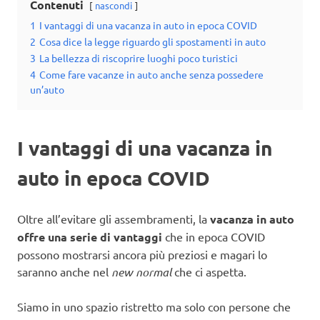
Contenuti
nascondi
1
I vantaggi di una vacanza in auto in epoca COVID
2
Cosa dice la legge riguardo gli spostamenti in auto
3
La bellezza di riscoprire luoghi poco turistici
4
Come fare vacanze in auto anche senza possedere
un’auto
I vantaggi di una vacanza in
auto in epoca COVID
Oltre all’evitare gli assembramenti, la
vacanza in auto
offre una serie di vantaggi
che in epoca COVID
possono mostrarsi ancora più preziosi e magari lo
saranno anche nel
new normal
che ci aspetta.
Siamo in uno spazio ristretto ma solo con persone che