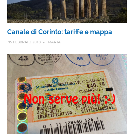
Canale di Corinto: tariffe e mappa
19 FEBBRAIO 2018
MARTA