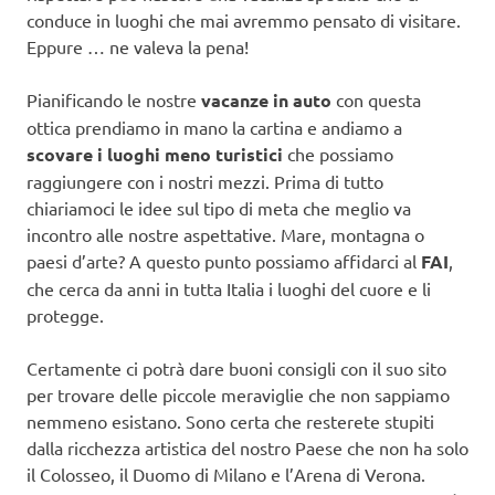
conduce in luoghi che mai avremmo pensato di visitare.
Eppure … ne valeva la pena!
Pianificando le nostre
vacanze in auto
con questa
ottica prendiamo in mano la cartina e andiamo a
scovare i luoghi meno turistici
che possiamo
raggiungere con i nostri mezzi. Prima di tutto
chiariamoci le idee sul tipo di meta che meglio va
incontro alle nostre aspettative. Mare, montagna o
paesi d’arte? A questo punto possiamo affidarci al
FAI
,
che cerca da anni in tutta Italia i luoghi del cuore e li
protegge.
Certamente ci potrà dare buoni consigli con il suo sito
per trovare delle piccole meraviglie che non sappiamo
nemmeno esistano. Sono certa che resterete stupiti
dalla ricchezza artistica del nostro Paese che non ha solo
il Colosseo, il Duomo di Milano e l’Arena di Verona.