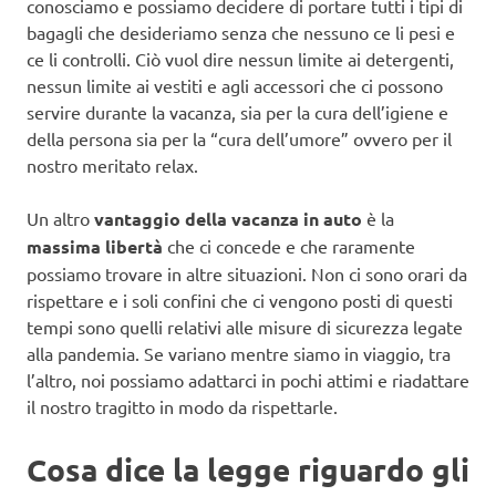
conosciamo e possiamo decidere di portare tutti i tipi di
bagagli che desideriamo senza che nessuno ce li pesi e
ce li controlli. Ciò vuol dire nessun limite ai detergenti,
nessun limite ai vestiti e agli accessori che ci possono
servire durante la vacanza, sia per la cura dell’igiene e
della persona sia per la “cura dell’umore” ovvero per il
nostro meritato relax.
Un altro
vantaggio della vacanza in auto
è la
massima libertà
che ci concede e che raramente
possiamo trovare in altre situazioni. Non ci sono orari da
rispettare e i soli confini che ci vengono posti di questi
tempi sono quelli relativi alle misure di sicurezza legate
alla pandemia. Se variano mentre siamo in viaggio, tra
l’altro, noi possiamo adattarci in pochi attimi e riadattare
il nostro tragitto in modo da rispettarle.
Cosa dice la legge riguardo gli