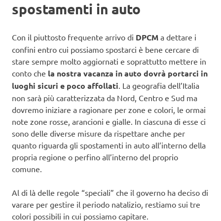
spostamenti in auto
Con il piuttosto frequente arrivo di
DPCM
a dettare i
confini entro cui possiamo spostarci è bene cercare di
stare sempre molto aggiornati e soprattutto mettere in
conto che
la nostra vacanza in auto dovrà portarci in
luoghi sicuri e poco affollati
. La geografia dell’Italia
non sarà più caratterizzata da Nord, Centro e Sud ma
dovremo iniziare a ragionare per zone e colori, le ormai
note zone rosse, arancioni e gialle. In ciascuna di esse ci
sono delle diverse misure da rispettare anche per
quanto riguarda gli spostamenti in auto all’interno della
propria regione o perfino all’interno del proprio
comune.
Al di là delle regole “speciali” che il governo ha deciso di
varare per gestire il periodo natalizio, restiamo sui tre
colori possibili in cui possiamo capitare.