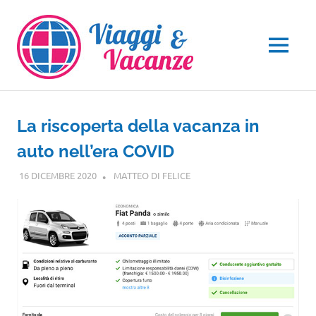
Salta
al
contenuto
MENU
La riscoperta della vacanza in
auto nell’era COVID
16 DICEMBRE 2020
MATTEO DI FELICE
GUIDE