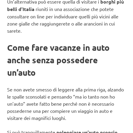
Un’alternativa può essere quella di visitare i
borghi più
belli d’Italia
riuniti in una associazione che potete
consultare on line per individuare quelli più vicini alle
zone gialle che raggiungerete o alle arancioni in cui
sarete.
Come fare vacanze in auto
anche senza possedere
un’auto
Se non avete smesso di leggere alla prima riga, alzando
le spalle sconsolati e pensando “ma io tanto non ho
un’auto” avete fatto bene perché non è necessario
possederne una per compiere un viaggio in auto e
visitare dei magnifici luoghi.
Si può tranquillamente
noleggiare un’auto proprio