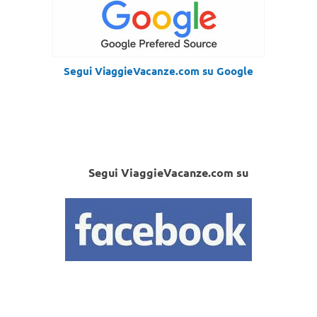
Segui ViaggieVacanze.com su Google
Segui ViaggieVacanze.com su