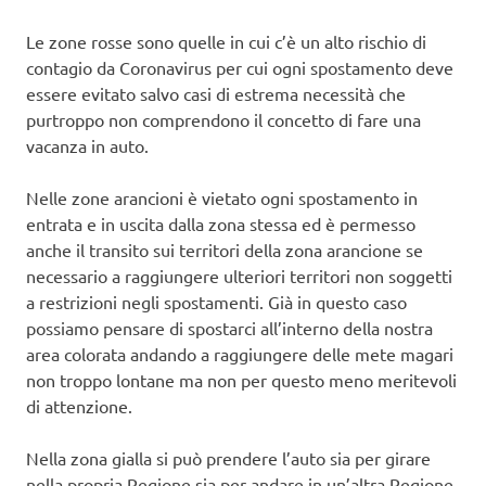
Le zone rosse sono quelle in cui c’è un alto rischio di
contagio da Coronavirus per cui ogni spostamento deve
essere evitato salvo casi di estrema necessità che
purtroppo non comprendono il concetto di fare una
vacanza in auto.
Nelle zone arancioni è vietato ogni spostamento in
entrata e in uscita dalla zona stessa ed è permesso
anche il transito sui territori della zona arancione se
necessario a raggiungere ulteriori territori non soggetti
a restrizioni negli spostamenti. Già in questo caso
possiamo pensare di spostarci all’interno della nostra
area colorata andando a raggiungere delle mete magari
non troppo lontane ma non per questo meno meritevoli
di attenzione.
Nella zona gialla si può prendere l’auto sia per girare
nella propria Regione sia per andare in un’altra Regione