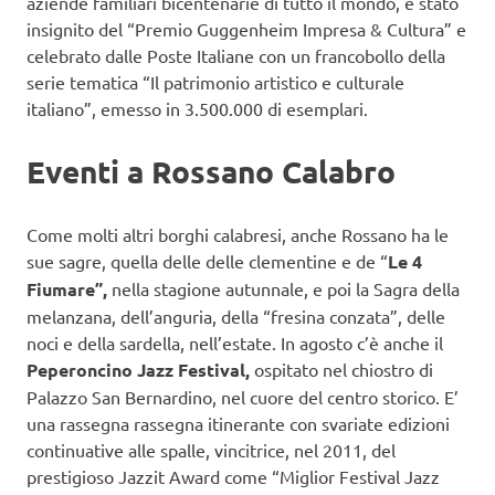
aziende familiari bicentenarie di tutto il mondo, è stato
insignito del “Premio Guggenheim Impresa & Cultura” e
celebrato dalle Poste Italiane con un francobollo della
serie tematica “Il patrimonio artistico e culturale
italiano”, emesso in 3.500.000 di esemplari.
Eventi a Rossano Calabro
Come molti altri borghi calabresi, anche Rossano ha le
sue sagre, quella delle delle clementine e de “
Le 4
Fiumare”,
nella stagione autunnale, e poi la Sagra della
melanzana, dell’anguria, della “fresina conzata”, delle
noci e della sardella, nell’estate. In agosto c’è anche il
Peperoncino Jazz Festival,
ospitato nel chiostro di
Palazzo San Bernardino, nel cuore del centro storico. E’
una rassegna rassegna itinerante con svariate edizioni
continuative alle spalle, vincitrice, nel 2011, del
prestigioso Jazzit Award come “Miglior Festival Jazz