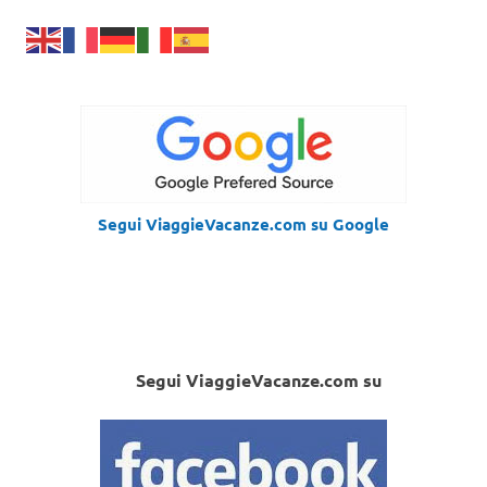
Segui ViaggieVacanze.com su Google
Segui ViaggieVacanze.com su