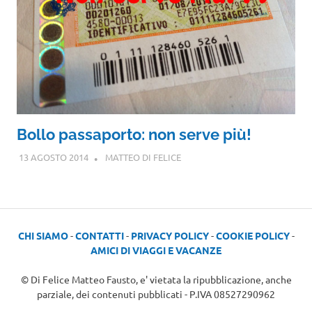
Bollo passaporto: non serve più!
13 AGOSTO 2014
MATTEO DI FELICE
CHI SIAMO
-
CONTATTI
-
PRIVACY POLICY
-
COOKIE POLICY
-
AMICI DI VIAGGI E VACANZE
© Di Felice Matteo Fausto, e' vietata la ripubblicazione, anche
parziale, dei contenuti pubblicati - P.IVA 08527290962