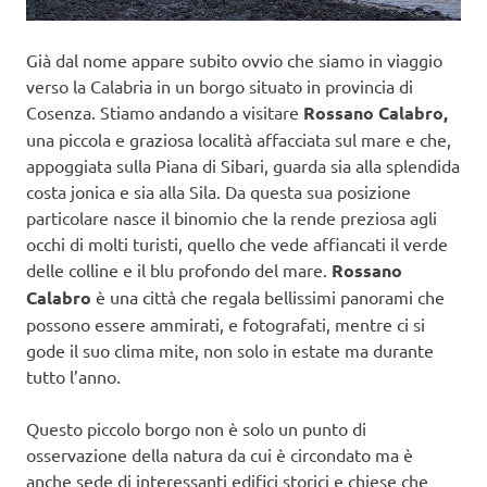
Già dal nome appare subito ovvio che siamo in viaggio
verso la Calabria in un borgo situato in provincia di
Cosenza. Stiamo andando a visitare
Rossano Calabro,
una piccola e graziosa località affacciata sul mare e che,
appoggiata sulla Piana di Sibari, guarda sia alla splendida
costa jonica e sia alla Sila. Da questa sua posizione
particolare nasce il binomio che la rende preziosa agli
occhi di molti turisti, quello che vede affiancati il verde
delle colline e il blu profondo del mare.
Rossano
Calabro
è una città che regala bellissimi panorami che
possono essere ammirati, e fotografati, mentre ci si
gode il suo clima mite, non solo in estate ma durante
tutto l’anno.
Questo piccolo borgo non è solo un punto di
osservazione della natura da cui è circondato ma è
anche sede di interessanti edifici storici e chiese che