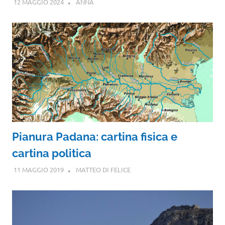
12 MAGGIO 2024
ANNA
Pianura Padana: cartina fisica e
cartina politica
11 MAGGIO 2019
MATTEO DI FELICE