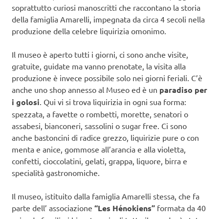
soprattutto curiosi manoscritti che raccontano la storia
della famiglia Amarelli, impegnata da circa 4 secoli nella
produzione della celebre liquirizia omonimo.
Il museo è aperto tutti i giorni, ci sono anche visite,
gratuite, guidate ma vanno prenotate, la visita alla
produzione è invece possibile solo nei giorni feriali. C’è
anche uno shop annesso al Museo ed è un
paradiso per
i golosi
. Qui vi si trova liquirizia in ogni sua forma:
spezzata, a favette o rombetti, morette, senatori o
assabesi, bianconeri, sassolini o sugar free. Ci sono
anche bastoncini di radice grezzo, liquirizie pure o con
menta e anice, gommose all’arancia e alla violetta,
confetti, cioccolatini, gelati, grappa, liquore, birra e
specialità gastronomiche.
Il museo, istituito dalla famiglia Amarelli stessa, che fa
parte dell’ associazione
“Les Hénokiens”
formata da 40