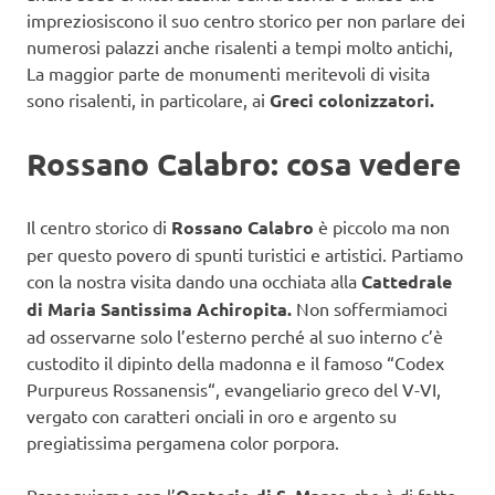
impreziosiscono il suo centro storico per non parlare dei
numerosi palazzi anche risalenti a tempi molto antichi,
La maggior parte de monumenti meritevoli di visita
sono risalenti, in particolare, ai
Greci colonizzatori.
Rossano Calabro: cosa vedere
Il centro storico di
Rossano Calabro
è piccolo ma non
per questo povero di spunti turistici e artistici. Partiamo
con la nostra visita dando una occhiata alla
Cattedrale
di Maria Santissima Achiropita.
Non soffermiamoci
ad osservarne solo l’esterno perché al suo interno c’è
custodito il dipinto della madonna e il famoso “Codex
Purpureus Rossanensis“, evangeliario greco del V-VI,
vergato con caratteri onciali in oro e argento su
pregiatissima pergamena color porpora.