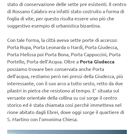
stato di conservazione delle sette pre esistenti. Il centro
di Rossano Calabro era infatti stato costruito a forma di
foglia di vite, per questo risulta essere uno più che
suggestivo esempio di urbanistica bizantina.
Con tale forma, la città aveva sette porte di accesso:
Porta Rupa, Porta Leonarda o Nardi, Porta Giudecca,
Porta Melissa poi Porta Bona, Porta Cappuccini, Porta
Portello, Porta dell’Acqua. Oltre a
Porta Giudecca
possiamo trovare ben conservata anche Porta
dell’acqua, restiamo però nei pressi della Giudecca, più
interessante, con il suo arco a tutto sesto, retto da due
pilastri in pietra che resistono al tempo. E’ situata sul
versante orientale della collina su cui sorge il centro
storico ed è stata chiamata così perché immetteva nel
rione abitato dagli Ebrei, dove oggi sorge il quartiere di
S. Martino con l’omonima Chiesa.