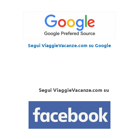
Segui ViaggieVacanze.com su Google
Segui ViaggieVacanze.com su