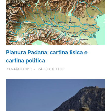
Pianura Padana: cartina fisica e
cartina politica
11 MAGGIO 2019
MATTEO DI FELICE