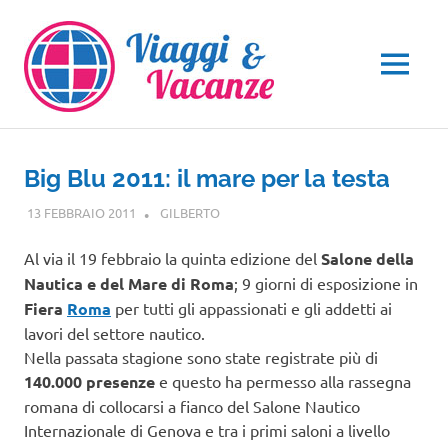
Salta
al
contenuto
MENU
Big Blu 2011: il mare per la testa
13 FEBBRAIO 2011
GILBERTO
EVENTI
Al via il 19 febbraio la quinta edizione del
Salone della
Nautica e del Mare di Roma
; 9 giorni di esposizione in
Fiera
Roma
per tutti gli appassionati e gli addetti ai
lavori del settore nautico.
Nella passata stagione sono state registrate più di
140.000 presenze
e questo ha permesso alla rassegna
romana di collocarsi a fianco del Salone Nautico
Internazionale di Genova e tra i primi saloni a livello