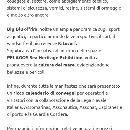
collegate al settore, come abbigliamento tecnico,
sistemi di sicurezza, vernici, resine, sistemi di ormeggio
e molto altro ancora.
Big Blu
offrirà inoltre un’ampia panoramica sugli sport
acquatici, in particolar modo la vela sportiva, il surf, il
windsurf e il più recente
Kitesurf.
Significativa l’iniziativa all’interno dello spazio
PELAGOS Sea Heritage Exhibition
, volta a
promuovere la
cultura del mare
, evidenziandone
bellezze e pericoli.
Infine, durante tutta la manifestazione sarà presentato
un
ricco calendario di convegni
per operatori e
visitatori con la collaborazione della Lega Navale
Italiana, Assomarinas, Assonautica, Assonat, Capitanerie
di porto e la Guardia Costiera.
Per maggiori informazioni relative ad orari e prezzi