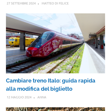
27 SETTEMBRE 2024
MATTEO DI FELICE
Cambiare treno Italo: guida rapida
alla modifica del biglietto
12 MAGGIO 2024
ANNA