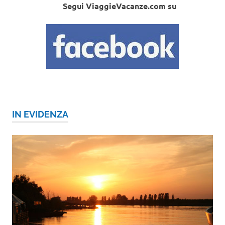
Segui ViaggieVacanze.com su
IN EVIDENZA