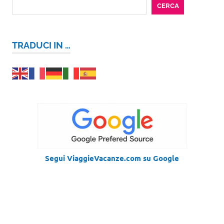
CERCA
TRADUCI IN …
Segui ViaggieVacanze.com su Google