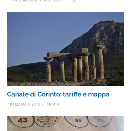
Canale di Corinto: tariffe e mappa
19 FEBBRAIO 2018
MARTA