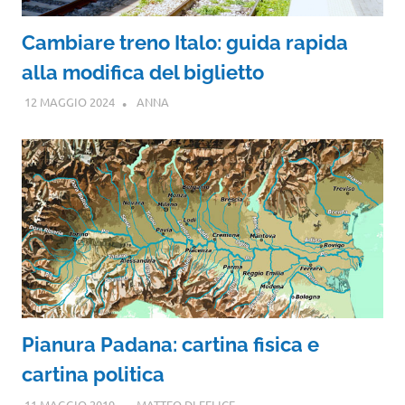
Cambiare treno Italo: guida rapida
alla modifica del biglietto
12 MAGGIO 2024
ANNA
Pianura Padana: cartina fisica e
cartina politica
11 MAGGIO 2019
MATTEO DI FELICE