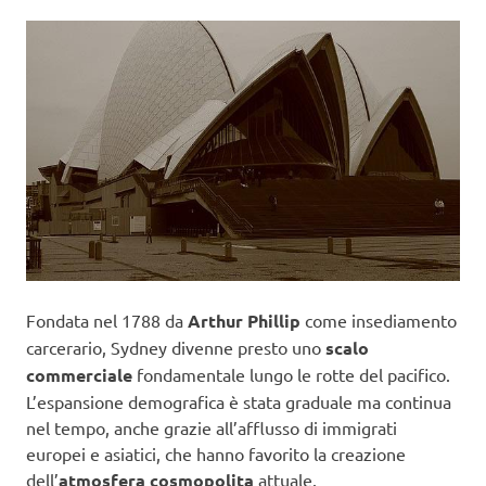
Fondata nel 1788 da
Arthur Phillip
come insediamento
carcerario, Sydney divenne presto uno
scalo
commerciale
fondamentale lungo le rotte del pacifico.
L’espansione demografica è stata graduale ma continua
nel tempo, anche grazie all’afflusso di immigrati
europei e asiatici, che hanno favorito la creazione
dell’
atmosfera cosmopolita
attuale.